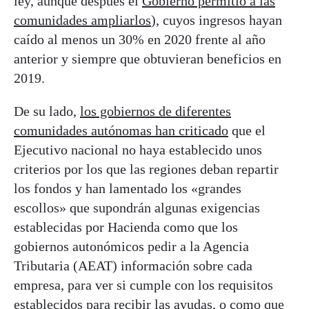
ley, aunque después el
Gobierno permitió a las
comunidades ampliarlos
), cuyos ingresos hayan
caído al menos un 30% en 2020 frente al año
anterior y siempre que obtuvieran beneficios en
2019.
De su lado,
los gobiernos de diferentes
comunidades autónomas han criticado
que el
Ejecutivo nacional no haya establecido unos
criterios por los que las regiones deban repartir
los fondos y han lamentado los «grandes
escollos» que supondrán algunas exigencias
establecidas por Hacienda como que los
gobiernos autonómicos pedir a la Agencia
Tributaria (AEAT) información sobre cada
empresa, para ver si cumple con los requisitos
establecidos para recibir las ayudas, o como que