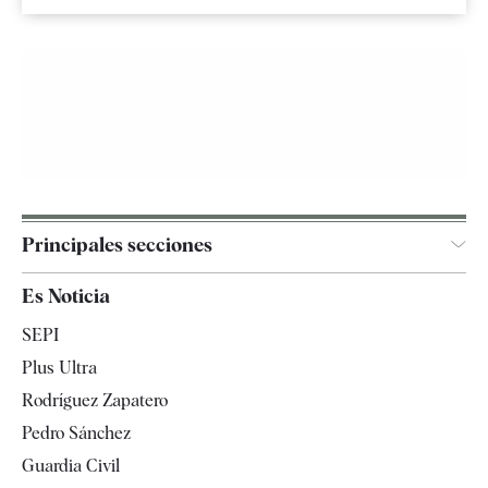
Principales secciones
España
Es Noticia
Economía
SEPI
Internacional
Plus Ultra
Gente
Rodríguez Zapatero
Televisión
Pedro Sánchez
Tendencias
Guardia Civil