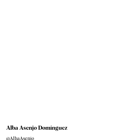
Alba Asenjo Domínguez
@AlbaAsenjo