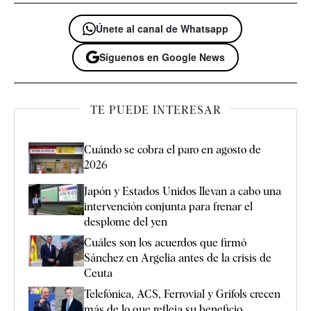
Únete al canal de Whatsapp
Síguenos en Google News
TE PUEDE INTERESAR
Cuándo se cobra el paro en agosto de
2026
Japón y Estados Unidos llevan a cabo una
intervención conjunta para frenar el
desplome del yen
Cuáles son los acuerdos que firmó
Sánchez en Argelia antes de la crisis de
Ceuta
Telefónica, ACS, Ferrovial y Grifols crecen
más de lo que refleja su beneficio