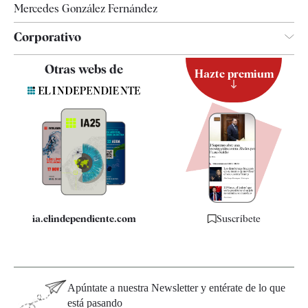
Mercedes González Fernández
Corporativo
Contacto
Otras webs de
Hazte premium
Suscripción
Newsletter
Apps
Quiénes somos
Especificaciones
ia.elindependiente.com
Suscríbete
Apúntate a nuestra Newsletter y entérate de lo que
está pasando