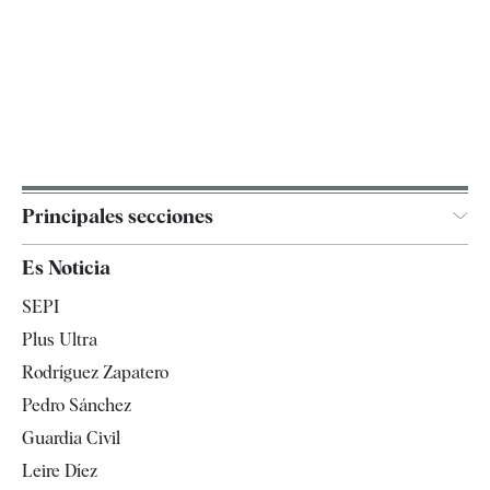
Principales secciones
España
Es Noticia
Economía
SEPI
Internacional
Plus Ultra
Gente
Rodríguez Zapatero
Televisión
Pedro Sánchez
Tendencias
Guardia Civil
Leire Díez