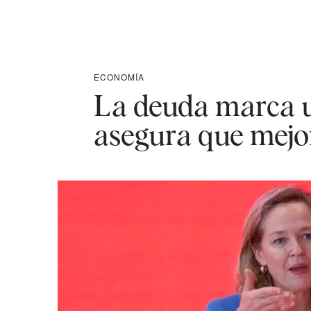
ECONOMÍA
La deuda marca u
asegura que mejor