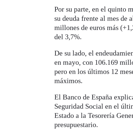
Por su parte, en el quinto
su deuda frente al mes de a
millones de euros más (+1,
del 3,7%.
De su lado, el endeudamien
en mayo, con 106.169 millo
pero en los últimos 12 mes
máximos.
El Banco de España explic
Seguridad Social en el últ
Estado a la Tesorería Gener
presupuestario.