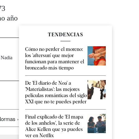
73
mo año
TENDENCIAS
Cómo no perder el moreno:
los 'aftersun' que mejor
, Nadia
funcionan para mantener el
bronceado más tiempo
De 'El diario de Noa' a
'Materialistas': las mejores
películas románticas del siglo
XXI que no te puedes perder
Final explicado de 'El mapa
ormas ›
de los anhelos', la serie de
Alice Kellen que ya puedes
ver en Netflix