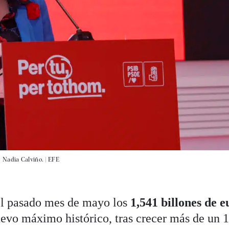
 Nadia Calviño. |
EFE
el pasado mes de mayo los
1,541 billones de e
evo máximo histórico, tras crecer más de un 