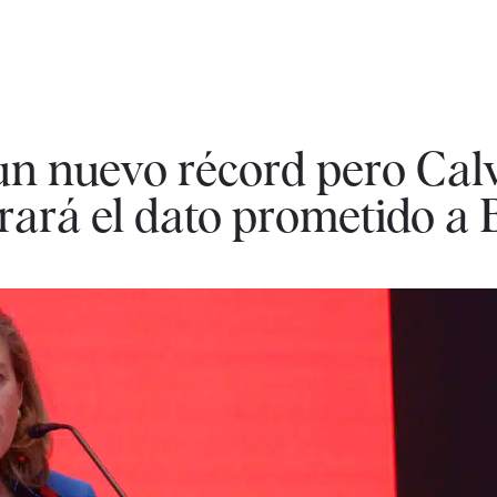
n nuevo récord pero Cal
ará el dato prometido a 