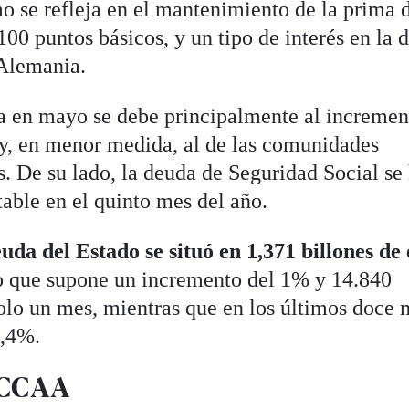
o se refleja en el mantenimiento de la prima 
 100 puntos básicos, y un tipo de interés en la 
 Alemania.
a en mayo se debe principalmente al incremen
y, en menor medida, al de las comunidades
 De su lado, la deuda de Seguridad Social se
ble en el quinto mes del año.
euda del Estado se situó en 1,371 billones de
lo que supone un incremento del 1% y 14.840
olo un mes, mientras que en los últimos doce 
7,4%.
 CCAA