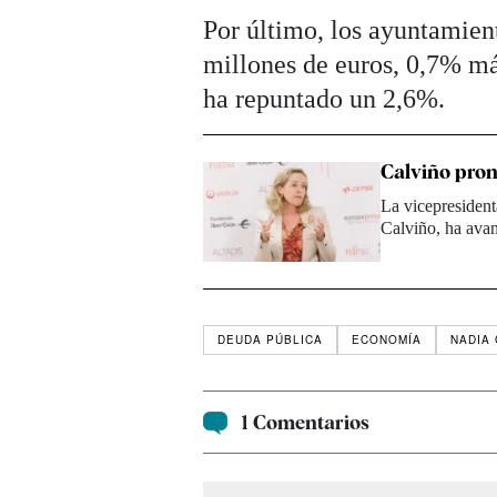
Por último, los ayuntamien
millones de euros, 0,7% má
ha repuntado un 2,6%.
Calviño pron
La vicepresiden
Calviño, ha avan
DEUDA PÚBLICA
ECONOMÍA
NADIA
1 Comentarios