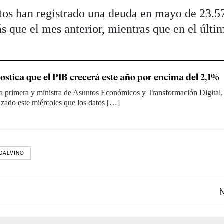
tos han registrado una deuda en mayo de 23.5
s que el mes anterior, mientras que en el últi
ostica que el PIB crecerá este año por encima del 2,1%
ta primera y ministra de Asuntos Económicos y Transformación Digital
zado este miércoles que los datos […]
 CALVIÑO
N