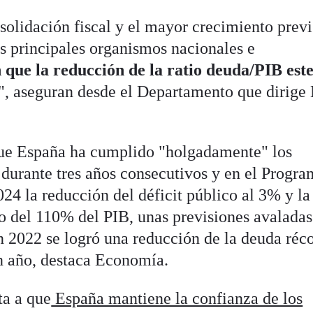
olidación fiscal y el mayor crecimiento previ
os principales organismos nacionales e
 que la reducción de la ratio deuda/PIB est
", aseguran desde el Departamento que dirige
que España ha cumplido "holgadamente" los
s durante tres años consecutivos y en el Progr
024 la reducción del déficit público al 3% y la 
o del 110% del PIB, unas previsiones avaladas
 2022 se logró una reducción de la deuda réc
n año, destaca Economía.
ta a que
España mantiene la confianza de los