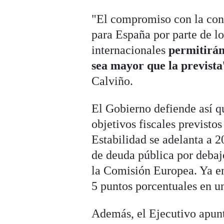
"El compromiso con la cons
para España por parte de l
internacionales
permitirán
sea mayor que la prevista
Calviño.
El Gobierno defiende así 
objetivos fiscales previsto
Estabilidad se adelanta a 2
de deuda pública por debaj
la Comisión Europea. Ya en
5 puntos porcentuales en u
Además, el Ejecutivo apun