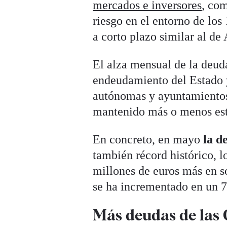
mercados e inversores
, com
riesgo en el entorno de los
a corto plazo similar al de
El alza mensual de la deud
endeudamiento del Estado 
autónomas y ayuntamientos.
mantenido más o menos esta
En concreto, en mayo
la d
también récord histórico, 
millones de euros más en s
se ha incrementado en un 
Más deudas de las