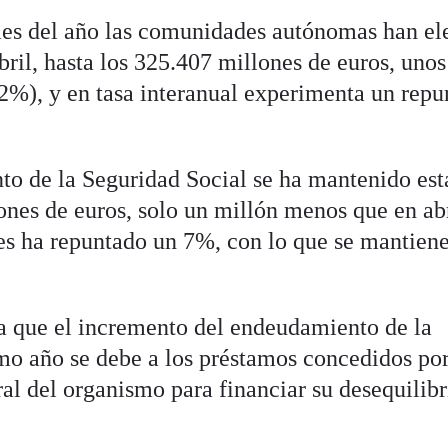
 mes del año las comunidades autónomas han e
bril, hasta los 325.407 millones de euros, uno
2%), y en tasa interanual experimenta un repu
to de la Seguridad Social se ha mantenido est
nes de euros, solo un millón menos que en abr
es ha repuntado un 7%, con lo que se mantien
a que el incremento del endeudamiento de la
imo año se debe a los préstamos concedidos por
al del organismo para financiar su desequilibr