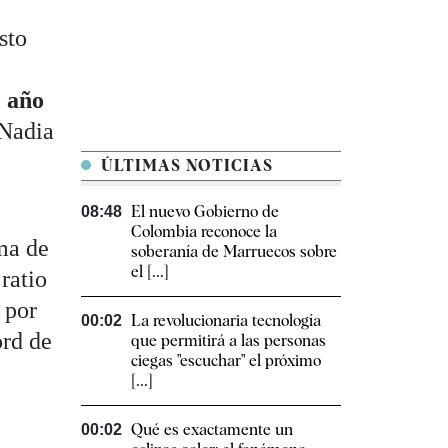
sto
e año
 Nadia
ÚLTIMAS NOTICIAS
El nuevo Gobierno de
08:48
Colombia reconoce la
ama de
soberanía de Marruecos sobre
el [...]
ratio
 por
La revolucionaria tecnología
00:02
ord de
que permitirá a las personas
ciegas "escuchar" el próximo
[...]
Qué es exactamente un
00:02