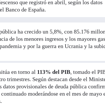
escenso que registró en abril, según los datos
 el Banco de España.
 pública ha crecido un 5,8%, con 85.176 millo
ia de los menores ingresos y los mayores gas
a pandemia y por la guerra en Ucrania y la subi
sitúa en torno al
113% del PIB
, tomado el PI
ro trimestres. Según destacan desde el Minist
 datos provisionales de deuda pública confir
ha continuado moderándose en el mes de mayo 
.