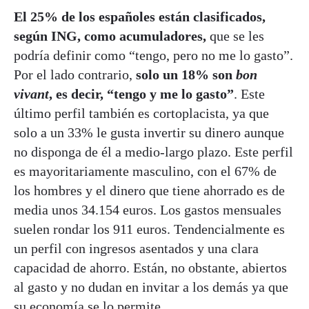
El 25% de los españoles están clasificados,
según ING, como acumuladores,
que se les
podría definir como “tengo, pero no me lo gasto”.
Por el lado contrario,
solo un 18% son
bon
vivant
, es decir, “tengo y me lo gasto”
. Este
último perfil también es cortoplacista, ya que
solo a un 33% le gusta invertir su dinero aunque
no disponga de él a medio-largo plazo. Este perfil
es mayoritariamente masculino, con el 67% de
los hombres y el dinero que tiene ahorrado es de
media unos 34.154 euros. Los gastos mensuales
suelen rondar los 911 euros. Tendencialmente es
un perfil con ingresos asentados y una clara
capacidad de ahorro. Están, no obstante, abiertos
al gasto y no dudan en invitar a los demás ya que
su economía se lo permite.