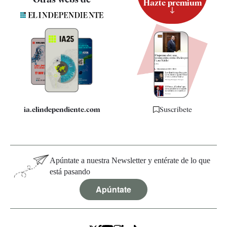
Hazte premium
Suscripción
Newsletter
Apps
Quiénes somos
Especificaciones
ia.elindependiente.com
Suscríbete
Apúntate a nuestra Newsletter y entérate de lo que
está pasando
Apúntate