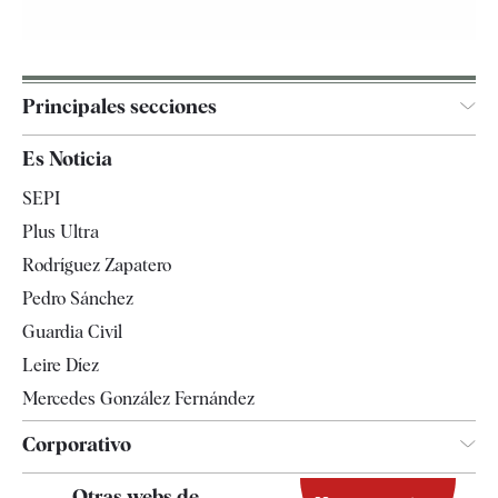
Principales secciones
España
Es Noticia
Economía
SEPI
Internacional
Plus Ultra
Gente
Rodríguez Zapatero
Televisión
Pedro Sánchez
Tendencias
Guardia Civil
Leire Díez
Mercedes González Fernández
Corporativo
Contacto
Otras webs de