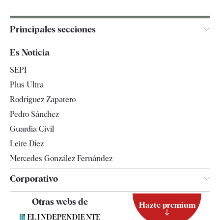
Principales secciones
España
Es Noticia
Economía
SEPI
Internacional
Plus Ultra
Gente
Rodríguez Zapatero
Televisión
Pedro Sánchez
Tendencias
Guardia Civil
Leire Díez
Mercedes González Fernández
Corporativo
Contacto
Otras webs de
Hazte premium
Suscripción