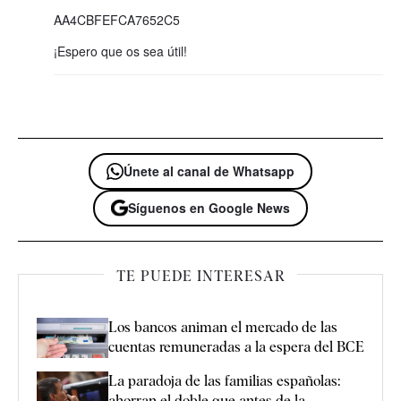
AA4CBFEFCA7652C5
¡Espero que os sea útil!
Únete al canal de Whatsapp
Síguenos en Google News
TE PUEDE INTERESAR
Los bancos animan el mercado de las
cuentas remuneradas a la espera del BCE
La paradoja de las familias españolas:
ahorran el doble que antes de la