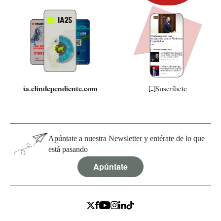
Newsletter
Apps
Quiénes somos
Especificaciones
ia.elindependiente.com
Suscríbete
Apúntate a nuestra Newsletter y entérate de lo que
está pasando
Apúntate