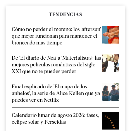
TENDENCIAS
Cómo no perder el moreno: los 'aftersun'
que mejor funcionan para mantener el
bronceado más tiempo
De 'El diario de Noa' a 'Materialistas': las
mejores películas románticas del siglo
XXI que no te puedes perder
Final explicado de 'El mapa de los
anhelos', la serie de Alice Kellen que ya
puedes ver en Netflix
Calendario lunar de agosto 2026: fases,
eclipse solar y Perseidas