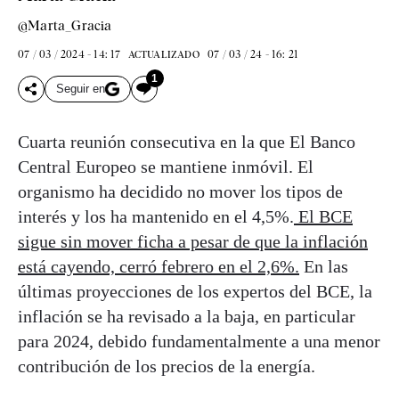
@Marta_Gracia
07 / 03 / 2024 - 14: 17
07 / 03 / 24 - 16: 21
ACTUALIZADO
1
Seguir en
Cuarta reunión consecutiva en la que El Banco
Central Europeo se mantiene inmóvil. El
organismo ha decidido no mover los tipos de
interés y los
ha mantenido en el 4,5%.
El BCE
sigue sin mover ficha a pesar de que la inflación
está cayendo, cerró febrero en el 2,6%.
En las
últimas proyecciones de los expertos del BCE, la
inflación se ha revisado a la baja, en particular
para 2024, debido fundamentalmente a una menor
contribución de los precios de la energía.