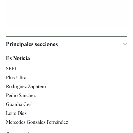
Principales secciones
España
Es Noticia
Economía
SEPI
Internacional
Plus Ultra
Gente
Rodríguez Zapatero
Televisión
Pedro Sánchez
Tendencias
Guardia Civil
Leire Díez
Mercedes González Fernández