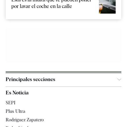
por lavar el coche en la calle
Principales secciones
España
Es Noticia
Economía
SEPI
Internacional
Plus Ultra
Gente
Rodríguez Zapatero
Televisión