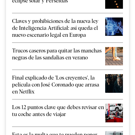
eclipse solar y Perseidas
Claves y prohibiciones de la nueva ley
de Inteligencia Artificial: así queda el
nuevo escenario legal en Europa
Trucos caseros para quitar las manchas
negras de las sandalias en verano
Final explicado de 'Los creyentes', la
película con José Coronado que arrasa
en Netflix
Los 12 puntos clave que debes revisar en
tu coche antes de viajar
Esta es la multa que te pueden poner