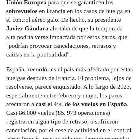
Unión Europea
para que se garanticen los
sobrevuelos
en Francia en los casos de huelga en
el control aéreo galo. De hecho, su presidente
Javier Gándara
alertaba de que la temporada
alta podría verse impactada por estos paros, que
"podrían provocar cancelaciones, retrasos y
caídas en la puntualidad".
España -recordó- es el país más afectado por estas
huelgas después de Francia. El problema, lejos de
resolverse, parece enquistado. A lo largo de 2023,
especialmente entre febrero y mayo, los paros
afectaron a
casi el 4% de los vuelos en España
.
Casi 86.000 vuelos (85. 973 operaciones)
registraron algún tipo de retraso, o sufrieron
cancelación, por el cese de actividad en el control
aéreo francés, provocando una demora promedio