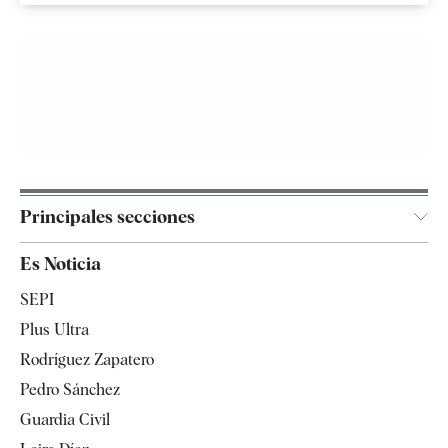
Principales secciones
España
Es Noticia
Economía
SEPI
Internacional
Plus Ultra
Gente
Rodríguez Zapatero
Televisión
Pedro Sánchez
Tendencias
Guardia Civil