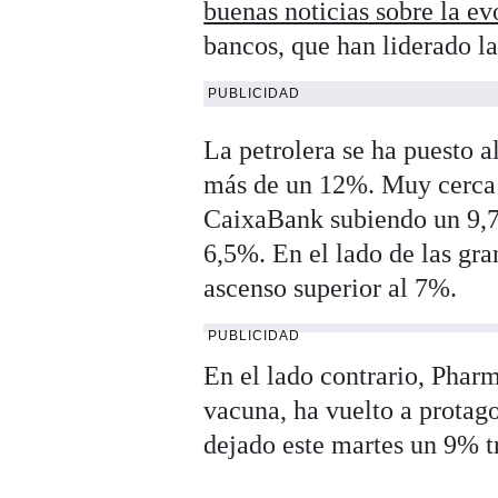
buenas noticias sobre la ev
bancos, que han liderado la
PUBLICIDAD
La petrolera se ha puesto a
más de un 12%. Muy cerca s
CaixaBank subiendo un 9,
6,5%. En el lado de las gr
ascenso superior al 7%.
PUBLICIDAD
En el lado contrario, Pharm
vacuna, ha vuelto a protago
dejado este martes un 9% t