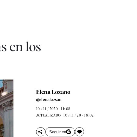
s en los
Elena Lozano
@elenalozsan
10 / 11 / 2020 - 11: 08
10 / 11 / 20 - 18: 02
ACTUALIZADO
Seguir en