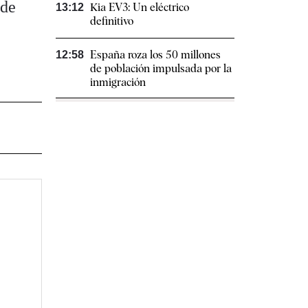
 de
Kia EV3: Un eléctrico
13:12
definitivo
España roza los 50 millones
12:58
de población impulsada por la
inmigración