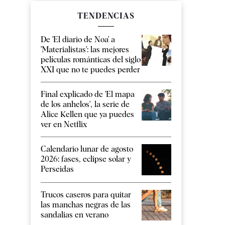
TENDENCIAS
De 'El diario de Noa' a
'Materialistas': las mejores
películas románticas del siglo
XXI que no te puedes perder
Final explicado de 'El mapa
de los anhelos', la serie de
Alice Kellen que ya puedes
ver en Netflix
Calendario lunar de agosto
2026: fases, eclipse solar y
Perseidas
Trucos caseros para quitar
las manchas negras de las
sandalias en verano