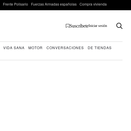
Frente Polisario
Fuerzas Armadas españolas
Compra vivienda
Suscríbete
Iniciar sesión
VIDA SANA
MOTOR
CONVERSACIONES
DE TIENDAS