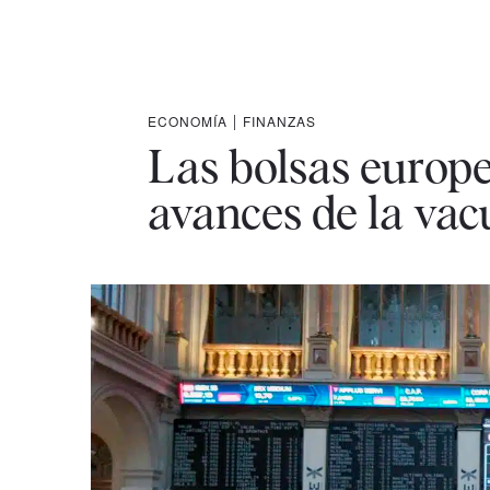
ECONOMÍA
|
FINANZAS
Las bolsas europe
avances de la va