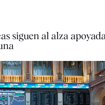
as siguen al alza apoyada
cuna