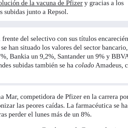
olución de la vacuna de Pfizer
y gracias a los
s subidas junto a Repsol.
l frente del selectivo con sus títulos encarecié
e han situado los valores del sector bancario
7%, Bankia un 9,2%, Santander un 9% y BBV
andes subidas también se ha
colado
Amadeus, c
a Mar, competidora de Pfizer en la carrera por
nizar las peores caídas. La farmacéutica se ha
ras perder el lunes más de un 8%.