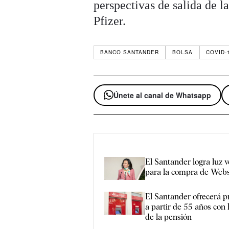
perspectivas de salida de 
Pfizer.
BANCO SANTANDER
BOLSA
COVID-
Únete al canal de Whatsapp
El Santander logra luz v
para la compra de Webs
El Santander ofrecerá p
a partir de 55 años con
de la pensión