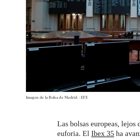
Imagen de la Bolsa de Madrid. |
EFE
Las bolsas europeas, lejos 
euforia. El
Ibex 35
ha avan