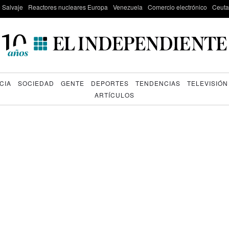
e Salvaje
Reactores nucleares Europa
Venezuela
Comercio electrónico
Ceuta
CIA
SOCIEDAD
GENTE
DEPORTES
TENDENCIAS
TELEVISIÓN
ARTÍCULOS