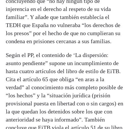
concluyendo que “no hay ningún tipo de
injerencia en el derecho al respeto de su vida
familiar”. Y añade que también establecía el
TEDH que España no vulneraba “los derechos de
los presos” por el hecho de que no cumplieran su
condena en prisiones cercanas a sus familias.
Según el PP, el contenido de ‘La dispersión:
asunto pendiente” supone un incumplimiento de
hasta cuatro artículos del libro de estilo de EiTB.
Cita el artículo 65 que obliga “en aras a la
verdad” al conocimiento más completo posible de
“los hechos” y la “situación jurídica (prisión
provisional puesta en libertad con o sin cargos) en
la que quedan los detenidos sobre los que con
anterioridad se haya informado”. También
concluye que EiTB viola el artículo 51 de su libro