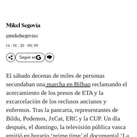
Mikel Segovia
@mikelsegoviac
14 / 01 / 20 - 00: 09
Seguir en
El sábado decenas de miles de personas
secundaban una
marcha en Bilbao
reclamando el
acercamiento de los presos de ETA y la
excarcelación de los reclusos ancianos y
enfermos. Tras la pancarta, representantes de
Bildu, Podemos, JxCat, ERC y la CUP. Un día
después, el domingo, la televisión pública vasca
emitió en horario ‘prime time’ el documental ‘La