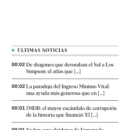
ÚLTIMAS NOTICIAS
00:02
De dragones que devoraban el Sol a Los
Simpson: el atlas que [...]
00:02
La paradoja del Ingreso Mínimo Vital:
una ayuda más generosa que en [...]
00:01
1MDB: el mayor escándalo de corrupción
de la historia que financió ‘El [...]
00:01
No hay que olvidarse de Venezuela