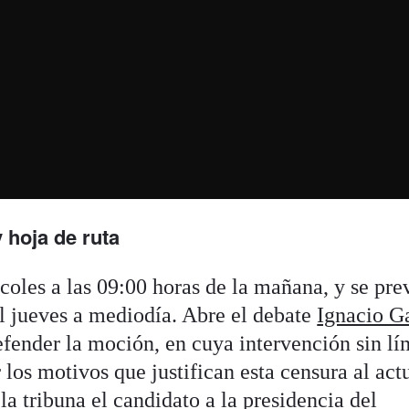
 hoja de ruta
coles a las 09:00 horas de la mañana, y se pre
el jueves a mediodía. Abre el debate
Ignacio Ga
efender la moción, en cuya intervención sin lí
los motivos que justifican esta censura al act
 la tribuna el candidato a la presidencia del