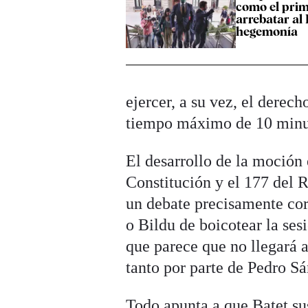
como el prim
arrebatar al
hegemonía
ejercer, a su vez, el derec
tiempo máximo de 10 minu
El desarrollo de la moción 
Constitución y el 177 del 
un debate precisamente cor
o Bildu de boicotear la sesi
que parece que no llegará a
tanto por parte de Pedro 
Todo apunta a que Batet su