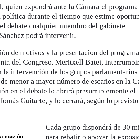
l, quien expondrá ante la Cámara el programa
 política durante el tiempo que estime oportu
el debate cualquier miembro del gabinete
Sánchez podrá intervenir.
ción de motivos y la presentación del programa
enta del Congreso, Meritxell Batet, interrumpir
n la intervención de los grupos parlamentarios
den de menor a mayor número de escaños en la 
ión en el debate lo abrirá presumiblemente el
Tomás Guitarte, y lo cerrará, según lo previsto,
Cada grupo dispondrá de 30 m
para rebatir o apoyar la exposi
la moción