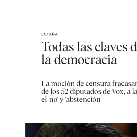
ESPAÑA
Todas las claves 
la democracia
La moción de censura fracasará
de los 52 diputados de Vox, a 
el 'no' y 'abstención'