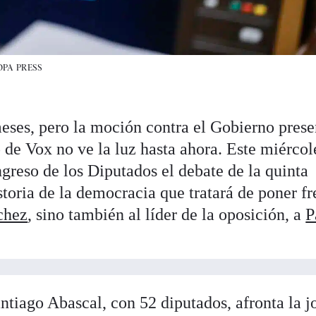
OPA PRESS
meses, pero la moción contra el Gobierno pres
 de Vox no ve la luz hasta ahora. Este miércol
greso de los Diputados el debate de la quinta
toria de la democracia que tratará de poner fr
chez
, sino también al líder de la oposición, a
P
ntiago Abascal, con 52 diputados, afronta la j