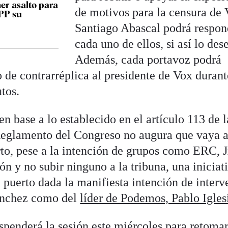
er asalto para
de motivos para la censura de 
 PP su
Santiago Abascal podrá respon
cada uno de ellos, si así lo des
Además, cada portavoz podrá
ho de contrarréplica al presidente de Vox duran
tos.
en base a lo establecido en el artículo 113 de l
Reglamento del Congreso no augura que vaya a
to, pese a la intención de grupos como ERC, 
ón y no subir ninguno a la tribuna, una iniciat
 puerto dada la manifiesta intención de interv
Sánchez como del
líder de Podemos, Pablo Igles
spenderá la sesión este miércoles para retomar