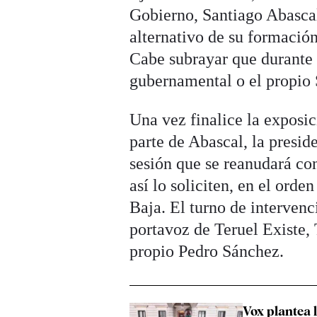
Gobierno, Santiago Abasca
alternativo de su formación
Cabe subrayar que durante 
gubernamental o el propio 
Una vez finalice la exposi
parte de Abascal, la presid
sesión que se reanudará co
así lo soliciten, en el or
Baja. El turno de intervenc
portavoz de Teruel Existe, 
propio Pedro Sánchez.
Vox plantea 