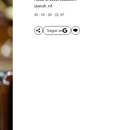
@anab_rd
20 / 10 / 20 - 22: 07
Seguir en