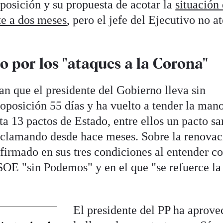
 posición y su propuesta de acotar la
situación
e a dos meses
, pero el jefe del Ejecutivo no a
 por los "ataques a la Corona"
ran que el presidente del Gobierno lleva sin
a oposición 55 días y ha vuelto a tender la man
a 13 pactos de Estado, entre ellos un pacto sa
eclamando desde hace meses. Sobre la renovac
firmado en sus tres condiciones al entender 
OE "sin Podemos" y en el que "se refuerce la
El presidente del PP ha aprov