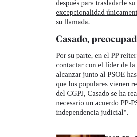
después para trasladarle su
excepcionalidad únicament
su llamada.
Casado, preocupado
Por su parte, en el PP reite
contactar con el líder de l
alcanzar junto al PSOE hast
que los populares vienen r
del CGPJ, Casado se ha rea
necesario un acuerdo PP-PS
independencia judicial".