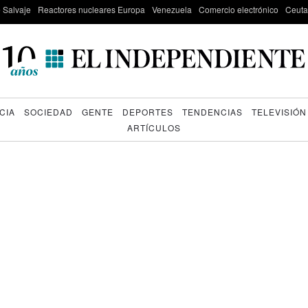
e Salvaje
Reactores nucleares Europa
Venezuela
Comercio electrónico
Ceuta
CIA
SOCIEDAD
GENTE
DEPORTES
TENDENCIAS
TELEVISIÓN
ARTÍCULOS