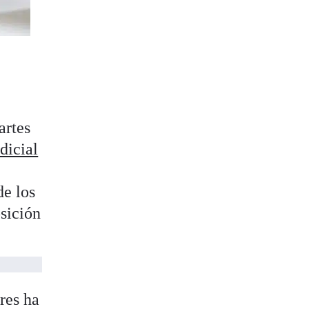
artes
dicial
de los
sición
res ha