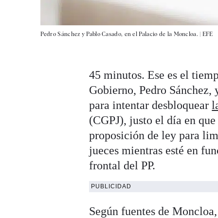
Pedro Sánchez y Pablo Casado, en el Palacio de la Moncloa. |
EFE
45 minutos. Ese es el tiemp
Gobierno, Pedro Sánchez, y
para intentar desbloquear
l
(CGPJ), justo el día en que
proposición de ley para lim
jueces mientras esté en fu
frontal del PP.
PUBLICIDAD
Según fuentes de Moncloa, 