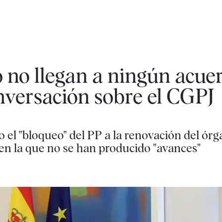
 no llegan a ningún acuer
nversación sobre el CGPJ
 el "bloqueo" del PP a la renovación del ór
 en la que no se han producido "avances"