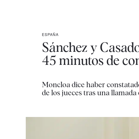
ESPAÑA
Sánchez y Casado
45 minutos de co
Moncloa dice haber constatado
de los jueces tras una llamada