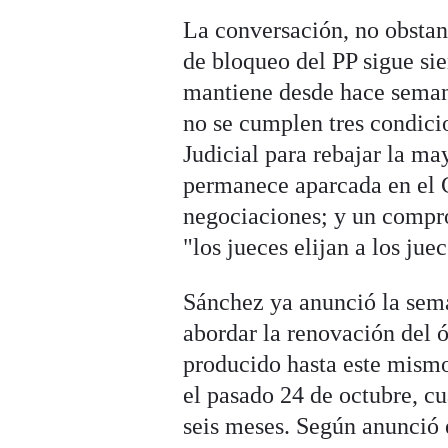
La conversación, no obstan
de bloqueo del PP sigue s
mantiene desde hace seman
no se cumplen tres condicio
Judicial para rebajar la ma
permanece aparcada en el 
negociaciones; y un compr
"los jueces elijan a los ju
Sánchez ya anunció la sem
abordar la renovación del 
producido hasta este mism
el pasado 24 de octubre, c
seis meses. Según anunció e