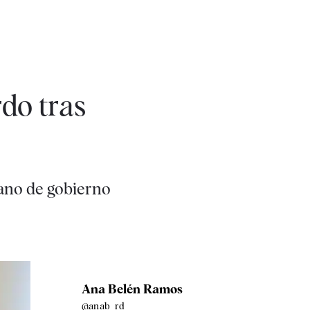
do tras
gano de gobierno
Ana Belén Ramos
@anab_rd