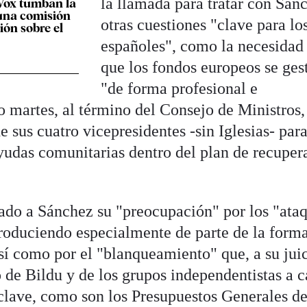
la llamada para tratar con Sán
Vox tumban la
una comisión
otras cuestiones "clave para lo
ión sobre el
españoles", como la necesidad
que los fondos europeos se ges
"de forma profesional e
 martes, al término del Consejo de Ministros,
e sus cuatro vicepresidentes -sin Iglesias- par
yudas comunitarias dentro del plan de recuper
do a Sánchez su "preocupación" por los "ataq
roduciendo especialmente de parte de la form
así como por el "blanqueamiento" que, a su juic
o de Bildu y de los grupos independentistas a 
clave, como son los Presupuestos Generales de