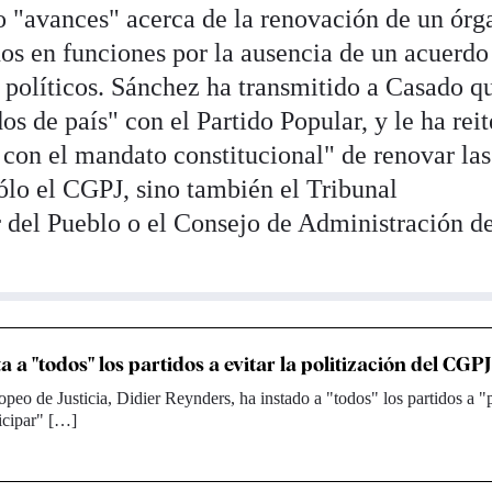
do "avances" acerca de la renovación de un órg
s en funciones por la ausencia de un acuerdo
s políticos. Sánchez ha transmitido a Casado q
os de país" con el Partido Popular, y le ha rei
 con el mandato constitucional" de renovar las
 sólo el CGPJ, sino también el Tribunal
r del Pueblo o el Consejo de Administración d
a a "todos" los partidos a evitar la politización del CGPJ
opeo de Justicia, Didier Reynders, ha instado a "todos" los partidos a 
ticipar" […]