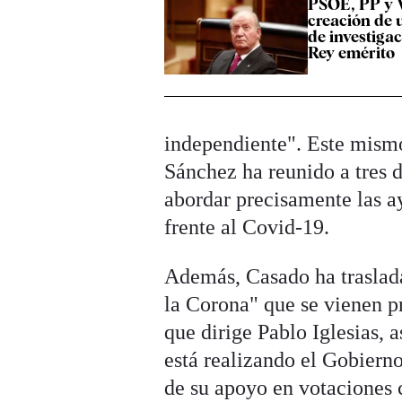
PSOE, PP y 
creación de 
de investigac
Rey emérito
independiente". Este mismo
Sánchez ha reunido a tres d
abordar precisamente las a
frente al Covid-19.
Además, Casado ha traslada
la Corona" que se vienen p
que dirige Pablo Iglesias, 
está realizando el Gobiern
de su apoyo en votaciones 