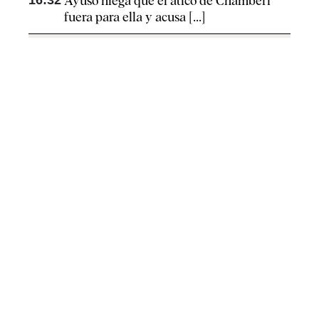
Ayuso niega que el ático de Chamberí
fuera para ella y acusa [...]