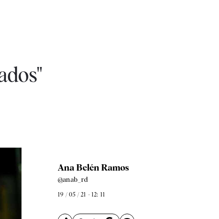
ados"
Ana Belén Ramos
@anab_rd
19 / 05 / 21 - 12: 11