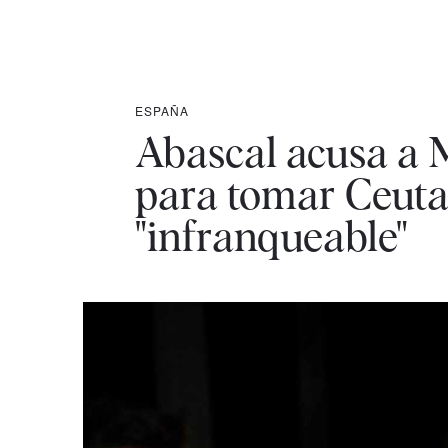
ESPAÑA
Abascal acusa a 
para tomar Ceuta
"infranqueable"