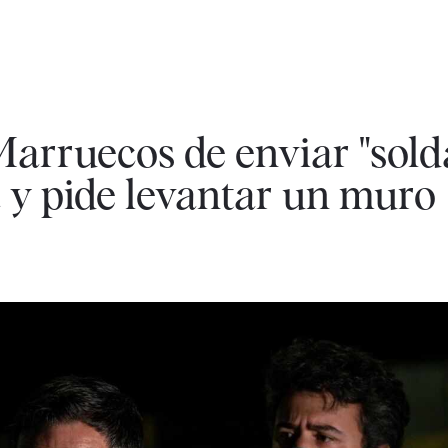
Marruecos de enviar "sold
 y pide levantar un muro