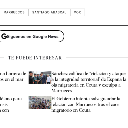
MARRUECOS
SANTIAGO ABASCAL
VOX
Síguenos en Google News
TE PUEDE INTERESAR
na barrera de
Sánchez califica de "violación y ataque
os en el mar
a la integridad territorial" de España la
ola migratoria en Ceuta y exculpa a
Marruecos
eléfono para
El Gobierno intenta salvaguardar la
risis
relación con Marruecos tras el caos
a con
migratorio en Ceuta