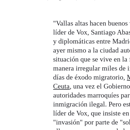
"Vallas altas hacen buenos 
líder de Vox, Santiago Abas
y diplomáticas entre Madri
ayer mismo a la ciudad au
situación que se vive en la
manera irregular miles de i
días de éxodo migratorio,
M
Ceuta
, una vez el Gobierno
autoridades marroquíes para
inmigración ilegal. Pero es
líder de Vox, que insiste e
"invasión" por parte de "s