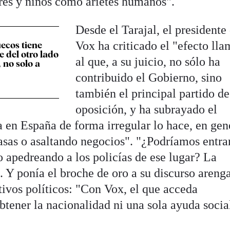
res y niños como arietes humanos".
Desde el Tarajal, el presidente
Vox ha criticado el "efecto ll
ecos tiene
e del otro lado
al que, a su juicio, no sólo ha
, no solo a
contribuido el Gobierno, sino
también el principal partido de
oposición, y ha subrayado el
 en España de forma irregular lo hace, en gen
sas o asaltando negocios". "¿Podríamos entra
o apedreando a los policías de ese lugar? La
. Y ponía el broche de oro a su discurso aren
tivos políticos: "Con Vox, el que acceda
btener la nacionalidad ni una sola ayuda socia