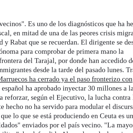
vecinos". Es uno de los diagnósticos que ha h
cal, en mitad de una de las peores crisis migra
d y Rabat que se recuerdan. El dirigente se de
tónoma para comprobar de primera mano la
 frontera del Tarajal, por donde han accedido d
nmigrantes desde la tarde del pasado lunes. Tr
arruecos ha cerrado ya el paso fronterizo con
 español ha aprobado inyectar 30 millones a l
 reforzar, según el Ejecutivo, la lucha contra 
te hecho no ha servido para modular el discurs
n que lo que se está produciendo en Ceuta es u
oldados" enviados por el país vecino. "La mayo