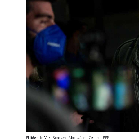
El líder de Vox, Santiago Abascal, en Ceuta. |
EFE