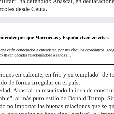
ilitar", ha defendido Abascal, en declaracione
rcoles desde Ceuta.
entender por qué Marruecos y España viven en crisis
aña están condenados a entenderse, por sus vínculos económicos, geog
ro llevan décadas relacionándose a saltos […]
iones en caliente, en frío y en templado" de t
do de forma irregular en el país,
dad, Abascal ha resucitado la idea de construi
able", al más puro estilo de Donald Trump. Si
do no importar las buenas relaciones que se q