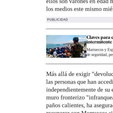
ellos son varones en edad m
los medios este mismo mié
PUBLICIDAD
Claves para 
intermitente
Marruecos y Esp
de seguridad, pe
Más allá de exigir "devoluc
las personas que han accedi
independientemente de su e
muro fronterizo "infranque
paños calientes, ha asegura