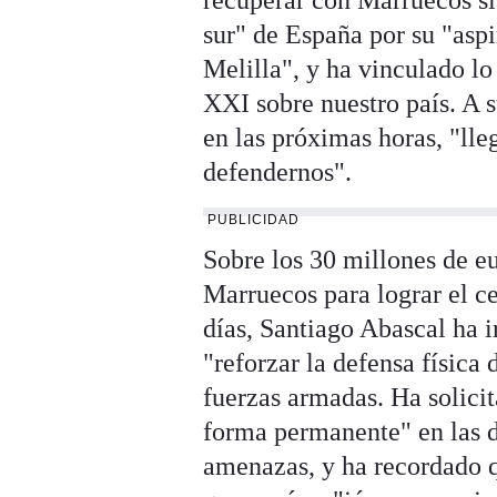
recuperar con Marruecos si 
sur" de España por su "asp
Melilla", y ha vinculado lo
XXI sobre nuestro país. A s
en las próximas horas, "lle
defendernos".
PUBLICIDAD
Sobre los 30 millones de e
Marruecos para lograr el ce
días, Santiago Abascal ha i
"reforzar la defensa física 
fuerzas armadas. Ha solici
forma permanente" en las d
amenazas, y ha recordado q