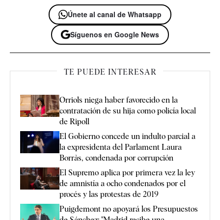
Únete al canal de Whatsapp
Síguenos en Google News
TE PUEDE INTERESAR
Orriols niega haber favorecido en la
contratación de su hija como policía local
de Ripoll
El Gobierno concede un indulto parcial a
la expresidenta del Parlament Laura
Borràs, condenada por corrupción
El Supremo aplica por primera vez la ley
de amnistía a ocho condenados por el
procés y las protestas de 2019
Puigdemont no apoyará los Presupuestos
de Sánchez: "Madrid recibe una