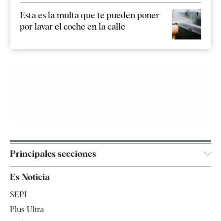
Esta es la multa que te pueden poner
por lavar el coche en la calle
Principales secciones
España
Es Noticia
Economía
SEPI
Internacional
Plus Ultra
Gente