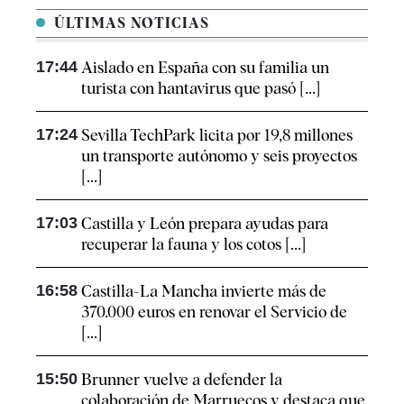
ÚLTIMAS NOTICIAS
17:44
Aislado en España con su familia un
turista con hantavirus que pasó [...]
17:24
Sevilla TechPark licita por 19,8 millones
un transporte autónomo y seis proyectos
[...]
17:03
Castilla y León prepara ayudas para
recuperar la fauna y los cotos [...]
16:58
Castilla-La Mancha invierte más de
370.000 euros en renovar el Servicio de
[...]
15:50
Brunner vuelve a defender la
colaboración de Marruecos y destaca que