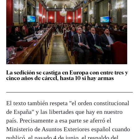
La sedición se castiga en Europa con entre tres y
cinco años de cárcel, hasta 10 si hay armas
El texto también respeta "el orden constitucional
de España" y las libertades que hay en nuestro
país. Precisamente a esa parte se aferró el
Ministerio de Asuntos Exteriores español cuando
publicó,
el pasado 4 de junio
, el respaldo del