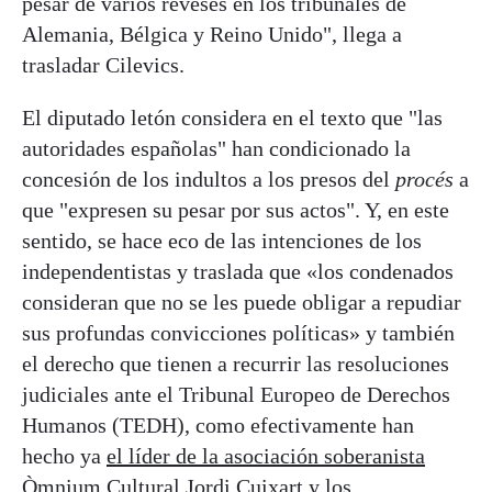
pesar de varios reveses en los tribunales de
Alemania, Bélgica y Reino Unido", llega a
trasladar Cilevics.
El diputado letón considera en el texto que "las
autoridades españolas" han condicionado la
concesión de los indultos a los presos del
procés
a
que "expresen su pesar por sus actos". Y, en este
sentido, se hace eco de las intenciones de los
independentistas y traslada que «los condenados
consideran que no se les puede obligar a repudiar
sus profundas convicciones políticas» y también
el derecho que tienen a recurrir las resoluciones
judiciales ante el Tribunal Europeo de Derechos
Humanos (TEDH), como efectivamente han
hecho ya
el líder de la asociación soberanista
Òmnium Cultural Jordi Cuixart
y los