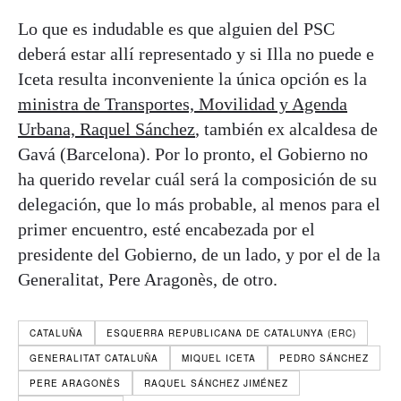
Lo que es indudable es que alguien del PSC
deberá estar allí representado y si Illa no puede e
Iceta resulta inconveniente la única opción es la
ministra de Transportes, Movilidad y Agenda
Urbana, Raquel Sánchez
, también ex alcaldesa de
Gavá (Barcelona). Por lo pronto, el Gobierno no
ha querido revelar cuál será la composición de su
delegación, que lo más probable, al menos para el
primer encuentro, esté encabezada por el
presidente del Gobierno, de un lado, y por el de la
Generalitat, Pere Aragonès, de otro.
CATALUÑA
ESQUERRA REPUBLICANA DE CATALUNYA (ERC)
GENERALITAT CATALUÑA
MIQUEL ICETA
PEDRO SÁNCHEZ
PERE ARAGONÈS
RAQUEL SÁNCHEZ JIMÉNEZ