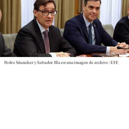
Pedro Sñanchez y Salvador Illa en una imagen de archivo |
EFE