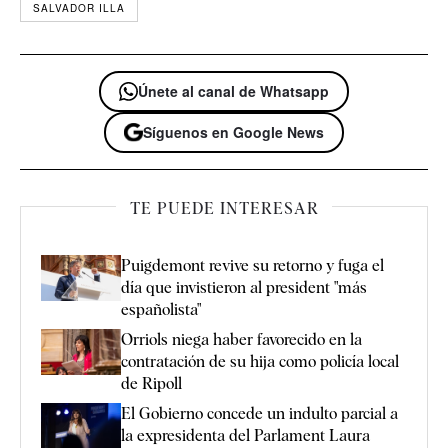
SALVADOR ILLA
Únete al canal de Whatsapp
Síguenos en Google News
TE PUEDE INTERESAR
Puigdemont revive su retorno y fuga el
día que invistieron al president "más
españolista"
Orriols niega haber favorecido en la
contratación de su hija como policía local
de Ripoll
El Gobierno concede un indulto parcial a
la expresidenta del Parlament Laura