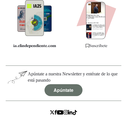
Apps
Quiénes somos
Especificaciones
ia.elindependiente.com
Suscríbete
Apúntate a nuestra Newsletter y entérate de lo que
está pasando
Apúntate