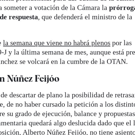
ra someter a votación de la Cámara la
prórrog
 de respuesta
, que defenderá el ministro de la
.
e
la semana que viene no habrá plenos
por las
9-J y la última semana de mes, aunque está pre
ánchez se volcará en la cumbre de la OTAN.
on Núñez Feijóo
 de descartar de plano la posibilidad de retrasa
, de no haber cursado la petición a los distint
re su grado de ejecución, balance y propuestas
lamentaria quedará algo deslucida dado que el 
osición,
Alberto Núñez Feijóo, no tiene asiento