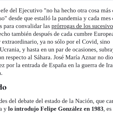
efe del Ejecutivo "no ha hecho otra cosa más
o" desde que estalló la pandemia y cada mes 
as para convalidar las
prórrogas de los sucesivo
hecho también después de cada cumbre Europe
 extraordinario, ya no sólo por el Covid, sino
Ucrania, y hasta en un par de ocasiones, subra
on respecto al Sáhara. José María Aznar no di
ez por la entrada de España en la guerra de Ira
a.
do
des del debate del estado de la Nación, que ca
ia y
lo introdujo Felipe González en 1983
, es