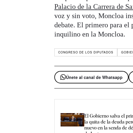
Palacio de la Carrera de S
voz y sin voto, Moncloa ins
debate. El primero para el
inquilino en la Moncloa.
CONGRESO DE LOS DIPUTADOS
GOBIE
Únete al canal de Whatsapp
El Gobierno salva el pr
la quita de la deuda pe
nuevo en la senda de déf