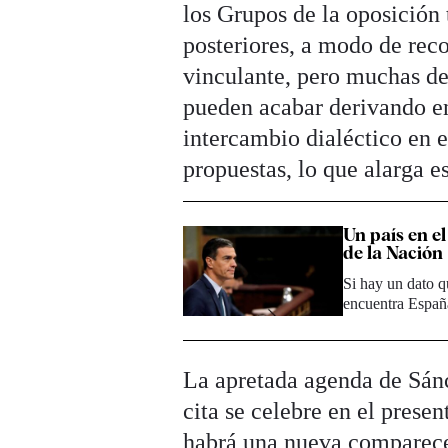
los Grupos de la oposición 
posteriores, a modo de rec
vinculante, pero muchas de 
pueden acabar derivando en 
intercambio dialéctico en e
propuestas, lo que alarga es
Un país en e
de la Nación
Si hay un dato q
encuentra Españ
La apretada agenda de Sánc
cita se celebre en el prese
habrá una nueva comparece