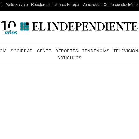
ga
Valle Salvaje
Reactores nucleares Europa
Venezuela
Comercio electrónic
CIA
SOCIEDAD
GENTE
DEPORTES
TENDENCIAS
TELEVISIÓN
ARTÍCULOS