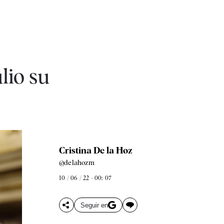
lio su
Cristina De la Hoz
@delahozm
10 / 06 / 22 - 00: 07
Seguir en