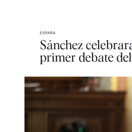
ESPAÑA
Sánchez celebrará
primer debate del