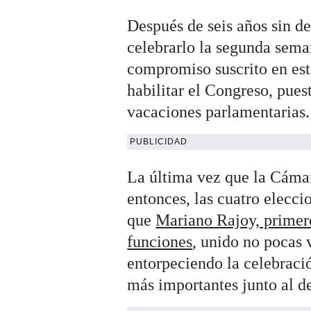
Después de seis años sin d
celebrarlo la segunda sema
compromiso suscrito en est
habilitar el Congreso, pues
vacaciones parlamentarias.
PUBLICIDAD
La última vez que la Cáma
entonces, las cuatro elecci
que
Mariano Rajoy, primero
funciones
, unido no pocas v
entorpeciendo la celebraci
más importantes junto al d