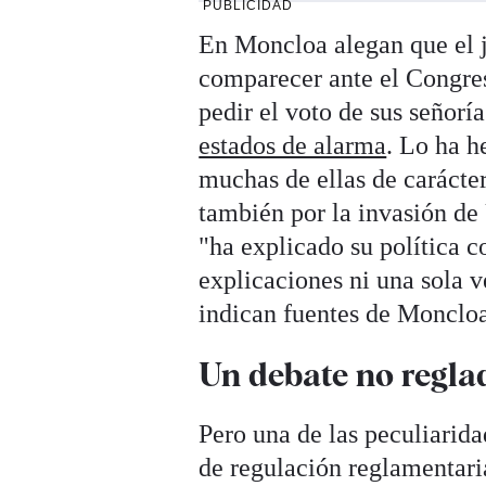
PUBLICIDAD
En Moncloa alegan que el j
comparecer ante el Congres
pedir el voto de sus señorí
estados de alarma
. Lo ha 
muchas de ellas de carácter
también por la invasión de 
"ha explicado su política c
explicaciones ni una sola v
indican fuentes de Monclo
Un debate no regla
Pero una de las peculiarida
de regulación reglamentar