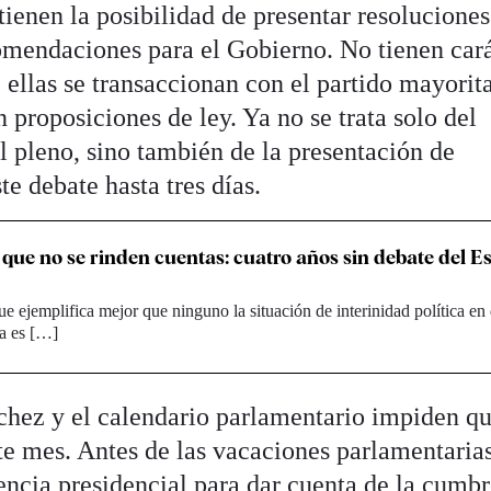
tienen la posibilidad de presentar resoluciones
omendaciones para el Gobierno. No tienen car
ellas se transaccionan con el partido mayorita
proposiciones de ley. Ya no se trata solo del
l pleno, sino también de la presentación de
te debate hasta tres días.
l que no se rinden cuentas: cuatro años sin debate del E
ue ejemplifica mejor que ninguno la situación de interinidad política en
a es […]
hez y el calendario parlamentario impiden qu
nte mes. Antes de las vacaciones parlamentaria
ncia presidencial para dar cuenta de la cumb