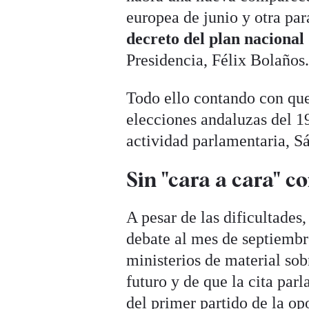
europea de junio y otra pa
decreto del plan nacional
Presidencia, Félix Bolaños
Todo ello contando con qu
elecciones andaluzas del 1
actividad parlamentaria, S
Sin "cara a cara" c
A pesar de las dificultades,
debate al mes de septiembre
ministerios de material sob
futuro y de que la cita par
del primer partido de la op