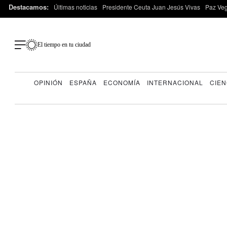
Destacamos:
Últimas noticias
Presidente Ceuta Juan Jesús Vivas
Paz Ve
El tiempo en tu ciudad
OPINIÓN
ESPAÑA
ECONOMÍA
INTERNACIONAL
CIEN