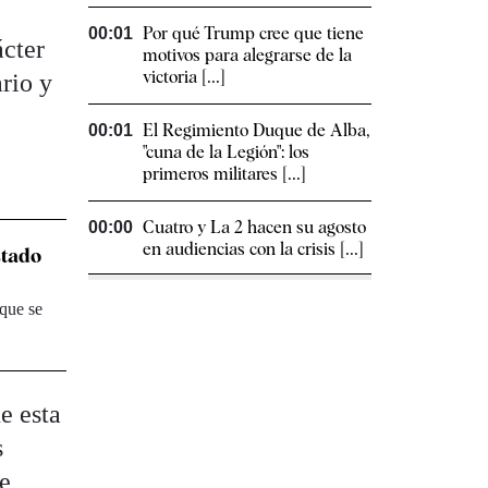
Por qué Trump cree que tiene
00:01
ácter
motivos para alegrarse de la
victoria [...]
rio y
El Regimiento Duque de Alba,
00:01
"cuna de la Legión": los
primeros militares [...]
Cuatro y La 2 hacen su agosto
00:00
en audiencias con la crisis [...]
stado
 que se
e esta
s
re