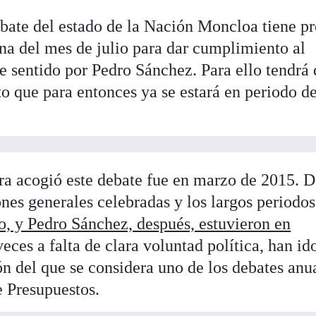
ebate del estado de la Nación Moncloa tiene pr
na del mes de julio para dar cumplimiento al
e sentido por Pedro Sánchez. Para ello tendrá
to que para entonces ya se estará en periodo d
ra acogió este debate fue en marzo de 2015. 
ones generales celebradas y los largos periodos
, y Pedro Sánchez, después, estuvieron en
eces a falta de clara voluntad política, han id
ón del que se considera uno de los debates anu
e Presupuestos.