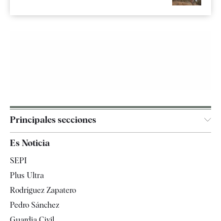
Principales secciones
España
Es Noticia
Economía
SEPI
Internacional
Plus Ultra
Gente
Rodríguez Zapatero
Televisión
Pedro Sánchez
Tendencias
Guardia Civil