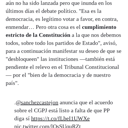
aún no ha sido lanzada pero que inunda en los
últimos días el debate político. "Esa es la
democracia, es legítimo votar a favor, en contra,
enmendar… Pero otra cosa es el
cumplimiento
estricto de la Constitución
a la que nos debemos
todos, sobre todo los partidos de Estado", avisó,
para a continuación manifestar su deseo de que se
"desbloqueen" las instituciones —también está
pendiente el relevo en el Tribunal Constitucional
— por el "bien de la democracia y de nuestro
país".
.
@sanchezcastejon
anuncia que el acuerdo
sobre el CGPJ está listo a falta de que PP
diga sí
https://t.co/fLbeI1UWXe
pic.twitter.com/lOsSUquRZt