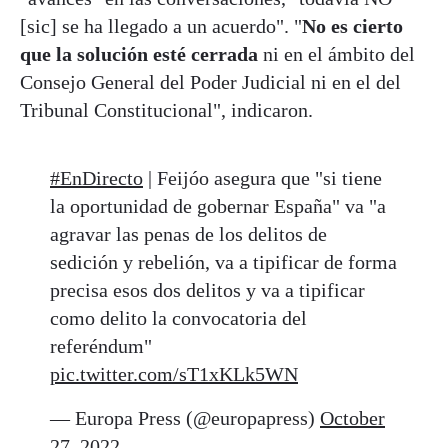
[sic] se ha llegado a un acuerdo". "
No es cierto
que la solución esté cerrada
ni en el ámbito del
Consejo General del Poder Judicial ni en el del
Tribunal Constitucional", indicaron.
#EnDirecto
| Feijóo asegura que "si tiene
la oportunidad de gobernar España" va "a
agravar las penas de los delitos de
sedición y rebelión, va a tipificar de forma
precisa esos dos delitos y va a tipificar
como delito la convocatoria del
referéndum"
pic.twitter.com/sT1xKLk5WN
— Europa Press (@europapress)
October
27, 2022