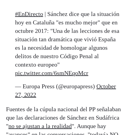
#EnDirecto
| Sánchez dice que la situación
hoy en Cataluña "es mucho mejor" que en
octubre 2017: "Una de las lecciones de esa
situación tan dramática que vivió España
es la necesidad de homologar algunos
delitos de nuestro Código Penal al
contexto europeo"
pic.twitter.com/6smNEqoMcr
— Europa Press (@europapress)
October
27, 2022
Fuentes de la cúpula nacional del PP señalaban
que las declaraciones de Sánchez en Sudáfrica
"
no se ajustan a la realidad
". Aunque hay
"avances" en las conversaciones, "todavía NO