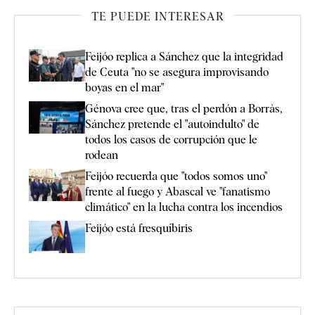
TE PUEDE INTERESAR
Feijóo replica a Sánchez que la integridad
de Ceuta "no se asegura improvisando
boyas en el mar"
Génova cree que, tras el perdón a Borràs,
Sánchez pretende el "autoindulto" de
todos los casos de corrupción que le
rodean
Feijóo recuerda que "todos somos uno"
frente al fuego y Abascal ve "fanatismo
climático" en la lucha contra los incendios
Feijóo está fresquíbiris