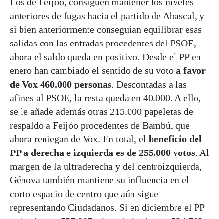
Los de Feijóo, consiguen mantener los niveles
anteriores de fugas hacia el partido de Abascal, y
si bien anteriormente conseguían equilibrar esas
salidas con las entradas procedentes del PSOE,
ahora el saldo queda en positivo. Desde el PP en
enero han cambiado el sentido de su voto
a favor
de Vox 460.000 personas
. Descontadas a las
afines al PSOE, la resta queda en 40.000. A ello,
se le añade además otras 215.000 papeletas de
respaldo a Feijóo procedentes de Bambú, que
ahora reniegan de Vox. En total, el
beneficio del
PP a derecha e izquierda es de 255.000 votos
. Al
margen de la ultraderecha y del centroizquierda,
Génova también mantiene su influencia en el
corto espacio de centro que aún sigue
representando Ciudadanos. Si en diciembre el PP