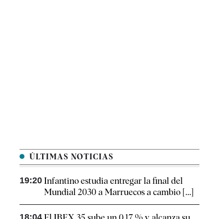
ÚLTIMAS NOTICIAS
19:20
Infantino estudia entregar la final del
Mundial 2030 a Marruecos a cambio [...]
18:04
El IBEX 35 sube un 0,17 % y alcanza su