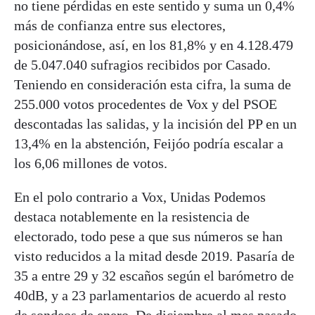
no tiene pérdidas en este sentido y suma un 0,4%
más de confianza entre sus electores,
posicionándose, así, en los 81,8% y en 4.128.479
de 5.047.040 sufragios recibidos por Casado.
Teniendo en consideración esta cifra, la suma de
255.000 votos procedentes de Vox y del PSOE
descontadas las salidas, y la incisión del PP en un
13,4% en la abstención, Feijóo podría escalar a
los 6,06 millones de votos.
En el polo contrario a Vox, Unidas Podemos
destaca notablemente en la resistencia de
electorado, todo pese a que sus números se han
visto reducidos a la mitad desde 2019. Pasaría de
35 a entre 29 y 32 escaños según el barómetro de
40dB, y a 23 parlamentarios de acuerdo al resto
de sondeos de enero. De diciembre al mes pasado,