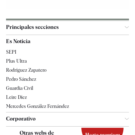
Principales secciones
España
Es Noticia
Economía
SEPI
Internacional
Plus Ultra
Gente
Rodríguez Zapatero
Televisión
Pedro Sánchez
Tendencias
Guardia Civil
Leire Díez
Mercedes González Fernández
Corporativo
Contacto
Otras webs de
Hazte premium