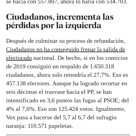
se hacía con 557.807, ahora lo haría con 534.703.
Ciudadanos, incrementa las
pérdidas por la izquierda
Después de culminar su proceso de refundación,
Ciudadanos no ha conseguido frenar la salida de
electorado
nacional. De hecho, si en los comicios
de 2019 consiguió un respaldo de 1.650.318
ciudadanos, ahora solo retendría el 27,7%. Eso es
457.138 electores. Aunque ha logrado recortar en
seis décimas el trasvase hacia el PP, se han
intensificado en 3,6 puntos las fugas al PSOE; del
4% al 7,6%. Eso son 125.424 votos. Igualmente,
Vox pasa a hacerse del 5,7 al 6,7 del sufragio
naranja: 110.571 papeletas.