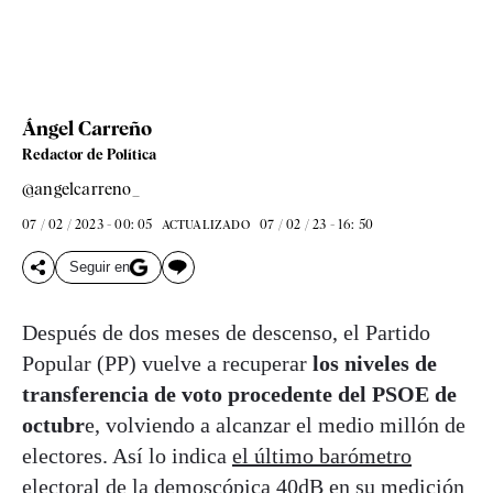
Ángel Carreño
Redactor de Política
@angelcarreno_
07 / 02 / 2023 - 00: 05
07 / 02 / 23 - 16: 50
ACTUALIZADO
Seguir en
Después de dos meses de descenso, el Partido
Popular (PP) vuelve a recuperar
los niveles de
transferencia de voto procedente del PSOE de
octubr
e, volviendo a alcanzar el medio millón de
electores. Así lo indica
el último barómetro
electoral de la demoscópica 40dB
en su medición