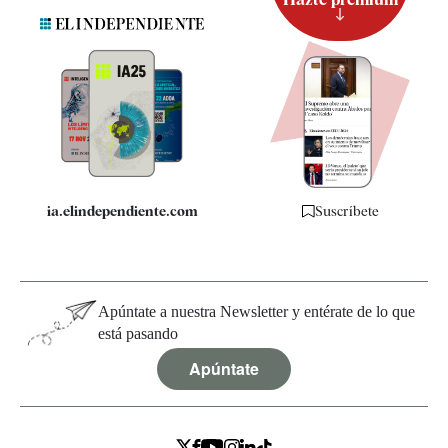
Suscripción
Newsletter
Apps
Quiénes somos
Especificaciones
ia.elindependiente.com
Suscríbete
Apúntate a nuestra Newsletter y entérate de lo que
está pasando
Apúntate