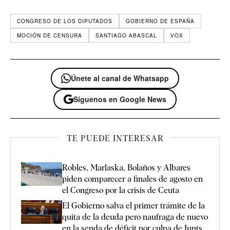
CONGRESO DE LOS DIPUTADOS
GOBIERNO DE ESPAÑA
MOCIÓN DE CENSURA
SANTIAGO ABASCAL
VOX
Únete al canal de Whatsapp
Síguenos en Google News
TE PUEDE INTERESAR
Robles, Marlaska, Bolaños y Albares
piden comparecer a finales de agosto en
el Congreso por la crisis de Ceuta
El Gobierno salva el primer trámite de la
quita de la deuda pero naufraga de nuevo
en la senda de déficit por culpa de Junts