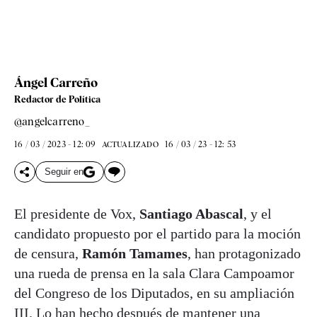
Ángel Carreño
Redactor de Política
@angelcarreno_
16 / 03 / 2023 - 12: 09
16 / 03 / 23 - 12: 53
ACTUALIZADO
Seguir en
El presidente de Vox,
Santiago Abascal
, y el
candidato propuesto por el partido para la moción
de censura,
Ramón Tamames
, han protagonizado
una rueda de prensa en la sala Clara Campoamor
del Congreso de los Diputados, en su ampliación
III. Lo han hecho después de mantener una