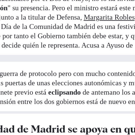
ión
" su presencia. Pero el ministro estará este 
junto a la titular de Defensa,
Margarita Robles
 Día de la Comunidad de Madrid es una festivi
e por tanto el Gobierno también debe estar, y q
decide quién le representa. Acusa a Ayuso de 
 guerra de protocolo pero con mucho contenido
s puertas de unas elecciones autonómicas y m
inete previo está
eclipsando
de antemano los a
ensión entre los dos gobiernos está de nuevo 
ad de Madrid se apoya en qu