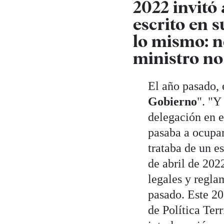
2022 invitó 
escrito en s
lo mismo: n
ministro no
El año pasado, 
Gobierno
". "Y
delegación en e
pasaba a ocupar 
trataba de un es
de abril de 202
legales y regla
pasado. Este 20
de Política Terr