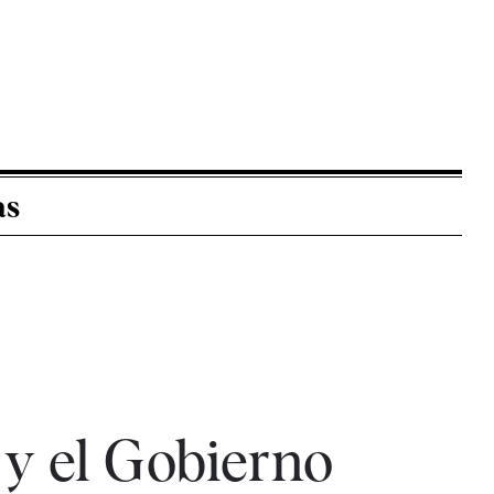
as
 y el Gobierno