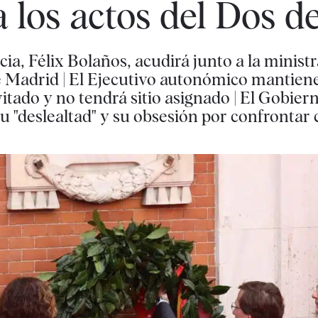
a los actos del Dos 
ncia, Félix Bolaños, acudirá junto a la minist
 Madrid | El Ejecutivo autonómico mantiene e
itado y no tendrá sitio asignado | El Gobier
su "deslealtad" y su obsesión por confrontar