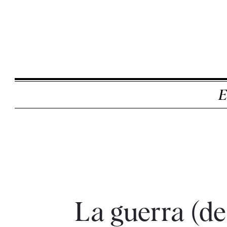
E
La guerra (de