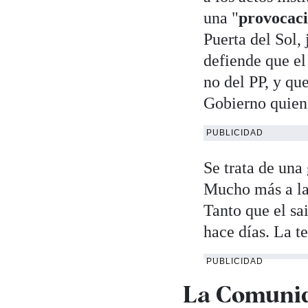
una "
provocac
Puerta del Sol, 
defiende que el
no del PP, y qu
Gobierno quien 
PUBLICIDAD
Se trata de una
Mucho más a la
Tanto que el sa
hace días. La t
PUBLICIDAD
La Comunid