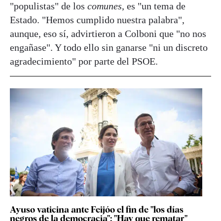
"populistas" de los
comunes
, es "un tema de
Estado. "Hemos cumplido nuestra palabra",
aunque, eso sí, advirtieron a Colboni que "no nos
engañase". Y todo ello sin ganarse "ni un discreto
agradecimiento" por parte del PSOE.
Ayuso vaticina ante Feijóo el fin de "los días
negros de la democracia": "Hay que rematar"