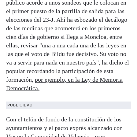
público acorde a unos sondeos que le colocan en
el primer puesto de la parrilla de salida para las
elecciones del 23-J. Ahí ha esbozado el decálogo
de las medidas que acometerá en los primeros
cien días de gobierno si llega a Moncloa, entre
ellas, revisar "una a una cada una de las leyes en
las que el voto de Bildu fue decisivo. Su voto no
va a servir para nada en nuestro país", ha dicho el
popular recordando la participación de esta
formación,
por ejemplo, en la Ley de Memoria
Democrática.
PUBLICIDAD
Con el telón de fondo de la constitución de los
ayuntamientos y el pacto exprés alcanzado con
Vox en la Comunidad de Valencia, -para