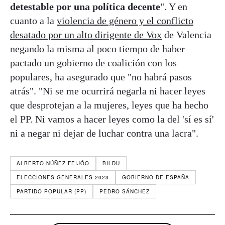
detestable por una política decente
". Y en
cuanto a la
violencia de género y el conflicto
desatado por un alto dirigente de Vox
de Valencia
negando la misma al poco tiempo de haber
pactado un gobierno de coalición con los
populares, ha asegurado que "no habrá pasos
atrás". "Ni se me ocurrirá negarla ni hacer leyes
que desprotejan a la mujeres, leyes que ha hecho
el PP. Ni vamos a hacer leyes como la del 'sí es sí'
ni a negar ni dejar de luchar contra una lacra".
ALBERTO NÚÑEZ FEIJÓO
BILDU
ELECCIONES GENERALES 2023
GOBIERNO DE ESPAÑA
PARTIDO POPULAR (PP)
PEDRO SÁNCHEZ