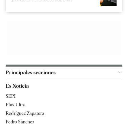
Principales secciones
España
Es Noticia
Economía
SEPI
Internacional
Plus Ultra
Gente
Rodríguez Zapatero
Televisión
Pedro Sánchez
Tendencias