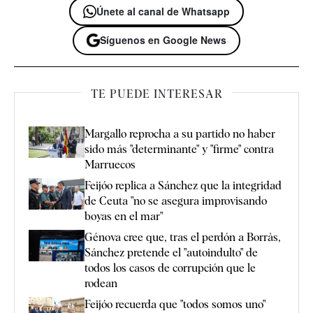
Únete al canal de Whatsapp
Síguenos en Google News
TE PUEDE INTERESAR
Margallo reprocha a su partido no haber
sido más "determinante" y "firme" contra
Marruecos
Feijóo replica a Sánchez que la integridad
de Ceuta "no se asegura improvisando
boyas en el mar"
Génova cree que, tras el perdón a Borràs,
Sánchez pretende el "autoindulto" de
todos los casos de corrupción que le
rodean
Feijóo recuerda que "todos somos uno"