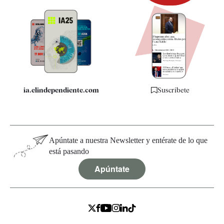
Newsletter
Apps
Quiénes somos
Especificaciones
ia.elindependiente.com
Suscríbete
Apúntate a nuestra Newsletter y entérate de lo que
está pasando
Apúntate