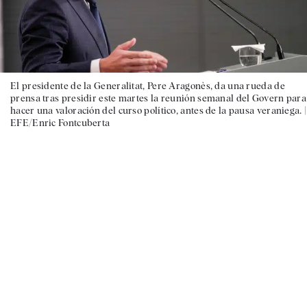
El presidente de la Generalitat, Pere Aragonès, da una rueda de
prensa tras presidir este martes la reunión semanal del Govern para
hacer una valoración del curso político, antes de la pausa veraniega. |
EFE/Enric Fontcuberta