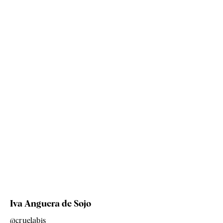
Iva Anguera de Sojo
@cruelabis