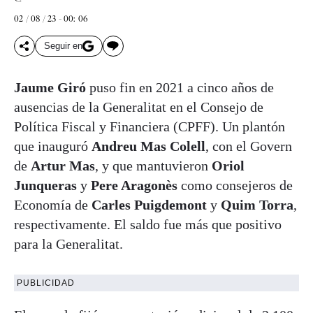
02 / 08 / 23 - 00: 06
Seguir en
Jaume Giró
puso fin en 2021 a cinco años de
ausencias de la Generalitat en el Consejo de
Política Fiscal y Financiera (CPFF). Un plantón
que inauguró
Andreu Mas Colell
, con el Govern
de
Artur Mas
, y que mantuvieron
Oriol
Junqueras
y
Pere Aragonès
como consejeros de
Economía de
Carles Puigdemont
y
Quim Torra
,
respectivamente. El saldo fue más que positivo
para la Generalitat.
PUBLICIDAD