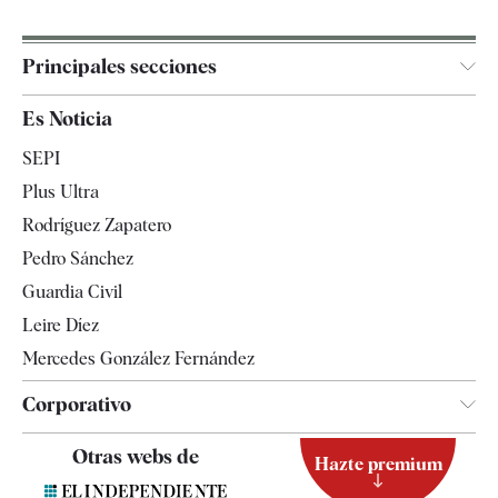
Principales secciones
España
Es Noticia
Economía
SEPI
Internacional
Plus Ultra
Gente
Rodríguez Zapatero
Televisión
Pedro Sánchez
Tendencias
Guardia Civil
Leire Díez
Mercedes González Fernández
Corporativo
Contacto
Otras webs de
Hazte premium
Suscripción