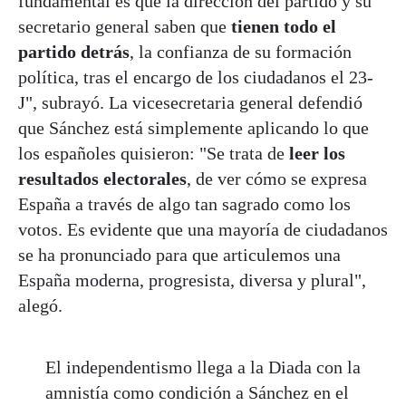
fundamental es que la dirección del partido y su
secretario general saben que
tienen todo el
partido detrás
, la confianza de su formación
política, tras el encargo de los ciudadanos el 23-
J", subrayó. La vicesecretaria general defendió
que Sánchez está simplemente aplicando lo que
los españoles quisieron: "Se trata de
leer los
resultados electorales
, de ver cómo se expresa
España a través de algo tan sagrado como los
votos. Es evidente que una mayoría de ciudadanos
se ha pronunciado para que articulemos una
España moderna, progresista, diversa y plural",
alegó.
El independentismo llega a la Diada con la
amnistía como condición a Sánchez en el