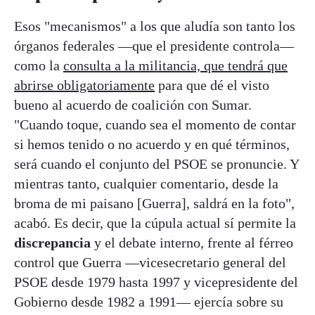
Esos "mecanismos" a los que aludía son tanto los
órganos federales —que el presidente controla—
como la
consulta a la militancia, que tendrá que
abrirse obligatoriamente
para que dé el visto
bueno al acuerdo de coalición con Sumar.
"Cuando toque, cuando sea el momento de contar
si hemos tenido o no acuerdo y en qué términos,
será cuando el conjunto del PSOE se pronuncie. Y
mientras tanto, cualquier comentario, desde la
broma de mi paisano [Guerra], saldrá en la foto",
acabó. Es decir, que la cúpula actual sí permite la
discrepancia
y el debate interno, frente al férreo
control que Guerra —vicesecretario general del
PSOE desde 1979 hasta 1997 y vicepresidente del
Gobierno desde 1982 a 1991— ejercía sobre su