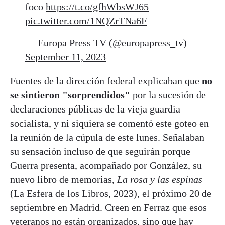
foco
https://t.co/gfhWbsWJ65
pic.twitter.com/1NQZrTNa6F
— Europa Press TV (@europapress_tv)
September 11, 2023
Fuentes de la dirección federal explicaban que
no
se sintieron "sorprendidos"
por la sucesión de
declaraciones públicas de la vieja guardia
socialista, y ni siquiera se comentó este goteo en
la reunión de la cúpula de este lunes. Señalaban
su sensación incluso de que seguirán porque
Guerra presenta, acompañado por González, su
nuevo libro de memorias,
La rosa y las espinas
(La Esfera de los Libros, 2023), el próximo 20 de
septiembre en Madrid. Creen en Ferraz que esos
veteranos no están organizados, sino que hay