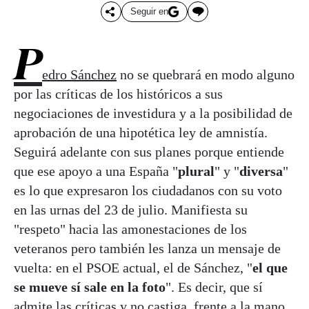
Seguir en
P
edro Sánchez
no se quebrará en modo alguno
por las críticas de los históricos a sus
negociaciones de investidura y a la posibilidad de
aprobación de una hipotética ley de amnistía.
Seguirá adelante con sus planes porque entiende
que ese apoyo a una España "
plural
" y "
diversa
"
es lo que expresaron los ciudadanos con su voto
en las urnas del 23 de julio. Manifiesta su
"respeto" hacia las amonestaciones de los
veteranos pero también les lanza un mensaje de
vuelta: en el PSOE actual, el de Sánchez, "
el que
se mueve sí sale en la foto
". Es decir, que sí
admite las críticas y no castiga, frente a la mano