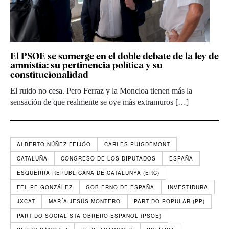
El PSOE se sumerge en el doble debate de la ley de
amnistía: su pertinencia política y su
constitucionalidad
El ruido no cesa. Pero Ferraz y la Moncloa tienen más la
sensación de que realmente se oye más extramuros […]
ALBERTO NÚÑEZ FEIJÓO
CARLES PUIGDEMONT
CATALUÑA
CONGRESO DE LOS DIPUTADOS
ESPAÑA
ESQUERRA REPUBLICANA DE CATALUNYA (ERC)
FELIPE GONZÁLEZ
GOBIERNO DE ESPAÑA
INVESTIDURA
JXCAT
MARÍA JESÚS MONTERO
PARTIDO POPULAR (PP)
PARTIDO SOCIALISTA OBRERO ESPAÑOL (PSOE)