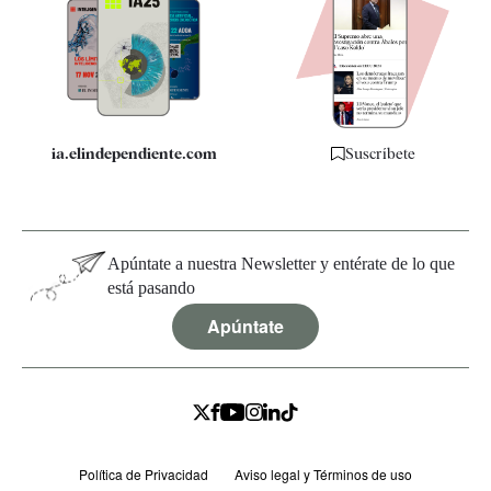
Apps
Quiénes somos
Especificaciones
ia.elindependiente.com
Suscríbete
Apúntate a nuestra Newsletter y entérate de lo que
está pasando
Apúntate
Política de Privacidad
Aviso legal y Términos de uso