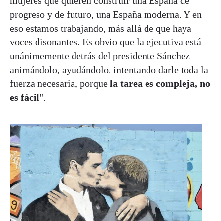
mujeres que quieren construir una España de
progreso y de futuro, una España moderna. Y en
eso estamos trabajando, más allá de que haya
voces disonantes. Es obvio que la ejecutiva está
unánimemente detrás del presidente Sánchez
animándolo, ayudándolo, intentando darle toda la
fuerza necesaria, porque
la tarea es compleja, no
es fácil
".