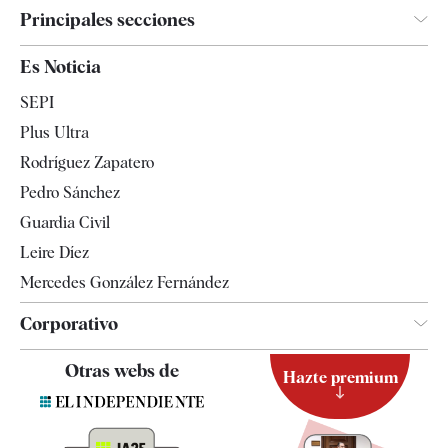
Principales secciones
España
Es Noticia
Economía
SEPI
Internacional
Plus Ultra
Gente
Rodríguez Zapatero
Televisión
Pedro Sánchez
Tendencias
Guardia Civil
Leire Díez
Mercedes González Fernández
Corporativo
Contacto
Otras webs de
Hazte premium
Suscripción
Newsletter