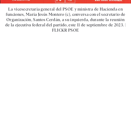
La vicesecretaria general del PSOE y ministra de Hacienda en
funciones, María Jesús Montero (c), conversa con el secretario de
Organización, Santos Cerdán, a su izquierda, durante la reunión
de la ejecutiva federal del partido, este 11 de septiembre de 2023. |
FLICKR PSOE