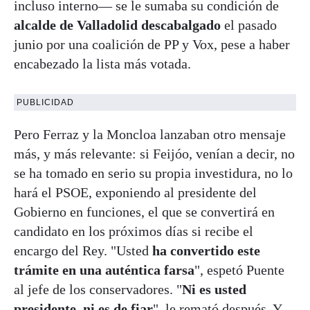
incluso interno— se le sumaba su condición de
alcalde de Valladolid descabalgado
el pasado
junio por una coalición de PP y Vox, pese a haber
encabezado la lista más votada.
PUBLICIDAD
Pero Ferraz y la Moncloa lanzaban otro mensaje
más, y más relevante: si Feijóo, venían a decir, no
se ha tomado en serio su propia investidura, no lo
hará el PSOE, exponiendo al presidente del
Gobierno en funciones, el que se convertirá en
candidato en los próximos días si recibe el
encargo del Rey. "Usted
ha convertido este
trámite en una auténtica farsa
", espetó Puente
al jefe de los conservadores. "
Ni es usted
presidente, ni es de fiar
", le remató después. Y