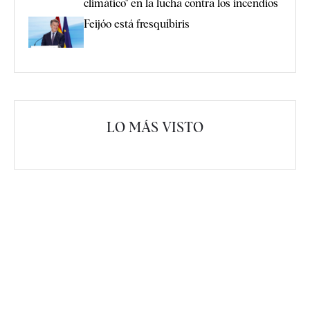
climático" en la lucha contra los incendios
Feijóo está fresquíbiris
LO MÁS VISTO