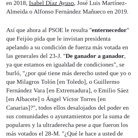
en 2018,
Isabel Díaz Ayuso
, José Luis Martínez-
Almeida o Alfonso Fernández Mañueco en 2019.
Así que ahora al PSOE le resulta "
enternecedor
"
que Feijóo pida que le invistan presidenta
apelando a su condición de fuerza más votada en
las generales del 23-J. "
De ganador a ganador
,
ya que estamos en igualdad de condiciones", se
burló, "¿por qué tiene más derecho usted que yo o
que Milagros Tolón [en Toledo], o Guillermo
Fernández Vara [en Extremadura], o Emilio Sáez
[en Albacete] o Ángel Víctor Torres [en
Canarias]?", todos ellos desalojados del poder en
sus comunidades o ayuntamientos por la suma de
populares y la ultraderecha pese a que fueron los
más votados el 28-M. "¿Qué le hace a usted de