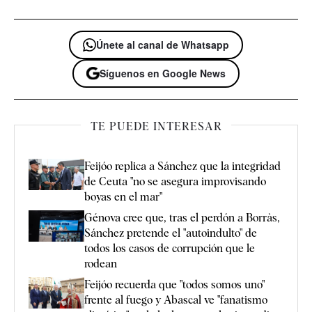
Únete al canal de Whatsapp
Síguenos en Google News
TE PUEDE INTERESAR
Feijóo replica a Sánchez que la integridad
de Ceuta "no se asegura improvisando
boyas en el mar"
Génova cree que, tras el perdón a Borràs,
Sánchez pretende el "autoindulto" de
todos los casos de corrupción que le
rodean
Feijóo recuerda que "todos somos uno"
frente al fuego y Abascal ve "fanatismo