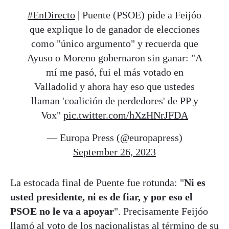
#EnDirecto
| Puente (PSOE) pide a Feijóo
que explique lo de ganador de elecciones
como "único argumento" y recuerda que
Ayuso o Moreno gobernaron sin ganar: "A
mí me pasó, fui el más votado en
Valladolid y ahora hay eso que ustedes
llaman 'coalición de perdedores' de PP y
Vox"
pic.twitter.com/hXzHNrJFDA
— Europa Press (@europapress)
September 26, 2023
La estocada final de Puente fue rotunda: "
Ni es
usted presidente, ni es de fiar, y por eso el
PSOE no le va a apoyar
". Precisamente Feijóo
llamó al voto de los nacionalistas al término de su