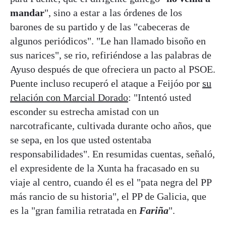
mandar
", sino a estar a las órdenes de los
barones de su partido y de las "cabeceras de
algunos periódicos". "Le han llamado bisoño en
sus narices", se rio, refiriéndose a las palabras de
Ayuso después de que ofreciera un pacto al PSOE.
Puente incluso recuperó el ataque a Feijóo por
su
relación con Marcial Dorado
: "Intentó usted
esconder su estrecha amistad con un
narcotraficante, cultivada durante ocho años, que
se sepa, en los que usted ostentaba
responsabilidades". En resumidas cuentas, señaló,
el expresidente de la Xunta ha fracasado en su
viaje al centro, cuando él es el "pata negra del PP
más rancio de su historia", el PP de Galicia, que
es la "gran familia retratada en
Fariña
".