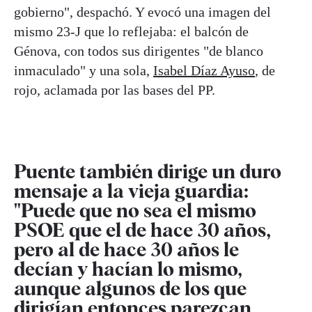
gobierno", despachó. Y evocó una imagen del
mismo 23-J que lo reflejaba: el balcón de
Génova, con todos sus dirigentes "de blanco
inmaculado" y una sola,
Isabel Díaz Ayuso
, de
rojo, aclamada por las bases del PP.
Puente también dirige un duro
mensaje a la vieja guardia:
"Puede que no sea el mismo
PSOE que el de hace 30 años,
pero al de hace 30 años le
decían y hacían lo mismo,
aunque algunos de los que
dirigían entonces parezcan