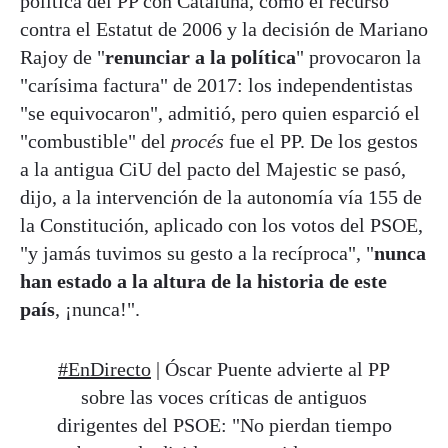
política del PP con Cataluña, cómo el recurso
contra el Estatut de 2006 y la decisión de Mariano
Rajoy de "
renunciar a la política
" provocaron la
"carísima factura" de 2017: los independentistas
"se equivocaron", admitió, pero quien esparció el
"combustible" del
procés
fue el PP. De los gestos
a la antigua CiU del pacto del Majestic se pasó,
dijo, a la intervención de la autonomía vía 155 de
la Constitución, aplicado con los votos del PSOE,
"y jamás tuvimos su gesto a la recíproca", "
nunca
han estado a la altura de la historia de este
país
, ¡nunca!".
#EnDirecto
| Óscar Puente advierte al PP
sobre las voces críticas de antiguos
dirigentes del PSOE: "No pierdan tiempo