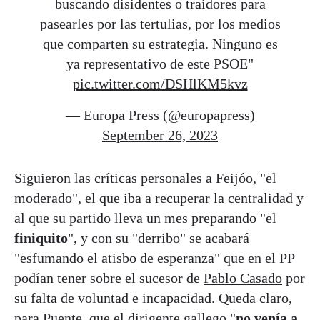
buscando disidentes o traidores para
pasearles por las tertulias, por los medios
que comparten su estrategia. Ninguno es
ya representativo de este PSOE"
pic.twitter.com/DSHlKM5kvz
— Europa Press (@europapress)
September 26, 2023
Siguieron las críticas personales a Feijóo, "el
moderado", el que iba a recuperar la centralidad y
al que su partido lleva un mes preparando "el
finiquito
", y con su "derribo" se acabará
"esfumando el atisbo de esperanza" que en el PP
podían tener sobre el sucesor de
Pablo Casado
por
su falta de voluntad e incapacidad. Queda claro,
para Puente, que el dirigente gallego "
no venía a