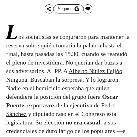
Seguir en
L
os socialistas se conjuraron para mantener la
reserva sobre quién tomaría la palabra hasta el
final, hasta pasadas las 15.30, cuando se reanudó
el pleno de investidura. No querían dar bazas a
sus adversarios. Al PP. A
Alberto Núñez Feijóo
.
Ninguna. Buscaban la sorpresa. Y lo lograron.
Nadie en el hemiciclo esperaba que quien
defendiera la posición del grupo fuera
Óscar
Puente
, exportavoz de la ejecutiva de
Pedro
Sánchez
y diputado raso en el Congreso esta
legislatura. Su elección
no era casual
: a sus
credenciales de duro látigo de los populares —e