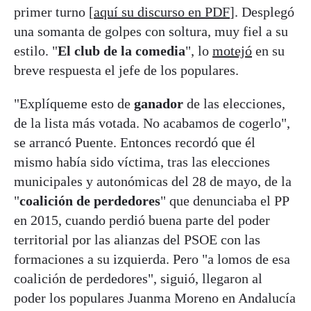
primer turno [
aquí su discurso en PDF
]. Desplegó
una somanta de golpes con soltura, muy fiel a su
estilo. "
El club de la comedia
", lo
motejó
en su
breve respuesta el jefe de los populares.
"Explíqueme esto de
ganador
de las elecciones,
de la lista más votada. No acabamos de cogerlo",
se arrancó Puente. Entonces recordó que él
mismo había sido víctima, tras las elecciones
municipales y autonómicas del 28 de mayo, de la
"
coalición de perdedores
" que denunciaba el PP
en 2015, cuando perdió buena parte del poder
territorial por las alianzas del PSOE con las
formaciones a su izquierda. Pero "a lomos de esa
coalición de perdedores", siguió, llegaron al
poder los populares Juanma Moreno en Andalucía