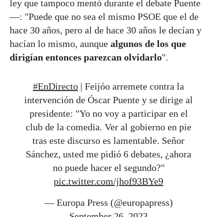
ley que tampoco mentó durante el debate Puente
—: "Puede que no sea el mismo PSOE que el de
hace 30 años, pero al de hace 30 años le decían y
hacían lo mismo, aunque
algunos de los que
dirigían entonces parezcan olvidarlo
".
#EnDirecto
| Feijóo arremete contra la
intervención de Óscar Puente y se dirige al
presidente: "Yo no voy a participar en el
club de la comedia. Ver al gobierno en pie
tras este discurso es lamentable. Señor
Sánchez, usted me pidió 6 debates, ¿ahora
no puede hacer el segundo?"
pic.twitter.com/jhof93BYe9
— Europa Press (@europapress)
September 26, 2023