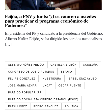
Feijóo, a PNV y Junts: "¿Les votaron a ustedes
para practicar el programa económico de
Podemos?"
El presidente del PP y candidato a la presidencia del Gobierno,
Alberto Núñez Feijóo, se ha dirigido los partidos nacionalistas
[…]
ALBERTO NÚÑEZ FEIJÓO
CASTILLA Y LEÓN
CATALUÑA
CONGRESO DE LOS DIPUTADOS
ESPAÑA
FELIPE GONZÁLEZ
INVESTIDURA
ISABEL DÍAZ AYUSO
JOSÉ MARÍA AZNAR
JXCAT
ÓSCAR PUENTE
PARTIDO POPULAR (PP)
PARTIDO SOCIALISTA OBRERO ESPAÑOL (PSOE)
PATXI LÓPEZ
PEDRO SÁNCHEZ
POLÍTICA