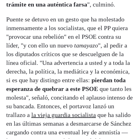
trámite en una auténtica farsa
", culminó.
Puente se detuvo en un gesto que ha molestado
inmensamente a los socialistas, que el PP quiera
"provocar una rebelión" en el PSOE contra su
líder, "y con ello un nuevo
tamayazo
", al pedir a
los diputados críticos que se descuelguen de la
línea oficial. "Una advertencia a usted y a toda la
derecha, la política, la mediática y la económica,
si es que hay distingo entre ellas:
pierdan toda
esperanza de quebrar a este PSOE
que tanto les
molesta", señaló, concitando el aplauso intenso de
su bancada. Entonces, el portavoz lanzó un
trallazo a
la vieja guardia socialista
que ha salido
en las últimas semanas a desmarcarse de Sánchez
cargando contra una eventual ley de amnistía —