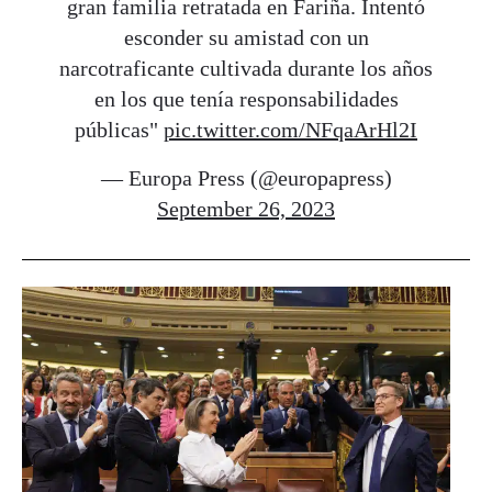
gran familia retratada en Fariña. Intentó
esconder su amistad con un
narcotraficante cultivada durante los años
en los que tenía responsabilidades
públicas"
pic.twitter.com/NFqaArHl2I
— Europa Press (@europapress)
September 26, 2023