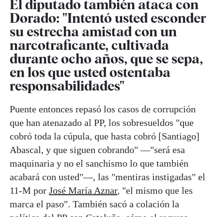
El diputado también ataca con
Dorado: "Intentó usted esconder
su estrecha amistad con un
narcotraficante, cultivada
durante ocho años, que se sepa,
en los que usted ostentaba
responsabilidades"
Puente entonces repasó los casos de corrupción
que han atenazado al PP, los sobresueldos "que
cobró toda la cúpula, que hasta cobró [Santiago]
Abascal, y que siguen cobrando" —"será esa
maquinaria y no el sanchismo lo que también
acabará con usted"—, las "mentiras instigadas" el
11-M por
José María Aznar
, "el mismo que les
marca el paso". También sacó a colación la