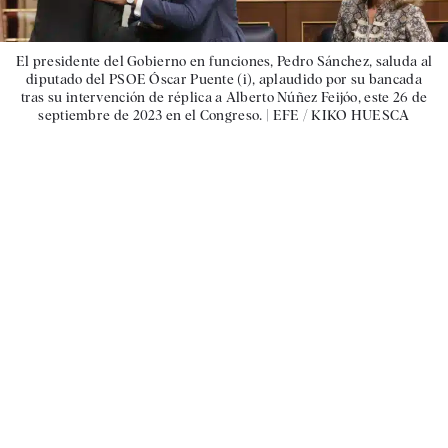
El presidente del Gobierno en funciones, Pedro Sánchez, saluda al
diputado del PSOE Óscar Puente (i), aplaudido por su bancada
tras su intervención de réplica a Alberto Núñez Feijóo, este 26 de
septiembre de 2023 en el Congreso. |
EFE / KIKO HUESCA