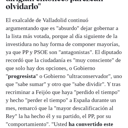
olvidarlo"
El exalcalde de Valladolid continuó
argumentando que es "absurdo" dejar gobernar a
la lista más votada, porque al día siguiente de la
investidura no hay forma de componer mayorías,
ya que PP y PSOE son "antagonistas". El diputado
recordó que la ciudadanía es "muy consciente" de
que solo hay dos opciones, o Gobierno
"
progresista
" o Gobierno "ultraconservador", uno
que "sabe sumar" y otro que "sabe dividir". Y tras
recriminar a Feijóo que haya "perdido el tiempo"
y hecho "perder el tiempo" a España durante un
mes, remarcó que la "mayor descalificación al
Rey" la ha hecho él y su partido, el PP, por su
"comportamiento". "Usted
ha convertido este