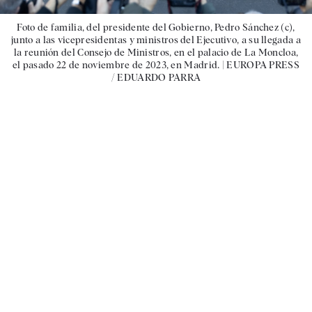
Foto de familia, del presidente del Gobierno, Pedro Sánchez (c),
junto a las vicepresidentas y ministros del Ejecutivo, a su llegada a
la reunión del Consejo de Ministros, en el palacio de La Moncloa,
el pasado 22 de noviembre de 2023, en Madrid. |
EUROPA PRESS
/ EDUARDO PARRA