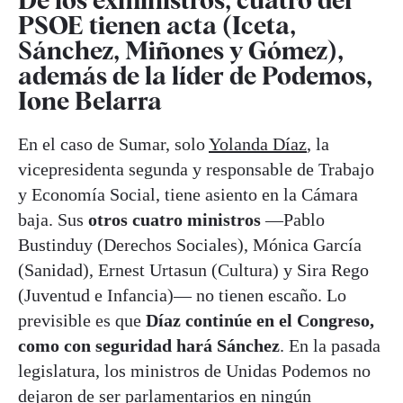
De los exministros, cuatro del
PSOE tienen acta (Iceta,
Sánchez, Miñones y Gómez),
además de la líder de Podemos,
Ione Belarra
En el caso de Sumar, solo
Yolanda Díaz
, la
vicepresidenta segunda y responsable de Trabajo
y Economía Social, tiene asiento en la Cámara
baja. Sus
otros cuatro ministros
—Pablo
Bustinduy (Derechos Sociales), Mónica García
(Sanidad), Ernest Urtasun (Cultura) y Sira Rego
(Juventud e Infancia)— no tienen escaño. Lo
previsible es que
Díaz continúe en el Congreso,
como con seguridad hará Sánchez
. En la pasada
legislatura, los ministros de Unidas Podemos no
dejaron de ser parlamentarios en ningún