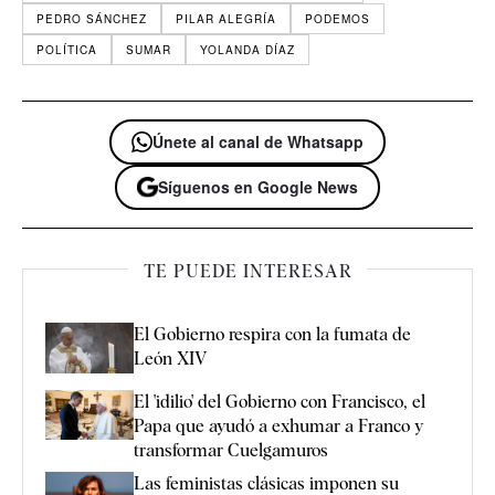
PEDRO SÁNCHEZ
PILAR ALEGRÍA
PODEMOS
POLÍTICA
SUMAR
YOLANDA DÍAZ
Únete al canal de Whatsapp
Síguenos en Google News
TE PUEDE INTERESAR
El Gobierno respira con la fumata de
León XIV
El 'idilio' del Gobierno con Francisco, el
Papa que ayudó a exhumar a Franco y
transformar Cuelgamuros
Las feministas clásicas imponen su