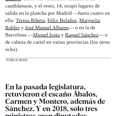
candidaturas, y el resto, 14, ocupó lugares de
salida en la plancha por Madrid —hasta cuatro en
ella:
Teresa Ribera
,
Félix Bolaños
,
Margarita
Robles
y
José Manuel Albares
— o en la de
Barcelona —
Miquel Iceta
y
Raquel Sánchez
— o
de cabeza de cartel en varias provincias (los otros
ocho).
PUBLICIDAD
En la pasada legislatura,
retuvieron el escaño Ábalos,
Carmen y Montero, además de
Sánchez. Y en 2018, solo tres
ministros eran diputados