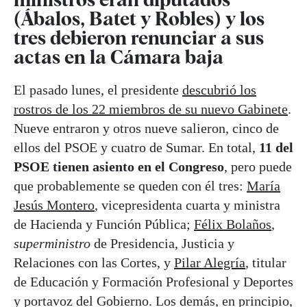
(Ábalos, Batet y Robles) y los
tres debieron renunciar a sus
actas en la Cámara baja
El pasado lunes, el presidente
descubrió los
rostros de los 22 miembros de su nuevo Gabinete
.
Nueve entraron y otros nueve salieron, cinco de
ellos del PSOE y cuatro de Sumar. En total,
11 del
PSOE tienen asiento en el Congreso
, pero puede
que probablemente se queden con él tres:
María
Jesús Montero
, vicepresidenta cuarta y ministra
de Hacienda y Función Pública;
Félix Bolaños
,
superministro
de Presidencia, Justicia y
Relaciones con las Cortes, y
Pilar Alegría
, titular
de Educación y Formación Profesional y Deportes
y portavoz del Gobierno. Los demás, en principio,