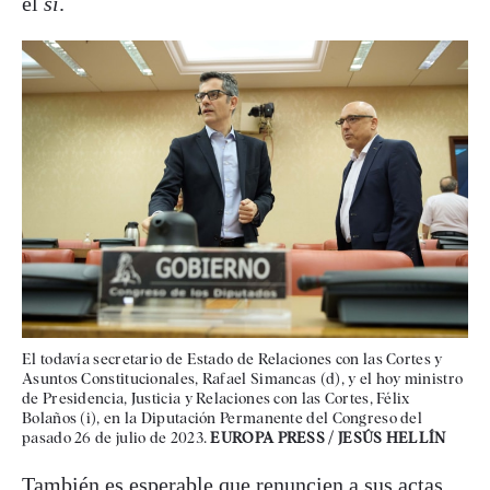
el
sí
.
El todavía secretario de Estado de Relaciones con las Cortes y
Asuntos Constitucionales, Rafael Simancas (d), y el hoy ministro
de Presidencia, Justicia y Relaciones con las Cortes, Félix
Bolaños (i), en la Diputación Permanente del Congreso del
pasado 26 de julio de 2023.
EUROPA PRESS / JESÚS HELLÍN
También es esperable que renuncien a sus actas