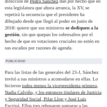
dirección de
Pedro Sánchez
dan por hecho que en
esta legislatura que ahora arranca, la XV, se
repetirá la secuencia que el presidente ha
dibujado desde que llegó al poder en junio de
2018: quiere que sus ministros
se dediquen a la
gestión
, sin que quepan los sobresaltos por el
hecho de que en votaciones cruciales no estén en
sus escaños por razones de agenda.
PUBLICIDAD
Para las listas de las generales del 23-J, Sánchez
invitó a sus ministros a acomodarse en ellas. Lo
hicieron
todos menos la vicepresidenta primera,
Nadia Calviño, y los entonces titulares de Justicia
y Seguridad Social, Pilar Llop y José Luis
Escrivá
. Ellos tres rehusaron sumarse a las