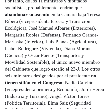
Por tanto, de los 11 ministros y diputados
socialistas, probablemente tendrán que
abandonar su asiento
en la Cámara baja Teresa
Ribera (vicepresidenta tercera y Transición
Ecológica), José Manuel Albares (Exteriores),
Margarita Robles (Defensa), Fernando Grande-
Marlaska (Interior), Luis Planas (Agricultura),
Isabel Rodríguez (Vivienda), Diana Morant
(Ciencia) y Óscar Puente (Transportes y
Movilidad Sostenible), el único nuevo miembro
del Gabinete que logró escaño el 23-J. Los otros
seis ministros designados por el presidente
no
tienen sillón en el Congreso
: Nadia Calviño
(vicepresidenta primera y Economía), Jordi Hereu
(Industria y Turismo), Ángel Víctor Torres
(Política Territorial), Elma Saiz (Seguridad