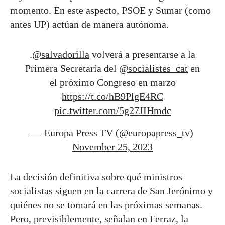
momento. En este aspecto, PSOE y Sumar (como
antes UP) actúan de manera autónoma.
.
@salvadorilla
volverá a presentarse a la
Primera Secretaría del
@socialistes_cat
en
el próximo Congreso en marzo
https://t.co/hB9PlgE4RC
pic.twitter.com/5g27JIHmdc
— Europa Press TV (@europapress_tv)
November 25, 2023
La decisión definitiva sobre qué ministros
socialistas siguen en la carrera de San Jerónimo y
quiénes no se tomará en las próximas semanas.
Pero, previsiblemente, señalan en Ferraz, la