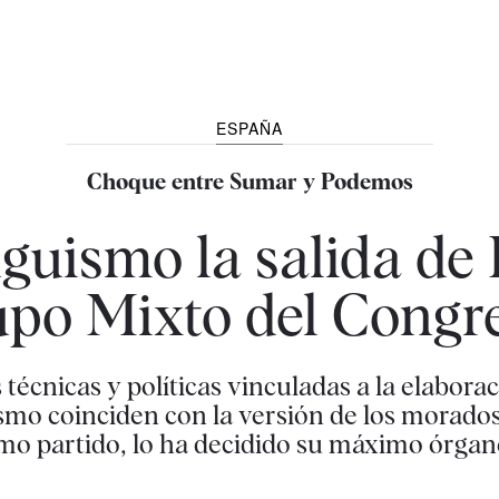
ESPAÑA
Choque entre Sumar y Podemos
uguismo la salida de
po Mixto del Congr
técnicas y políticas vinculadas a la elaborac
mo coinciden con la versión de los morados
o partido, lo ha decidido su máximo órgano