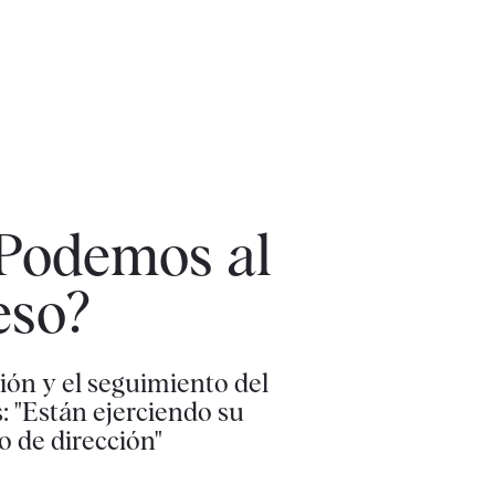
 Podemos al
eso?
ión y el seguimiento del
: "Están ejerciendo su
 de dirección"