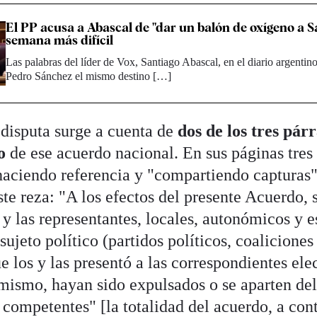
El PP acusa a Abascal de "dar un balón de oxígeno a S
semana más difícil
Las palabras del líder de Vox, Santiago Abascal, en el diario argentin
Pedro Sánchez el mismo destino […]
 disputa surge a cuenta de
dos de los tres párr
o
de ese acuerdo nacional. En sus páginas tres
haciendo referencia y "compartiendo capturas"
ste reza: "A los efectos del presente Acuerdo, 
 y las representantes, locales, autonómicos y e
sujeto político (partidos políticos, coalicione
ue los y las presentó a las correspondientes el
ismo, hayan sido expulsados o se aparten del 
 competentes" [la totalidad del acuerdo, a con