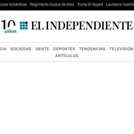
culas románticas
Regimiento Duque de Alba
Trump El Sayed
Laureano Oubiña
CIA
SOCIEDAD
GENTE
DEPORTES
TENDENCIAS
TELEVISIÓN
ARTÍCULOS