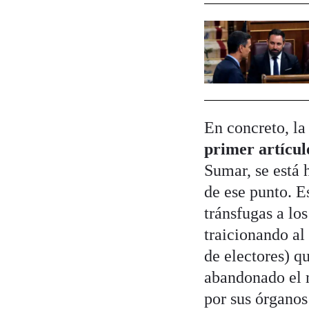
En concreto, la
primer artícul
Sumar, se está 
de ese punto. E
tránsfugas a los
traicionando al 
de electores) q
abandonado el m
por sus órganos