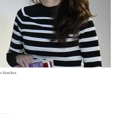
o Sánchez