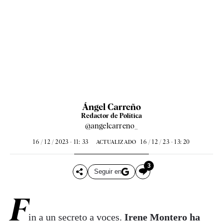
Ángel Carreño
Redactor de Política
@angelcarreno_
16 / 12 / 2023 - 11: 33
16 / 12 / 23 - 13: 20
ACTUALIZADO
3
Seguir en
F
in a un secreto a voces.
Irene Montero ha