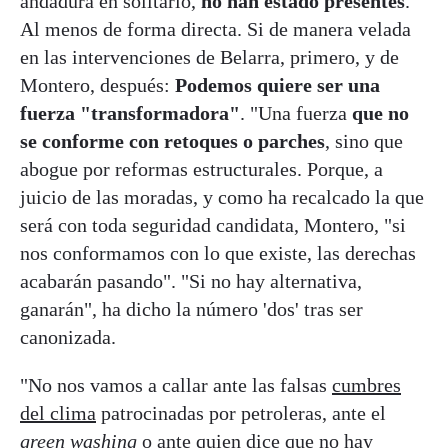
andadura en solitario,
no han estado presentes
.
Al menos de forma directa. Si de manera velada
en las intervenciones de Belarra, primero, y de
Montero, después:
Podemos quiere ser una
fuerza "transformadora"
. "Una fuerza
que no
se conforme con retoques o parches
, sino que
abogue por reformas estructurales. Porque, a
juicio de las moradas, y como ha recalcado la que
será con toda seguridad candidata, Montero, "si
nos conformamos con lo que existe, las derechas
acabarán pasando". "Si no hay alternativa,
ganarán", ha dicho la número 'dos' tras ser
canonizada.
"No nos vamos a callar ante las falsas
cumbres
del clima
patrocinadas por petroleras, ante el
green washing
o ante quien dice que no hay