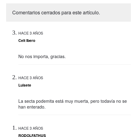
Comentarios cerrados para este artículo.
HACE 3 AÑOS
Celt Ibero
No nos importa, gracias.
HACE 3 AÑOS
Luisete
La secta podemita está muy muerta, pero todavía no se
han enterado.
HACE 3 AÑOS
RODOLFATHUS