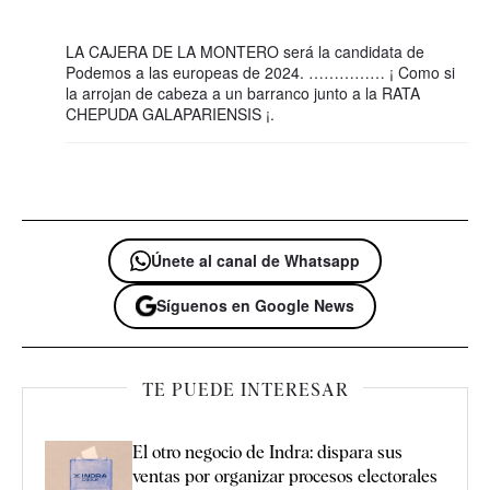
LA CAJERA DE LA MONTERO será la candidata de
Podemos a las europeas de 2024. …………… ¡ Como si
la arrojan de cabeza a un barranco junto a la RATA
CHEPUDA GALAPARIENSIS ¡.
Únete al canal de Whatsapp
Síguenos en Google News
TE PUEDE INTERESAR
El otro negocio de Indra: dispara sus
ventas por organizar procesos electorales