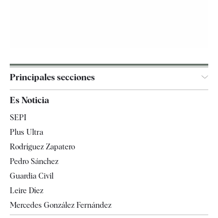
Principales secciones
España
Es Noticia
Economía
SEPI
Internacional
Plus Ultra
Gente
Rodríguez Zapatero
Televisión
Pedro Sánchez
Tendencias
Guardia Civil
Leire Díez
Mercedes González Fernández