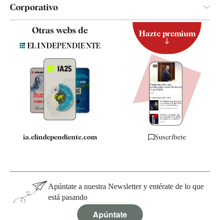
Corporativo
Contacto
Otras webs de
Hazte premium
Suscripción
Newsletter
Apps
Quiénes somos
Especificaciones
ia.elindependiente.com
Suscríbete
Apúntate a nuestra Newsletter y entérate de lo que
está pasando
Apúntate