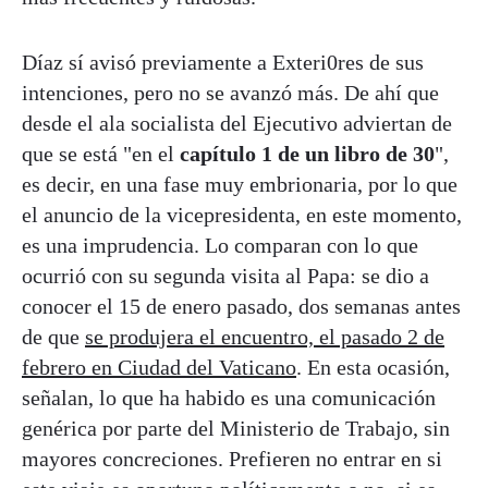
Díaz sí avisó previamente a Exteri0res de sus
intenciones, pero no se avanzó más. De ahí que
desde el ala socialista del Ejecutivo adviertan de
que se está "en el
capítulo 1 de un libro de 30
",
es decir, en una fase muy embrionaria, por lo que
el anuncio de la vicepresidenta, en este momento,
es una imprudencia. Lo comparan con lo que
ocurrió con su segunda visita al Papa: se dio a
conocer el 15 de enero pasado, dos semanas antes
de que
se produjera el encuentro, el pasado 2 de
febrero en Ciudad del Vaticano
. En esta ocasión,
señalan, lo que ha habido es una comunicación
genérica por parte del Ministerio de Trabajo, sin
mayores concreciones. Prefieren no entrar en si