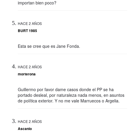
importan bien poco?
HACE 2 AÑOS
BURT 1985
Esta se cree que es Jane Fonda.
HACE 2 AÑOS
morterona
Guillermo por favor dame casos donde el PP se ha
portado desleal, por naturaleza nada menos, en asuntos
de política exterior. Y no me vale Marruecos o Argelia.
HACE 2 AÑOS
Ascanio