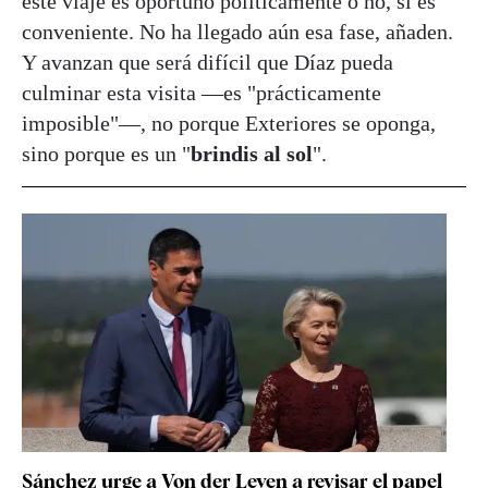
este viaje es oportuno políticamente o no, si es
conveniente. No ha llegado aún esa fase, añaden.
Y avanzan que será difícil que Díaz pueda
culminar esta visita —es "prácticamente
imposible"—, no porque Exteriores se oponga,
sino porque es un "
brindis al sol
".
Sánchez urge a Von der Leyen a revisar el papel