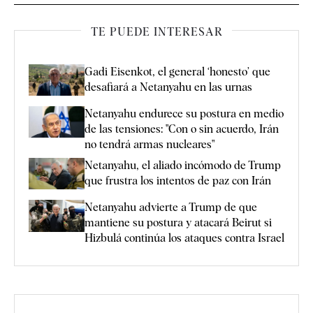
TE PUEDE INTERESAR
Gadi Eisenkot, el general ‘honesto’ que
desafiará a Netanyahu en las urnas
Netanyahu endurece su postura en medio
de las tensiones: "Con o sin acuerdo, Irán
no tendrá armas nucleares"
Netanyahu, el aliado incómodo de Trump
que frustra los intentos de paz con Irán
Netanyahu advierte a Trump de que
mantiene su postura y atacará Beirut si
Hizbulá continúa los ataques contra Israel