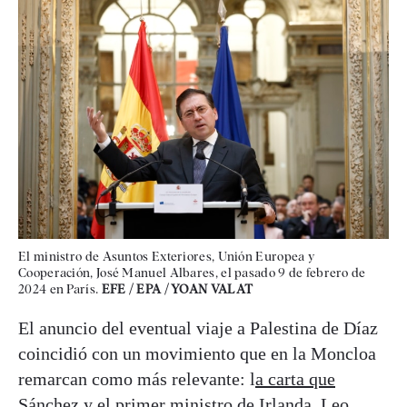
El ministro de Asuntos Exteriores, Unión Europea y
Cooperación, José Manuel Albares, el pasado 9 de febrero de
2024 en París.
EFE / EPA / YOAN VALAT
El anuncio del eventual viaje a Palestina de Díaz
coincidió con un movimiento que en la Moncloa
remarcan como más relevante: l
a carta que
Sánchez y el primer ministro de Irlanda, Leo