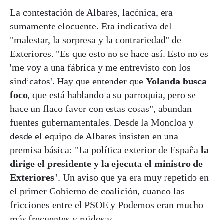
La contestación de Albares, lacónica, era
sumamente elocuente. Era indicativa del
"malestar, la sorpresa y la contrariedad" de
Exteriores. "Es que esto no se hace así. Esto no es
'me voy a una fábrica y me entrevisto con los
sindicatos'. Hay que entender que
Yolanda busca
foco
, que está hablando a su parroquia, pero se
hace un flaco favor con estas cosas", abundan
fuentes gubernamentales. Desde la Moncloa y
desde el equipo de Albares insisten en una
premisa básica: "La política exterior de España
la
dirige el presidente y la ejecuta el ministro de
Exteriores
". Un aviso que ya era muy repetido en
el primer Gobierno de coalición, cuando las
fricciones entre el PSOE y Podemos eran mucho
más frecuentes y ruidosas.