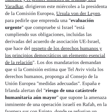
Varadkar
, dirigieron este miércoles a la presidenta
de la Comisión Europea,
Ursula von der Leyen
,
para pedirle que emprenda una "
evaluación
urgente
" que compruebe si Israel "está
cumpliendo sus obligaciones, incluidas las
derivadas del acuerdo de asociación UE-Israel,
que hace del
respeto de los derechos humanos y
los principios democráticos un elemento esencial
de la relación
". Los dos mandatarios demandan
que si la Comisión estima que Tel Aviv viola los
derechos humanos, proponga al Consejo de la
Unión Europea "medidas adecuadas". España e
Irlanda alertan del "
riesgo de una catástrofe
humanitaria aún mayor
" que supone la amenaza
inminente de una operación israelí en Rafah, en la
frontera sur con Egipto, donde se refugian un