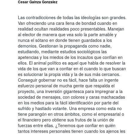
Cesar Gainza Gonzalez
Las contradicciones de todas las ideologías son grandes.
Van ofreciendo una cara llena de bondad cuando en
realidad ocultan realidades poco presentables. Manejan
al elector de manera que vea solo la parte amable y
nunca el sótano en donde tienen guardados a los
demonios. Gestionan la propaganda como nadie,
estudiando, mediante estudios sociológicos las
apetencias y los miedos de los incautos que confían en
ellos. El animal político es aquel que habla de resolver la
vida de los que van a confiar en él cuando lo que buscan
es solucionar la propia vida y la de sus más cercanos.
Conseguir gobernar no es fácil, hace falta un ingente
esfuerzo personal de mucha gente que respalda el
proyecto, una inversión gigantesca para impregnar a la
sociedad de mensajes, con colores y caras machacadas
en los medios para la fácil identificación por parte del
sufrido y hastiado votante. Una empresa como esta no
tiene parangón en otros ámbitos, como el empresarial o
el financiero pero obtiene sus frutos de la unión de
fuerzas entre ellas. ¿Tenemos que confiar en quién
tantos intereses personales tienen cuando los ajenos les