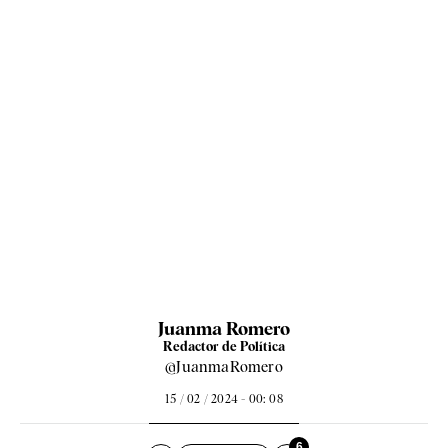
Juanma Romero
Redactor de Política
@JuanmaRomero
15 / 02 / 2024 - 00: 08
6