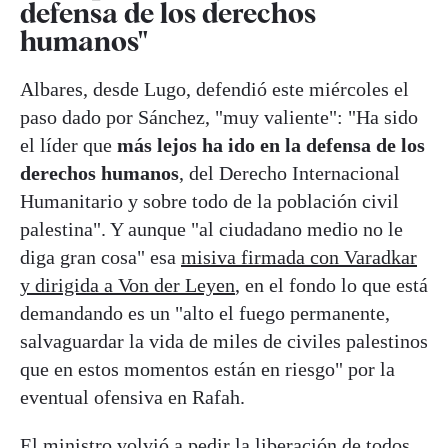
defensa de los derechos
humanos"
Albares, desde Lugo, defendió este miércoles el
paso dado por Sánchez, "muy valiente": "Ha sido
el líder que
más lejos ha ido en la defensa de los
derechos humanos
, del Derecho Internacional
Humanitario y sobre todo de la población civil
palestina". Y aunque "al ciudadano medio no le
diga gran cosa" esa
misiva firmada con Varadkar
y dirigida a Von der Leyen
, en el fondo lo que está
demandando es un "alto el fuego permanente,
salvaguardar la vida de miles de civiles palestinos
que en estos momentos están en riesgo" por la
eventual ofensiva en Rafah.
El ministro volvió a pedir la liberación de todos