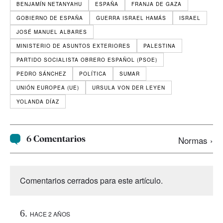
BENJAMÍN NETANYAHU
ESPAÑA
FRANJA DE GAZA
GOBIERNO DE ESPAÑA
GUERRA ISRAEL HAMÁS
ISRAEL
JOSÉ MANUEL ALBARES
MINISTERIO DE ASUNTOS EXTERIORES
PALESTINA
PARTIDO SOCIALISTA OBRERO ESPAÑOL (PSOE)
PEDRO SÁNCHEZ
POLÍTICA
SUMAR
UNIÓN EUROPEA (UE)
URSULA VON DER LEYEN
YOLANDA DÍAZ
6 Comentarios
Normas ›
Comentarios cerrados para este artículo.
HACE 2 AÑOS