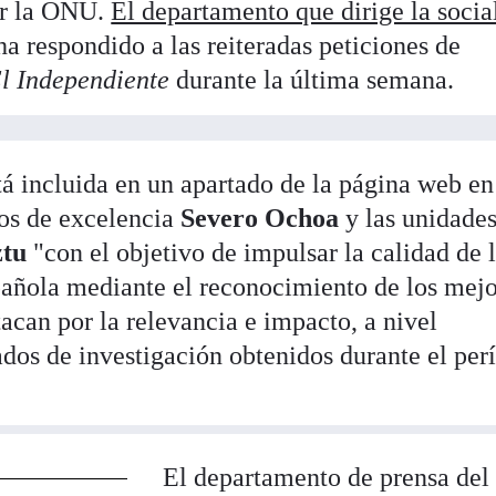
or la ONU.
El departamento que dirige la social
ha respondido a las reiteradas peticiones de
l Independiente
durante la última semana.
á incluida en un apartado de la página web en
ros de excelencia
Severo Ochoa
y las unidades
ztu
"con el objetivo de impulsar la calidad de 
spañola mediante el reconocimiento de los mej
acan por la relevancia e impacto, a nivel
tados de investigación obtenidos durante el per
El departamento de prensa del