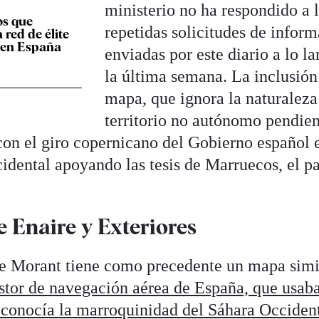
ministerio no ha respondido a 
os que
repetidas solicitudes de infor
 red de élite
a en España
enviadas por este diario a lo la
la última semana. La inclusión
mapa, que ignora la naturaleza
territorio no autónomo pendien
con el giro copernicano del Gobierno español 
idental apoyando las tesis de Marruecos, el pa
 Enaire y Exteriores
 de Morant tiene como precedente un mapa simi
estor de navegación aérea de España, que usab
conocía la marroquinidad del Sáhara Occiden