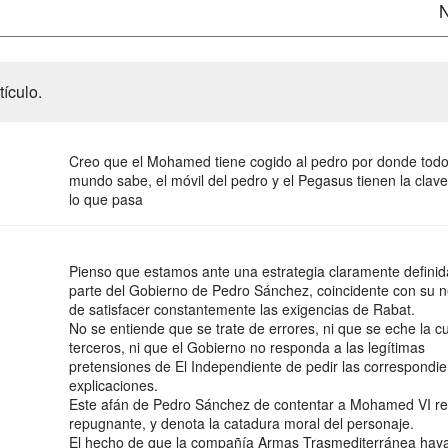
N
ículo.
Creo que el Mohamed tiene cogido al pedro por donde todo
mundo sabe, el móvil del pedro y el Pegasus tienen la clav
lo que pasa
Pienso que estamos ante una estrategia claramente definid
parte del Gobierno de Pedro Sánchez, coincidente con su 
de satisfacer constantemente las exigencias de Rabat.
No se entiende que se trate de errores, ni que se eche la c
terceros, ni que el Gobierno no responda a las legítimas
pretensiones de El Independiente de pedir las correspondie
explicaciones.
Este afán de Pedro Sánchez de contentar a Mohamed VI re
repugnante, y denota la catadura moral del personaje.
El hecho de que la compañía Armas Trasmediterránea hay