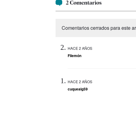
2 Comentarios
Comentarios cerrados para este art
HACE 2 AÑOS
Filemón
HACE 2 AÑOS
cuquealg59