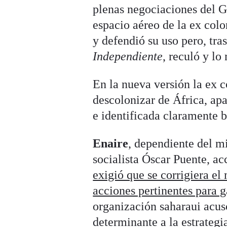
plenas negociaciones del G
espacio aéreo de la ex colo
y defendió su uso pero, tra
Independiente
, reculó y lo
En la nueva versión la ex c
descolonizar de África, ap
e identificada claramente b
Enaire
, dependiente del m
socialista Óscar Puente, ac
exigió que se corrigiera 
acciones pertinentes para ga
organización saharaui acus
determinante a la estrategi