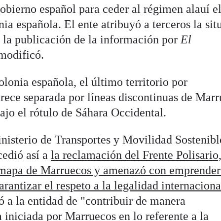
obierno español para ceder al régimen alauí e
nia española. El ente atribuyó a terceros la sit
s la publicación de la información por
El
 modificó.
olonia española, el último territorio por
arece separada por líneas discontinuas de Mar
ajo el rótulo de Sáhara Occidental.
inisterio de Transportes y Movilidad Sostenibl
cedió así a
la reclamación del Frente Polisario
el mapa de Marruecos y amenazó con emprender
rantizar el respeto a la legalidad internaciona
ó a la entidad de "contribuir de manera
a iniciada por Marruecos en lo referente a la