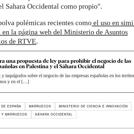
del Sahara Occidental como propio".
olva polémicas recientes como
el uso en simi
a en la página web del Ministerio de Asuntos
arios de RTVE
.
ra una propuesta de ley para prohibir el negocio de las
añolas en Palestina y el Sáhara Occidental
 y taquígrafos sobre el negocio de las empresas españolas en los territo
nos y en el […]
 DE ESPAÑA
MARRUECOS
MINISTERIO DE CIENCIA E INNOVACIÓN
A Y MARRUECOS
SÁHARA OCCIDENTAL