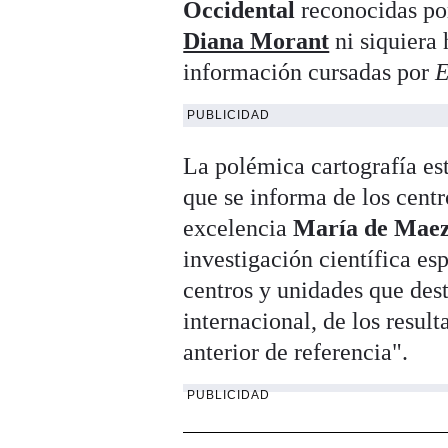
Occidental
reconocidas p
Diana Morant
ni siquiera 
información cursadas por
E
PUBLICIDAD
La polémica cartografía est
que se informa de los cent
excelencia
María de Mae
investigación científica e
centros y unidades que dest
internacional, de los resul
anterior de referencia".
PUBLICIDAD