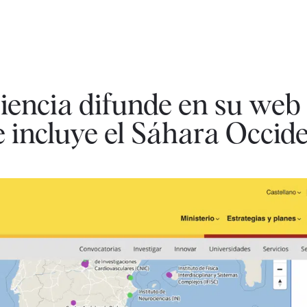
Ciencia difunde en su we
 incluye el Sáhara Occide