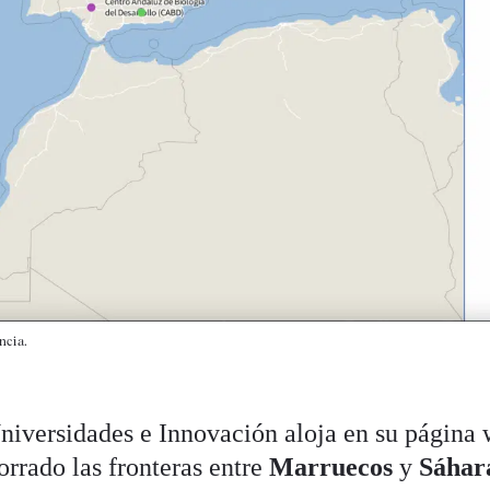
ncia.
Universidades e Innovación aloja en su página
orrado las fronteras entre
Marruecos
y
Sáhar