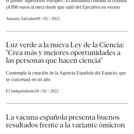
el primer 'hiperavión' europeo | El astronauta cobraba la cesantía
(4.990 euros al mes) desde que salió del Ejecutivo en verano
Antonio Salvador
09 / 05 / 2022
Luz verde a la nueva Ley de la Ciencia:
"Crea más y mejores oportunidades a
las personas que hacen ciencia"
Contempla la creación de la Agencia Española del Espacio, que
se concretará en un año
El Independiente
18 / 02 / 2022
La vacuna española presenta buenos
resultados frente a la variante ómicron