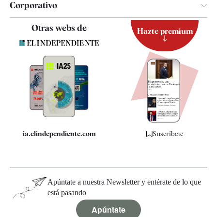
Corporativo
Contacto
Otras webs de
Hazte premium
Suscripción
Newsletter
Apps
Quiénes somos
Especificaciones
ia.elindependiente.com
Suscríbete
Apúntate a nuestra Newsletter y entérate de lo que
está pasando
Apúntate