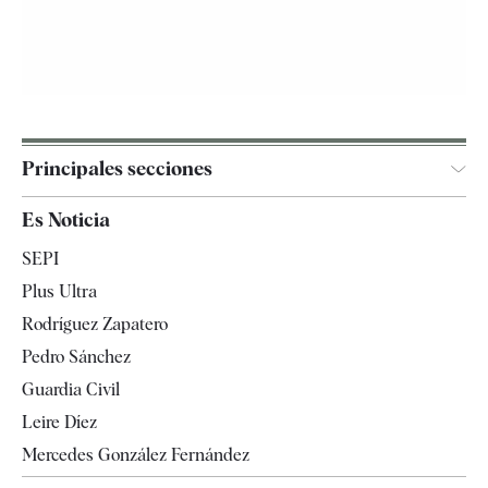
Principales secciones
España
Es Noticia
Economía
SEPI
Internacional
Plus Ultra
Gente
Rodríguez Zapatero
Televisión
Pedro Sánchez
Tendencias
Guardia Civil
Leire Díez
Mercedes González Fernández