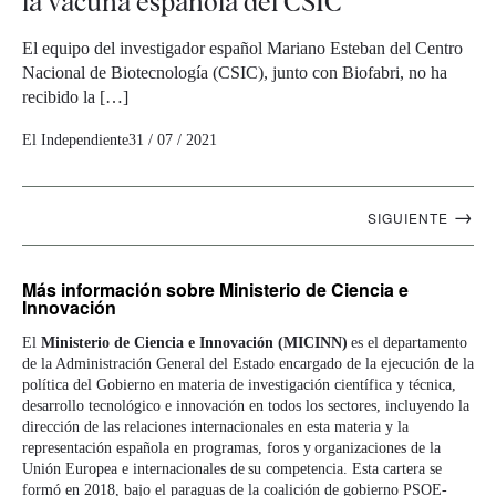
la vacuna española del CSIC
El equipo del investigador español Mariano Esteban del Centro
Nacional de Biotecnología (CSIC), junto con Biofabri, no ha
recibido la […]
El Independiente
31 / 07 / 2021
Navegación
→
SIGUIENTE
artículos
Más información
sobre Ministerio de Ciencia e
Innovación
El
Ministerio de Ciencia e Innovación (MICINN)
es el departamento
de la Administración General del Estado encargado de la ejecución de la
política del Gobierno en materia de investigación científica y técnica,
desarrollo tecnológico e innovación en todos los sectores, incluyendo la
dirección de las relaciones internacionales en esta materia y la
representación española en programas, foros y organizaciones de la
Unión Europea e internacionales de su competencia. Esta cartera se
formó en 2018, bajo el paraguas de la coalición de gobierno PSOE-