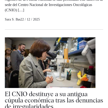
sede del Centro Nacional de Investigaciones Oncológicas
(CNIO) […]
Sara S. Bas
22 / 12 / 2025
El CNIO destituye a su antigua
cúpula económica tras las denuncias
de irregularidades