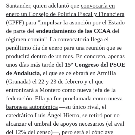
Santander, quien adelantó que
convocaría en
enero un Consejo de Política Fiscal y Financiera
(CPFF)
para "impulsar la asunción por el Estado
de parte del
endeudamiento de las CCAA
del
régimen común". La convocatoria llega el
penúltimo día de enero para una reunión que se
producirá dentro de un mes. En concreto, apenas
unos días más tarde del
15º Congreso del PSOE
de Andalucía
, el que se celebrará en Armilla
(Granada) el 22 y 23 de febrero y el que
entronizará a Montero como nueva jefa de la
federación. Ella ya fue proclamada como
nueva
baronesa autonómica
—su único rival, el
catedrático Luis Ángel Hierro, se retiró por no
alcanzar el umbral de apoyos necesarios (el aval
del 12% del censo)—, pero será el cónclave