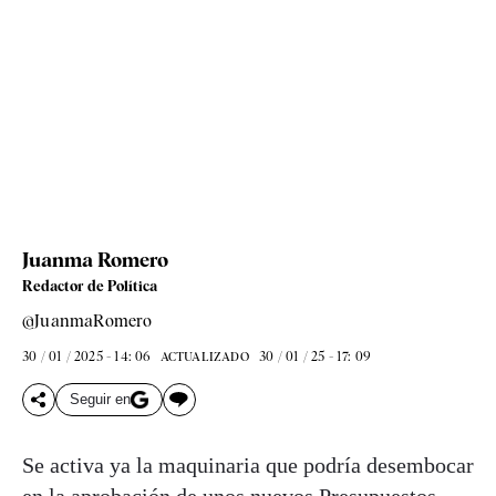
Juanma Romero
Redactor de Política
@JuanmaRomero
30 / 01 / 2025 - 14: 06
30 / 01 / 25 - 17: 09
ACTUALIZADO
Seguir en
Se activa ya la maquinaria que podría desembocar
en la aprobación de unos nuevos
Presupuestos