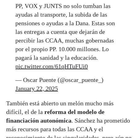
PP, VOX y JUNTS no solo tumban las
ayudas al transporte, la subida de las
pensiones o ayudas a la Dana. Estas son
las entregas a cuenta que dejarán de
percibir las CCAA, muchas gobernadas
por el propio PP. 10.000 millones. Lo
pagará la sanidad y la educación.
pic.twitter.com/61qHTuFUi0
— Oscar Puente (@oscar_puente_)
January 22, 2025
También está abierto un melón mucho más
difícil, el de la
reforma del modelo de
financiación autonómica
. Sánchez ha prometido
más recursos para todas las CCAA y el
reconocimiento de las singularidades
, pero aún no