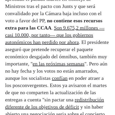
Ministros tras el pacto con Junts y que será
convalidado por la Cámara baja incluso con el
voto a favor del PP,
no contiene esos recursos
extra para las CCAA
.
Son 9.675,2 millones —
casi 10.000, por tanto— que los gobiernos
autonómicos han perdido por ahora
. El presidente
aseguró que pretende recuperar el paquete
económico desgajado del ómnibus, también muy
importante, "
en las próximas semanas
". Pero aún
no hay fecha y los votos no están amarrados,
aunque los socialistas
confían
en poder atraer a
los posconvergentes. Estos ya avisaron el martes
de que no comparten la actualización de las
entregas a cuenta "sin pactar una
redistribución
diferente de los objetivos de déficit
y sin haber
abierto una negociación seria sobre el concierto