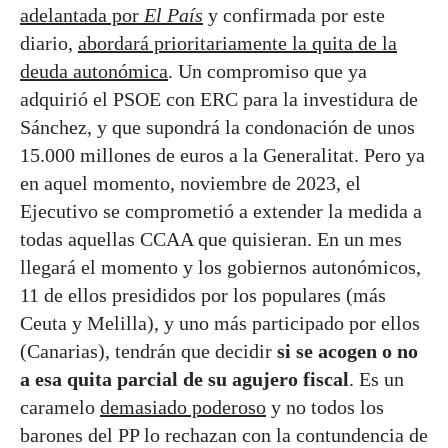
adelantada por
El País
y confirmada por este
diario,
abordará prioritariamente la quita de la
deuda autonómica
. Un compromiso que ya
adquirió el PSOE con ERC para la investidura de
Sánchez, y que supondrá la condonación de unos
15.000 millones de euros a la Generalitat. Pero ya
en aquel momento, noviembre de 2023, el
Ejecutivo se comprometió a extender la medida a
todas aquellas CCAA que quisieran. En un mes
llegará el momento y los gobiernos autonómicos,
11 de ellos presididos por los populares (más
Ceuta y Melilla), y uno más participado por ellos
(Canarias), tendrán que decidir
si se acogen o no
a esa quita parcial de su agujero fiscal
. Es un
caramelo
demasiado poderoso
y no todos los
barones del PP lo rechazan con la contundencia de