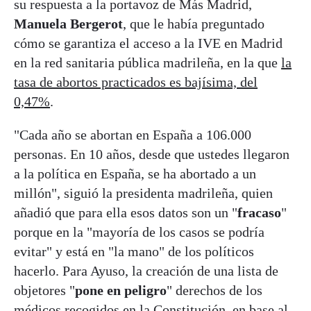
su respuesta a la portavoz de Más Madrid,
Manuela Bergerot
, que le había preguntado
cómo se garantiza el acceso a la IVE en Madrid
en la red sanitaria pública madrileña, en la que
la
tasa de abortos practicados es bajísima, del
0,47%
.
"Cada año se abortan en España a 106.000
personas. En 10 años, desde que ustedes llegaron
a la política en España, se ha abortado a un
millón", siguió la presidenta madrileña, quien
añadió que para ella esos datos son un "
fracaso
"
porque en la "mayoría de los casos se podría
evitar" y está en "la mano" de los políticos
hacerlo. Para Ayuso, la creación de una lista de
objetores "
pone en peligro
" derechos de los
médicos recogidos en la Constitución, en base al