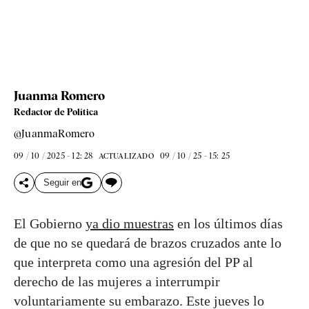
Juanma Romero
Redactor de Política
@JuanmaRomero
09 / 10 / 2025 - 12: 28
09 / 10 / 25 - 15: 25
ACTUALIZADO
Seguir en
El Gobierno
ya dio muestras
en los últimos días
de que no se quedará de brazos cruzados ante lo
que interpreta como una agresión del PP al
derecho de las mujeres a interrumpir
voluntariamente su embarazo. Este jueves lo