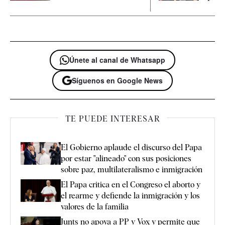
Únete al canal de Whatsapp
Síguenos en Google News
TE PUEDE INTERESAR
El Gobierno aplaude el discurso del Papa
por estar "alineado" con sus posiciones
sobre paz, multilateralismo e inmigración
El Papa critica en el Congreso el aborto y
el rearme y defiende la inmigración y los
valores de la familia
Junts no apoya a PP y Vox y permite que