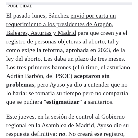
PUBLICIDAD
El pasado lunes, Sánchez
envió por carta un
requerimiento a los presidentes de Aragón,
Baleares, Asturias y Madrid
para que creen ya el
registro de personas objetoras al aborto, tal y
como exige la reforma, aprobada en 2023, de la
ley del aborto. Les daba un plazo de tres meses.
Los tres primeros barones (el último, el asturiano
Adrián Barbón, del PSOE)
aceptaron sin
problemas
, pero Ayuso ya dio a entender que no
lo haría: se tomaría su tiempo pero no compartía
que se pudiera "
estigmatizar
" a sanitarios.
Este jueves, en la sesión de control al Gobierno
regional en la Asamblea de Madrid, Ayuso dio su
respuesta definitiva:
no
. No creará ese registro,