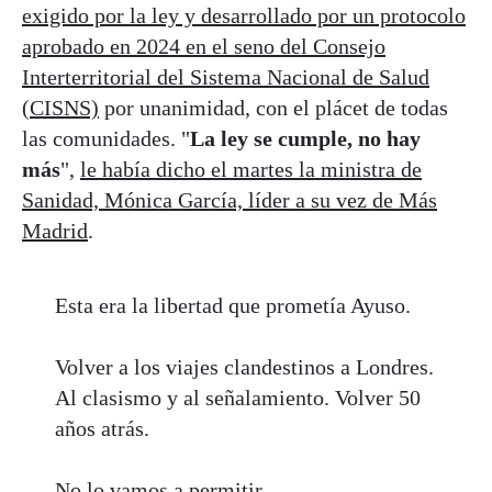
exigido por la ley y desarrollado por un protocolo
aprobado en 2024 en el seno del Consejo
Interterritorial del Sistema Nacional de Salud
(CISNS)
por unanimidad, con el plácet de todas
las comunidades. "
La ley se cumple, no hay
más
",
le había dicho el martes la ministra de
Sanidad, Mónica García, líder a su vez de Más
Madrid
.
Esta era la libertad que prometía Ayuso.
Volver a los viajes clandestinos a Londres.
Al clasismo y al señalamiento. Volver 50
años atrás.
No lo vamos a permitir.