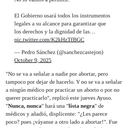
El Gobierno usará todos los instrumentos
legales a su alcance para garantizar que
los derechos y la dignidad de las…
pic.twitter.com/K2kHzTfBGC
— Pedro Sánchez (@sanchezcastejon)
October 9, 2025
"No se va a señalar a nadie por abortar, pero
tampoco por dejar de hacerlo. Y no se va a señalar
a ningún médico por practicar un aborto o por no
querer practicarlo", replicó este jueves Ayuso.
"
Nunca, nunca
" hará una "
lista negra
" de
médicos y añadió, displicente: "¿Les parece
poco? pues ¡váyanse a otro lado a abortar!". Fue