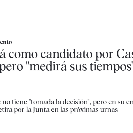
mento
á como candidato por Cas
pero "medirá sus tiempos
e no tiene "tomada la decisión", pero en su 
irá por la Junta en las próximas urnas