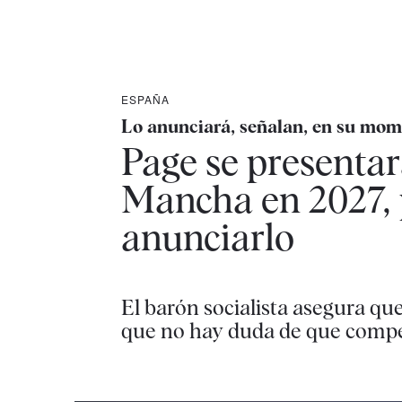
ESPAÑA
Lo anunciará, señalan, en su mo
Page se presentar
Mancha en 2027, 
anunciarlo
El barón socialista asegura qu
que no hay duda de que compet