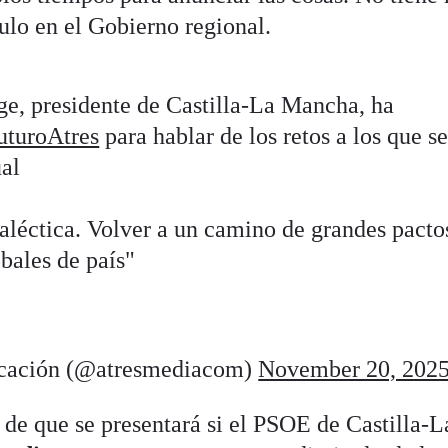
culo en el Gobierno regional.
ge, presidente de Castilla-La Mancha, ha
turoAtres
para hablar de los retos a los que s
ual
aléctica. Volver a un camino de grandes pacto
bales de país"
cación (@atresmediacom)
November 20, 202
de que se presentará si el PSOE de Castilla-L