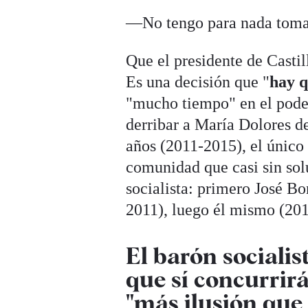
—No tengo para nada tomad
Que el presidente de Casti
Es una decisión que "
hay q
"mucho tiempo" en el pode
derribar a María Dolores d
años (2011-2015), el único
comunidad que casi sin sol
socialista: primero José B
2011), luego él mismo (201
El barón socialis
que sí concurrirá
"más ilusión que