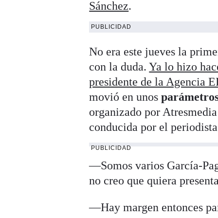
Sánchez
.
PUBLICIDAD
No era este jueves la prim
con la duda.
Ya lo hizo hac
presidente de la Agencia 
movió en unos
parámetros
organizado por Atresmedia 
conducida por el periodista
PUBLICIDAD
—Somos varios García-Page
no creo que quiera presen
—Hay margen entonces pa