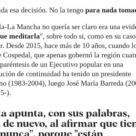
a esa decisión. No la tengo
para nada toma
lla-La Mancha no quería ser claro era una evid
ue meditarla
", sobre todo si, como en su caso
r. Desde 2015, hace más de 10 años, cuando l
e Cospedal, que apenas gobernó la región cuat
 paréntesis de un Ejecutivo popular en una
ución de continuidad ha tenido un presidente
ono (1983-2004), luego José María Barreda (20
5-).
ta apunta, con sus palabras,
 de nuevo, al afirmar que tie
 nunca", porque "están