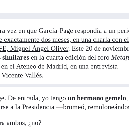
era vez en que García-Page respondía a un peri
e exactamente dos meses, en una charla con e
EFE, Miguel Ángel Oliver
. Este 20 de noviembr
 similares
en la cuarta edición del foro
Metaf
en el Ateneo de Madrid, en una entrevista
 Vicente Vallés.
. De entrada, yo tengo
un hermano gemelo
,
tarse a la Presidencia —bromeó, remoloneándo
ra ambos, ¿no?