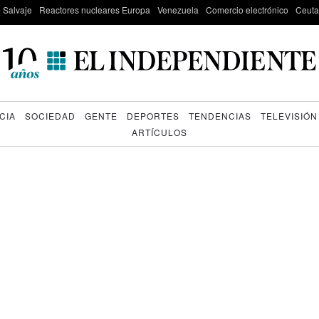
e Salvaje
Reactores nucleares Europa
Venezuela
Comercio electrónico
Ceuta
CIA
SOCIEDAD
GENTE
DEPORTES
TENDENCIAS
TELEVISIÓN
ARTÍCULOS