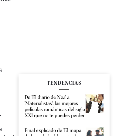
e
s
TENDENCIAS
De 'El diario de Noa' a
'Materialistas': las mejores
películas románticas del siglo
5
XXI que no te puedes perder
a
Final explicado de 'El mapa