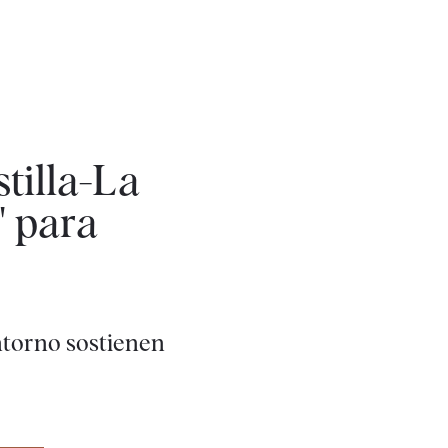
tilla-La
" para
entorno sostienen