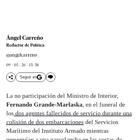
Ángel Carreño
Redactor de Política
@angelcarreno_
09 / 05 / 26 - 15: 58
Seguir en
La no participación del Ministro de Interior,
Fernando Grande-Marlaska
, en el funeral de
los
dos agentes fallecidos de servicio durante una
colisión de dos embarcaciones
del Servicios
Marítimo del Instituto Armado mientras
perseguían a una narcolancha en las costas de