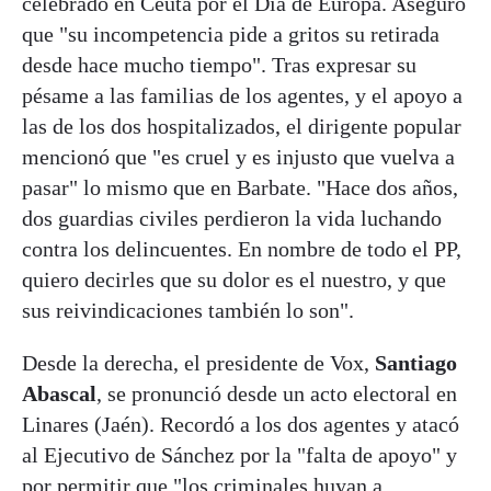
celebrado en Ceuta por el Día de Europa. Aseguró
que "su incompetencia pide a gritos su retirada
desde hace mucho tiempo". Tras expresar su
pésame a las familias de los agentes, y el apoyo a
las de los dos hospitalizados, el dirigente popular
mencionó que "es cruel y es injusto que vuelva a
pasar" lo mismo que en Barbate. "Hace dos años,
dos guardias civiles perdieron la vida luchando
contra los delincuentes. En nombre de todo el PP,
quiero decirles que su dolor es el nuestro, y que
sus reivindicaciones también lo son".
Desde la derecha, el presidente de Vox,
Santiago
Abascal
, se pronunció desde un acto electoral en
Linares (Jaén). Recordó a los dos agentes y atacó
al Ejecutivo de Sánchez por la "falta de apoyo" y
por permitir que "los criminales huyan a