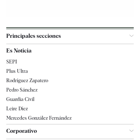
Principales secciones
España
Es Noticia
Economía
SEPI
Internacional
Plus Ultra
Gente
Rodríguez Zapatero
Televisión
Pedro Sánchez
Tendencias
Guardia Civil
Leire Díez
Mercedes González Fernández
Corporativo