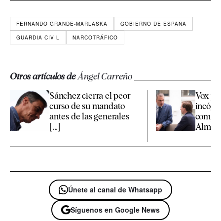
FERNANDO GRANDE-MARLASKA
GOBIERNO DE ESPAÑA
GUARDIA CIVIL
NARCOTRÁFICO
Otros artículos de
Ángel Carreño
Sánchez cierra el peor
Vox pr
curso de su mandato
incógn
antes de las generales
compet
[...]
Almeida
Únete al canal de Whatsapp
Síguenos en Google News