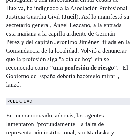
Huelva, ha indignado a la Asociación Profesional
Justicia Guardia Civil (
Jucil
). Así lo manifestó su
secretario general, Ángel Lezcano, a la entrada
esta mañana a la capilla ardiente de Germán
Pérez y del capitán Jerónimo Jiménez, fijada en la
Comandancia de la localidad. Volvió a denunciar
que la profesión siga "a día de hoy" sin se
reconocida como
"una profesión de riesgo"
. "El
Gobierno de España debería hacérselo mirar",
lanzó.
PUBLICIDAD
En un comunicado, además, los agentes
lamentaron "profundamente" la falta de
representación institucional, sin Marlaska y