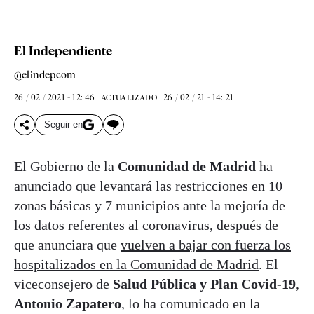
El Independiente
@elindepcom
26 / 02 / 2021 - 12: 46
26 / 02 / 21 - 14: 21
ACTUALIZADO
Seguir en
El Gobierno de la
Comunidad de Madrid
ha
anunciado que levantará las restricciones en 10
zonas básicas y 7 municipios ante la mejoría de
los datos referentes al coronavirus, después de
que anunciara que
vuelven a bajar con fuerza los
hospitalizados en la Comunidad de Madrid
. El
viceconsejero de
Salud Pública y Plan Covid-19
,
Antonio Zapatero
, lo ha comunicado en la