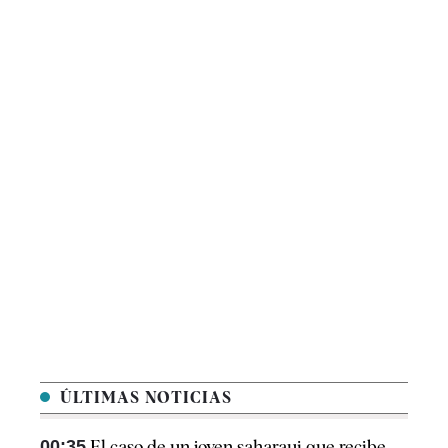
ÚLTIMAS NOTICIAS
00:35
El caso de un joven saharaui que recibe