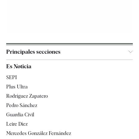
Principales secciones
España
Es Noticia
Economía
SEPI
Internacional
Plus Ultra
Gente
Rodríguez Zapatero
Televisión
Pedro Sánchez
Tendencias
Guardia Civil
Leire Díez
Mercedes González Fernández