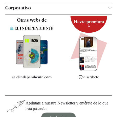
Corporativo
Contacto
Otras webs de
Hazte premium
Suscripción
Newsletter
Apps
Quiénes somos
Especificaciones
ia.elindependiente.com
Suscríbete
Apúntate a nuestra Newsletter y entérate de lo que
está pasando