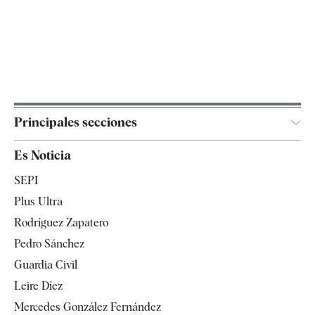
Principales secciones
España
Es Noticia
Economía
SEPI
Internacional
Plus Ultra
Gente
Rodríguez Zapatero
Televisión
Pedro Sánchez
Tendencias
Guardia Civil
Leire Díez
Mercedes González Fernández