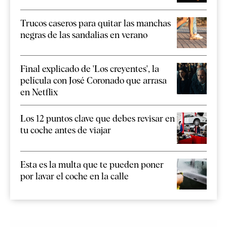
Trucos caseros para quitar las manchas
negras de las sandalias en verano
Final explicado de 'Los creyentes', la
película con José Coronado que arrasa
en Netflix
Los 12 puntos clave que debes revisar en
tu coche antes de viajar
Esta es la multa que te pueden poner
por lavar el coche en la calle