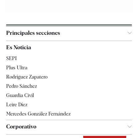
Principales secciones
España
Es Noticia
Economía
SEPI
Internacional
Plus Ultra
Gente
Rodríguez Zapatero
Televisión
Pedro Sánchez
Tendencias
Guardia Civil
Leire Díez
Mercedes González Fernández
Corporativo
Contacto