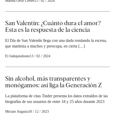
Marina Ortiz Cortés
13 / 02 / 2024
San Valentín: ¿Cuánto dura el amor?
Esta es la respuesta de la ciencia
El Día de San Valentín llega con una duda rondando la escena,
que martiriza a muchos y preocupa, en cierta […]
El Independiente
13 / 02 / 2024
Sin alcohol, más transparentes y
monógamos: así liga la Generación Z
La plataforma de citas Tinder presenta los datos extraídos de las
biografías de sus usuarios de entre 18 y 25 años durante 2023
Miriam Anguita
18 / 12 / 2023