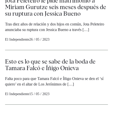
Jota Peleteiro le pide matrimonio a
Miriam Gurutze seis meses después de
su ruptura con Jessica Bueno
Tras diez años de relación y dos hijos en común, Jota Peleteiro
anunciaba su ruptura con Jessica Bueno a través […]
El Independiente
26 / 05 / 2023
Esto es lo que se sabe de la boda de
Tamara Falcó e Íñigo Onieva
Falta poco para que Tamara Falcó e Íñigo Onieva se den el ‘sí
quiero’ en el altar de Los Jerónimos de […]
El Independiente
15 / 05 / 2023