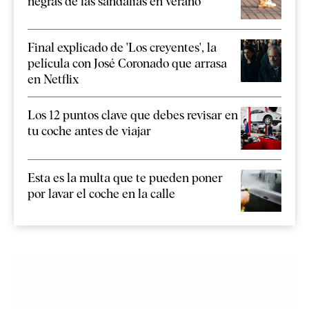
negras de las sandalias en verano
Final explicado de 'Los creyentes', la
película con José Coronado que arrasa
en Netflix
Los 12 puntos clave que debes revisar en
tu coche antes de viajar
Esta es la multa que te pueden poner
por lavar el coche en la calle