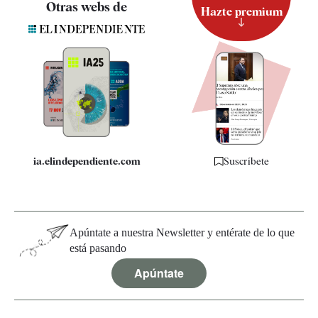
Otras webs de
Hazte premium
Suscripción
Newsletter
Apps
Quiénes somos
Especificaciones
ia.elindependiente.com
Suscríbete
Apúntate a nuestra Newsletter y entérate de lo que
está pasando
Apúntate