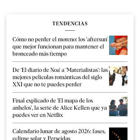
TENDENCIAS
Cómo no perder el moreno: los 'aftersun'
que mejor funcionan para mantener el
bronceado más tiempo
De 'El diario de Noa' a 'Materialistas': las
mejores películas románticas del siglo
XXI que no te puedes perder
Final explicado de 'El mapa de los
anhelos', la serie de Alice Kellen que ya
puedes ver en Netflix
Calendario lunar de agosto 2026: fases,
eclipse solar y Perseidas