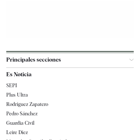
Principales secciones
España
Es Noticia
Economía
SEPI
Internacional
Plus Ultra
Gente
Rodríguez Zapatero
Televisión
Pedro Sánchez
Tendencias
Guardia Civil
Leire Díez