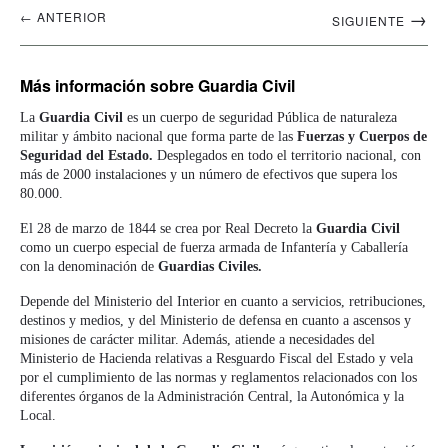
Navegación
→
← ANTERIOR
SIGUIENTE
artículos
Más información
sobre Guardia Civil
La
Guardia Civil
es un cuerpo de seguridad Pública de naturaleza
militar y ámbito nacional que forma parte de las
Fuerzas y Cuerpos de
Seguridad del Estado.
Desplegados en todo el territorio nacional, con
más de 2000 instalaciones y un número de efectivos que supera los
80.000.
El 28 de marzo de 1844 se crea por Real Decreto la
Guardia Civil
como un cuerpo especial de fuerza armada de Infantería y Caballería
con la denominación de
Guardias Civiles.
Depende del Ministerio del Interior en cuanto a servicios, retribuciones,
destinos y medios, y del Ministerio de defensa en cuanto a ascensos y
misiones de carácter militar. Además, atiende a necesidades del
Ministerio de Hacienda relativas a Resguardo Fiscal del Estado y vela
por el cumplimiento de las normas y reglamentos relacionados con los
diferentes órganos de la Administración Central, la Autonómica y la
Local.