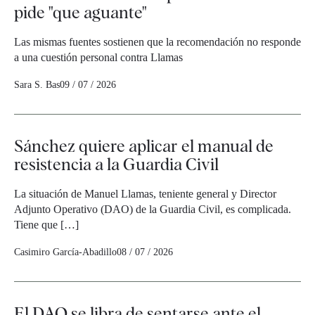
pide "que aguante"
Las mismas fuentes sostienen que la recomendación no responde
a una cuestión personal contra Llamas
Sara S. Bas
09 / 07 / 2026
Sánchez quiere aplicar el manual de
resistencia a la Guardia Civil
La situación de Manuel Llamas, teniente general y Director
Adjunto Operativo (DAO) de la Guardia Civil, es complicada.
Tiene que […]
Casimiro García-Abadillo
08 / 07 / 2026
El DAO se libra de sentarse ante el