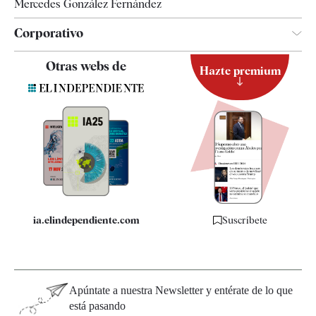
Mercedes González Fernández
Corporativo
Contacto
Otras webs de
Hazte premium
Suscripción
Newsletter
Apps
Quiénes somos
Especificaciones
ia.elindependiente.com
Suscríbete
Apúntate a nuestra Newsletter y entérate de lo que
está pasando