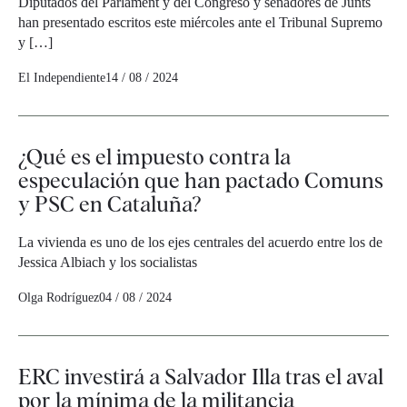
Diputados del Parlament y del Congreso y senadores de Junts
han presentado escritos este miércoles ante el Tribunal Supremo
y […]
El Independiente
14 / 08 / 2024
¿Qué es el impuesto contra la
especulación que han pactado Comuns
y PSC en Cataluña?
La vivienda es uno de los ejes centrales del acuerdo entre los de
Jessica Albiach y los socialistas
Olga Rodríguez
04 / 08 / 2024
ERC investirá a Salvador Illa tras el aval
por la mínima de la militancia