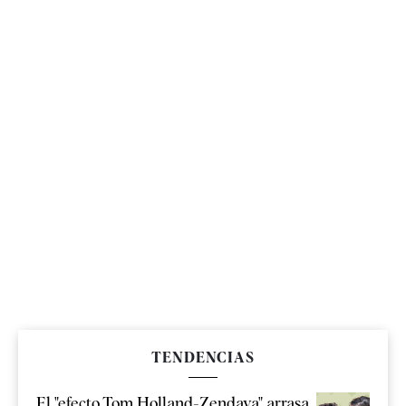
TENDENCIAS
El "efecto Tom Holland-Zendaya" arrasa