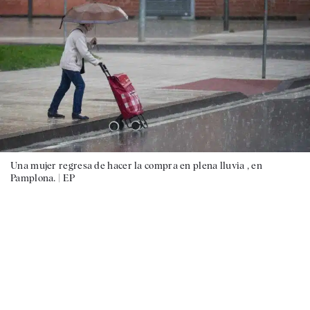
Una mujer regresa de hacer la compra en plena lluvia , en
Pamplona. |
EP