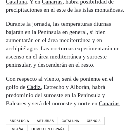
Cataluña
. Y en
Canarias
, habrá posibilidad de
precipitaciones en el este de las islas montañosas.
Durante la jornada, las temperaturas diurnas
bajarán en la Península en general, si bien
aumentarán en el área mediterránea y en
archipiélagos. Las nocturnas experimentarán un
ascenso en el área mediterránea y suroeste
peninsular, y descenderán en el resto.
Con respecto al viento, será de poniente en el
golfo de
Cádiz
, Estrecho y Alborán, habrá
predominio del suroeste en la Península y
Baleares y será del noroeste y norte en
Canarias
.
ANDALUCÍA
ASTURIAS
CATALUÑA
CIENCIA
ESPAÑA
TIEMPO EN ESPAÑA