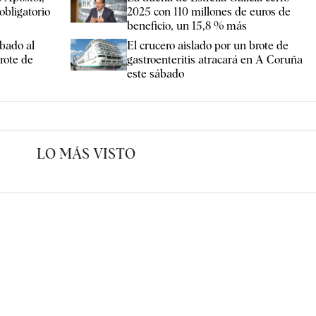
obligatorio
2025 con 110 millones de euros de
beneficio, un 15,8 % más
bado al
El crucero aislado por un brote de
rote de
gastroenteritis atracará en A Coruña
este sábado
LO MÁS VISTO