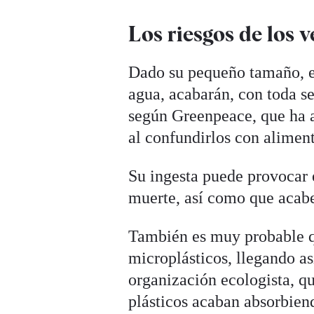
Los riesgos de los v
Dado su pequeño tamaño, es
agua, acabarán, con toda se
según Greenpeace, que ha a
al confundirlos con alimen
Su ingesta puede provocar e
muerte, así como que acabe
También es muy probable 
microplásticos, llegando as
organización ecologista, q
plásticos acaban absorbie