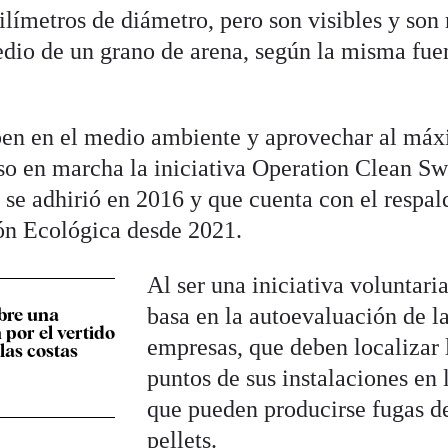
ilímetros de diámetro, pero son visibles y son
dio de un grano de arena, según la misma fue
aben en el medio ambiente y aprovechar al máx
uso en marcha la iniciativa Operation Clean Sw
a se adhirió en 2016 y que cuenta con el respal
ión Ecológica desde 2021.
Al ser una iniciativa voluntaria
basa en la autoevaluación de l
abre una
 por el vertido
empresas, que deben localizar 
 las costas
puntos de sus instalaciones en 
que pueden producirse fugas d
pellets.