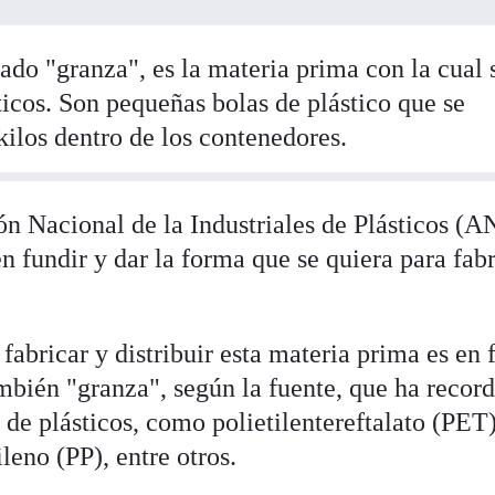
ado "granza", es la materia prima con la cual 
ticos. Son pequeñas bolas de plástico que se
kilos dentro de los contenedores.
ón Nacional de la Industriales de Plásticos (A
 fundir y dar la forma que se quiera para fabr
abricar y distribuir esta materia prima es en
mbién "granza", según la fuente, que ha recor
s de plásticos, como polietilentereftalato (PET)
leno (PP), entre otros.