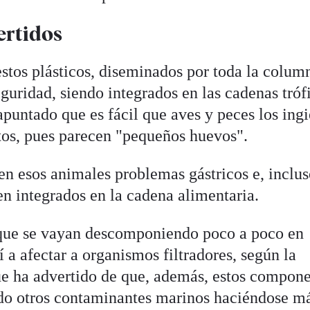
ertidos
tos plásticos, diseminados por toda la colum
guridad, siendo integrados en las cadenas tróf
puntado que es fácil que aves y peces los ing
tos, pues parecen "pequeños huevos".
n esos animales problemas gástricos e, inclus
n integrados en la cadena alimentaria.
que se vayan descomponiendo poco a poco en
í a afectar a organismos filtradores, según la
ue ha advertido de que, además, estos compon
ndo otros contaminantes marinos haciéndose m