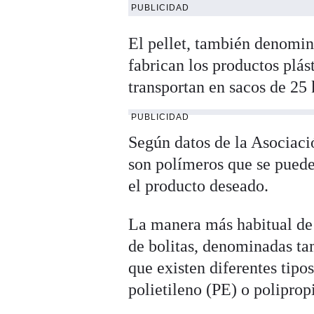
PUBLICIDAD
El pellet, también denomin
fabrican los productos plás
transportan en sacos de 25 
PUBLICIDAD
Según datos de la Asociaci
son polímeros que se pueden
el producto deseado.
La manera más habitual de f
de bolitas, denominadas ta
que existen diferentes tipo
polietileno (PE) o polipropi