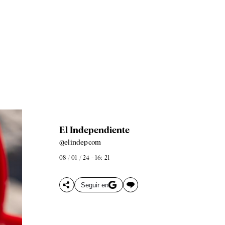
El Independiente
@elindepcom
08 / 01 / 24 - 16: 21
Seguir en