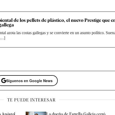
iental de los pellets de plástico, el nuevo Prestige que e
gallega
tal azota las costas gallegas y se convierte en un asunto político. Suena
 […]
Síguenos en Google News
TE PUEDE INTERESAR
 Apóstol,
La dueña de Estrella Galicia cerró