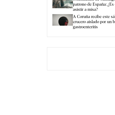
patrono de España: ¿Es 
asistir a misa?
A Coruña recibe este sá
crucero aislado por un b
gastroenteritis