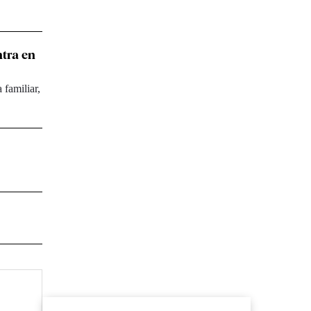
ntra en
 familiar,