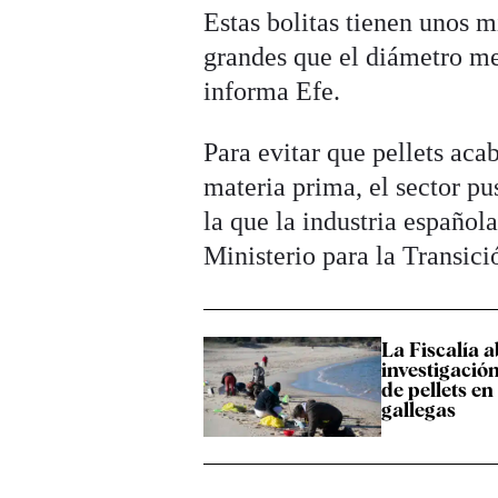
Estas bolitas tienen unos m
grandes que el diámetro me
informa Efe.
Para evitar que pellets ac
materia prima, el sector p
la que la industria español
Ministerio para la Transic
La Fiscalía 
investigación
de pellets en
gallegas