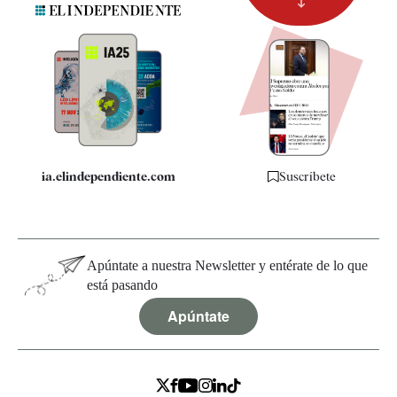
Newsletter
Apps
Quiénes somos
Especificaciones
ia.elindependiente.com
Suscríbete
Apúntate a nuestra Newsletter y entérate de lo que
está pasando
Apúntate