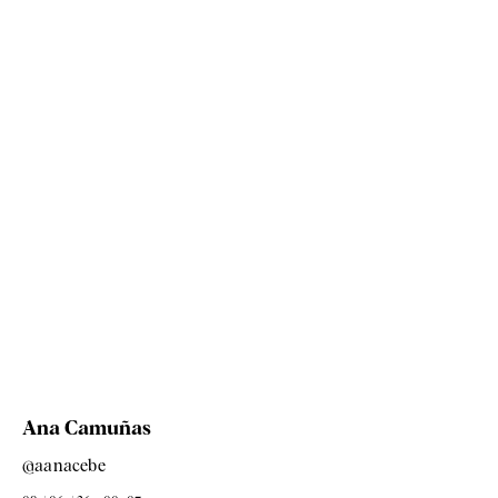
Ana Camuñas
@aanacebe