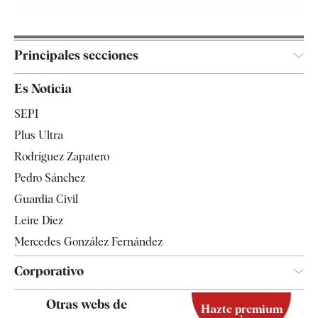
Principales secciones
España
Es Noticia
Economía
SEPI
Internacional
Plus Ultra
Gente
Rodríguez Zapatero
Televisión
Pedro Sánchez
Tendencias
Guardia Civil
Leire Díez
Mercedes González Fernández
Corporativo
Contacto
Otras webs de
Hazte premium
Suscripción