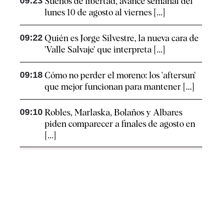
09:23
Sueños de libertad, avance semanal del
lunes 10 de agosto al viernes [...]
09:22
Quién es Jorge Silvestre, la nueva cara de
'Valle Salvaje' que interpreta [...]
09:18
Cómo no perder el moreno: los 'aftersun'
que mejor funcionan para mantener [...]
09:10
Robles, Marlaska, Bolaños y Albares
piden comparecer a finales de agosto en
[...]