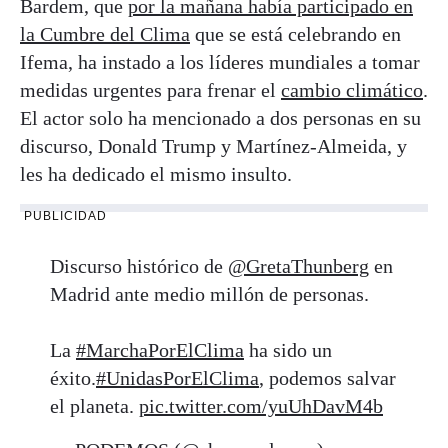
Bardem, que
por la mañana había participado en
la Cumbre del Clima
que se está celebrando en
Ifema, ha instado a los líderes mundiales a tomar
medidas urgentes para frenar el
cambio climático
.
El actor solo ha mencionado a dos personas en su
discurso, Donald Trump y Martínez-Almeida, y
les ha dedicado el mismo insulto.
PUBLICIDAD
Discurso histórico de
@GretaThunberg
en
Madrid ante medio millón de personas.
La
#MarchaPorElClima
ha sido un
éxito.
#UnidasPorElClima
, podemos salvar
el planeta.
pic.twitter.com/yuUhDavM4b