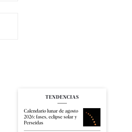
TENDENCIAS
Calendario lunar de agosto
2026: fases, eclipse solar y
Perseidas