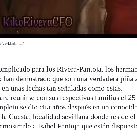
a Navidad. |
EP
omplicado para los Rivera-Pantoja, los herma
 han demostrado que son una verdadera piña 
 en unas fechas tan señaladas como estas.
ra reunirse con sus respectivas familias el 25
ompleto se dio cita años después en un conocid
 la Cuesta, localidad sevillana donde reside el
emostrarle a Isabel Pantoja que están dispuest