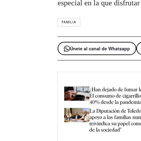
especial en la que disfrutar
FAMILIA
Únete al canal de Whatsapp
¿Han dejado de fumar l
El consumo de cigarrillo
40% desde la pandemi
La Diputación de Toledo
apoyo a las familias nu
reivindica su papel como
de la sociedad"