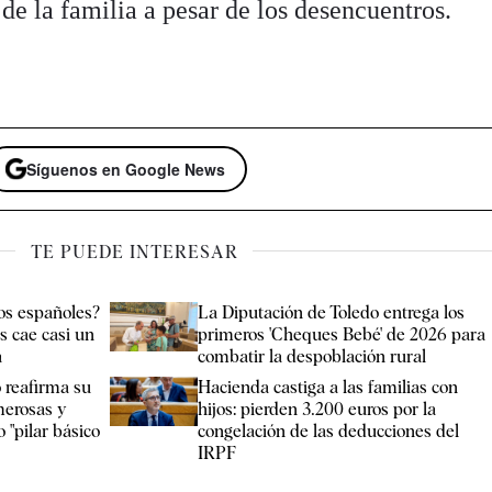
 de la familia a pesar de los desencuentros.
Síguenos en Google News
TE PUEDE INTERESAR
os españoles?
La Diputación de Toledo entrega los
s cae casi un
primeros 'Cheques Bebé' de 2026 para
a
combatir la despoblación rural
 reafirma su
Hacienda castiga a las familias con
merosas y
hijos: pierden 3.200 euros por la
 "pilar básico
congelación de las deducciones del
IRPF