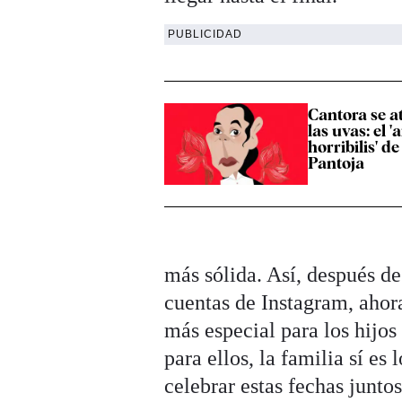
PUBLICIDAD
Cantora se a
las uvas: el 
horribilis' de
Pantoja
más sólida. Así, después de
cuentas de Instagram, ahor
más especial para los hijos
para ellos, la familia sí es
celebrar estas fechas junto