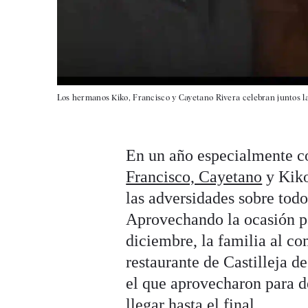
Los hermanos Kiko, Francisco y Cayetano Rivera celebran juntos l
En un año especialmente c
Francisco, Cayetano
y Kiko
las adversidades sobre todo
Aprovechando la ocasión pa
diciembre, la familia al c
restaurante de Castilleja de
el que aprovecharon para d
llegar hasta el final.