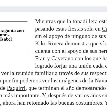
Mientras que la tonadillera est
pasando estas fiestas sola en
C
traganta con
'annus
sin el apoyo de ninguno de sus 
 Isabel
Kiko Rivera demuestra que sí 
cuenta con el apoyo de sus he
Fran y Cayetano con los que h
logrado forjar una unión cada 
 ver la reunión familiar a través de sus respect
a por fin podemos ver las imágenes de la Nav
 de
Paquirri
, que terminan el año demostrando
 lo más importante. Y, después de varios años si
s, ahora han retomado las buenas costumbres. 