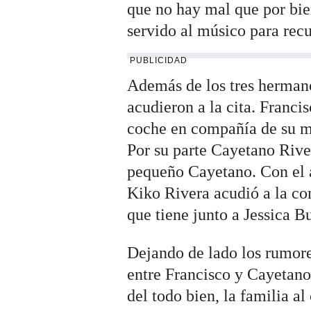
que no hay mal que por bie
servido al músico para recu
PUBLICIDAD
Además de los tres hermano
acudieron a la cita. Franci
coche en compañía de su m
Por su parte Cayetano Rive
pequeño Cayetano. Con el a
Kiko Rivera acudió a la com
que tiene junto a Jessica 
Dejando de lado los rumore
entre Francisco y Cayetano
del todo bien, la familia a