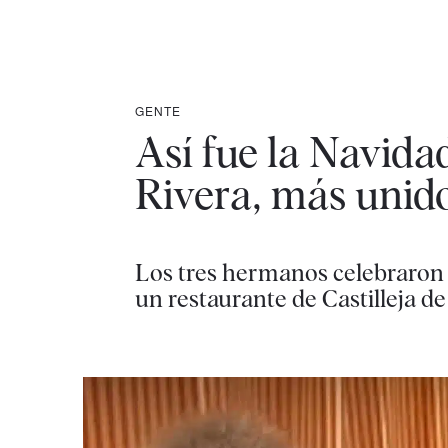
GENTE
Así fue la Navida
Rivera, más unid
Los tres hermanos celebraron j
un restaurante de Castilleja d