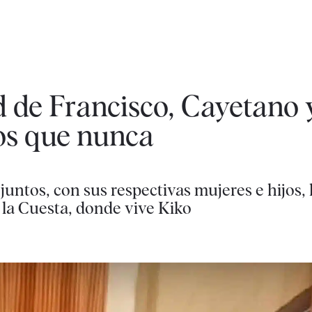
d de Francisco, Cayetano 
os que nunca
untos, con sus respectivas mujeres e hijos,
e la Cuesta, donde vive Kiko