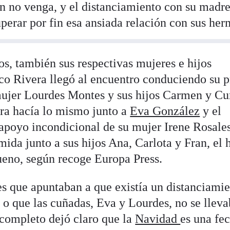
n no venga, y el distanciamiento con su madr
perar por fin esa ansiada relación con sus he
s, también sus respectivas mujeres e hijos
sco Rivera llegó al encuentro conduciendo su 
ujer Lourdes Montes y sus hijos Carmen y Cu
ra hacía lo mismo junto a
Eva González
y el
poyo incondicional de su mujer Irene Rosales
ida junto a sus hijos Ana, Carlota y Fran, el 
Bueno, según recoge Europa Press.
s que apuntaban a que existía un distanciami
 o que las cuñadas, Eva y Lourdes, no se llev
l completo dejó claro que la
Navidad
es una fe