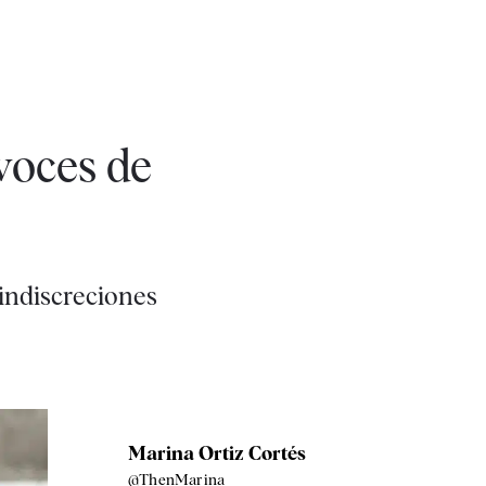
 voces de
 indiscreciones
Marina Ortiz Cortés
@ThenMarina