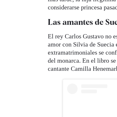
considerarse princesa pasad
Las amantes de Su
El rey Carlos Gustavo no es
amor con Silvia de Suecia e
extramatrimoniales se conf
del monarca. En el libro s
cantante Camilla Henemar