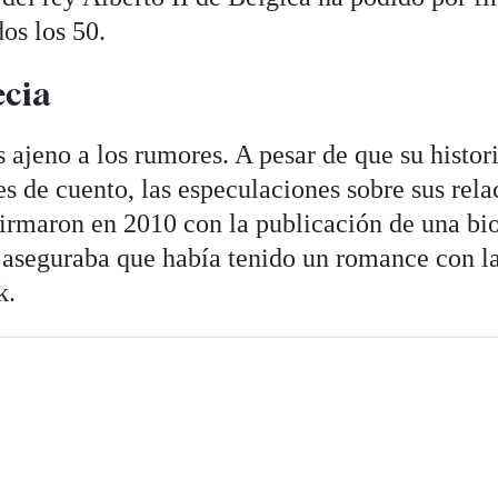
os los 50.
ecia
 ajeno a los rumores. A pesar de que su histor
s de cuento, las especulaciones sobre sus rela
irmaron en 2010 con la publicación de una bi
e aseguraba que había tenido un romance con l
k.