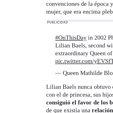
convenciones de la época y
mujer, que era encima pleb
PUBLICIDAD
#OnThisDay
in 2002 Ph
Lilian Baels, second w
extraordinary Queen of t
pic.twitter.com/yEV
— Queen Mathilde Bl
Lilian Baels nunca obtuvo e
con el de princesa, sus hijo
consiguió el favor de los 
de que existía una
relación