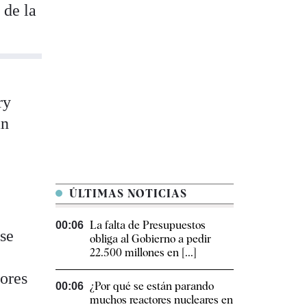
n
de la
ry
an
ÚLTIMAS NOTICIAS
La falta de Presupuestos
00:06
rse
obliga al Gobierno a pedir
22.500 millones en [...]
ores
¿Por qué se están parando
00:06
muchos reactores nucleares en