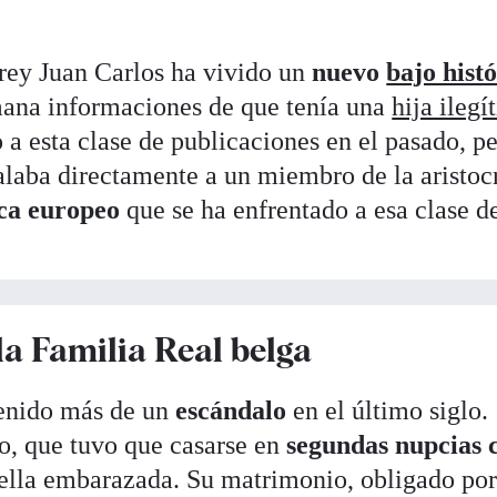
 rey Juan Carlos ha vivido un
nuevo
bajo hist
emana informaciones de que tenía una
hija ilegí
 a esta clase de publicaciones en el pasado, p
ñalaba directamente a un miembro de la aristoc
rca europeo
que se ha enfrentado a esa clase d
 la Familia Real belga
tenido más de un
escándalo
en el último siglo.
o, que tuvo que casarse en
segundas nupcias 
ella embarazada. Su matrimonio, obligado por