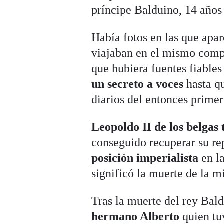
príncipe Balduino, 14 años
Había fotos en las que apar
viajaban en el mismo comp
que hubiera fuentes fiables
un secreto a voces
hasta qu
diarios del entonces primer
Leopoldo II de los belgas
conseguido recuperar su re
posición imperialista
en l
significó la muerte de la m
Tras la muerte del rey Bal
hermano Alberto
quien tuv