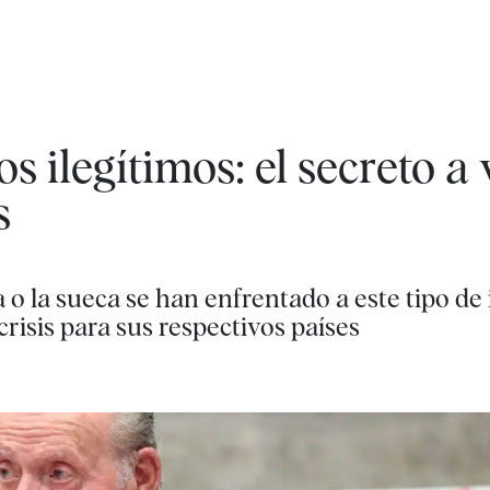
os ilegítimos: el secreto a
s
a o la sueca se han enfrentado a este tipo de
isis para sus respectivos países