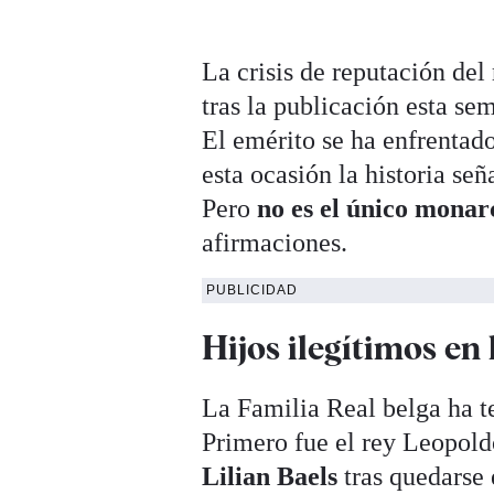
La crisis de reputación del
tras la publicación esta s
El emérito se ha enfrentado
esta ocasión la historia se
Pero
no es el único mona
afirmaciones.
PUBLICIDAD
Hijos ilegítimos en
La Familia Real belga ha 
Primero fue el rey Leopold
Lilian Baels
tras quedarse 