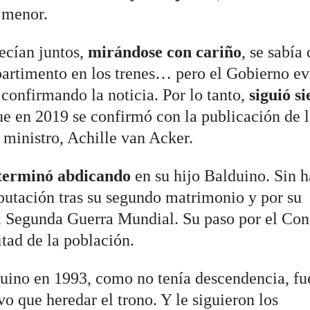
 menor.
ecían juntos,
mirándose con cariño
, se sabía
artimento en los trenes… pero el Gobierno ev
 confirmando la noticia. Por lo tanto,
siguió s
e en 2019 se confirmó con la publicación de 
 ministro, Achille van Acker.
 terminó abdicando
en su hijo Balduino. Sin 
putación tras su segundo matrimonio y por su
a Segunda Guerra Mundial. Su paso por el Co
itad de la población.
duino en 1993, como no tenía descendencia, f
o que heredar el trono. Y le siguieron los