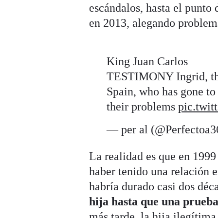
escándalos, hasta el punto
en 2013, alegando problema
King Juan Carlos
TESTIMONY Ingrid, the
Spain, who has gone to 
their problems
pic.twi
— per al (@Perfectoa
La realidad es que en 1999
haber tenido una relación 
habría durado casi dos déc
hija hasta que una prueba
más tarde, la hija ilegítima