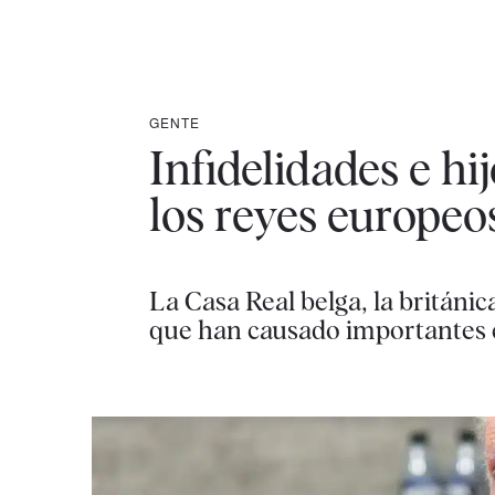
GENTE
Infidelidades e hij
los reyes europeo
La Casa Real belga, la británic
que han causado importantes cr