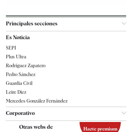
Principales secciones
España
Es Noticia
Economía
SEPI
Internacional
Plus Ultra
Gente
Rodríguez Zapatero
Televisión
Pedro Sánchez
Tendencias
Guardia Civil
Leire Díez
Mercedes González Fernández
Corporativo
Contacto
Otras webs de
Hazte premium