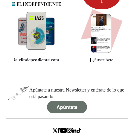
Suscripción
Newsletter
Apps
Quiénes somos
Especificaciones
ia.elindependiente.com
Suscríbete
Apúntate a nuestra Newsletter y entérate de lo que
está pasando
Apúntate