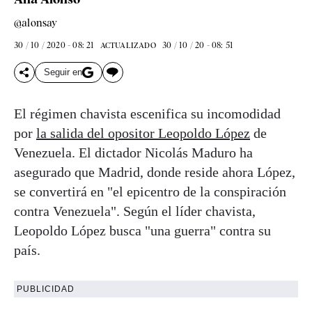
@alonsay
30 / 10 / 2020 - 08: 21
30 / 10 / 20 - 08: 51
ACTUALIZADO
Seguir en
El régimen chavista escenifica su incomodidad
por
la salida del opositor Leopoldo López
de
Venezuela. El dictador Nicolás Maduro ha
asegurado que Madrid, donde reside ahora López,
se convertirá en "el epicentro de la conspiración
contra Venezuela". Según el líder chavista,
Leopoldo López busca "una guerra" contra su
país.
PUBLICIDAD