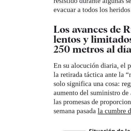
resistido durante algunas 
evacuar a todos los heridos
Los avances de 
lentos y limitad
250 metros al dí
En su alocución diaria, el
la retirada táctica ante la
solo significa una cosa: reg
aumento del suministro de 
las promesas de proporcion
semana pasada
la cumbre 