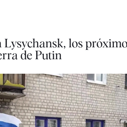
en Lysychansk, los próxim
erra de Putin