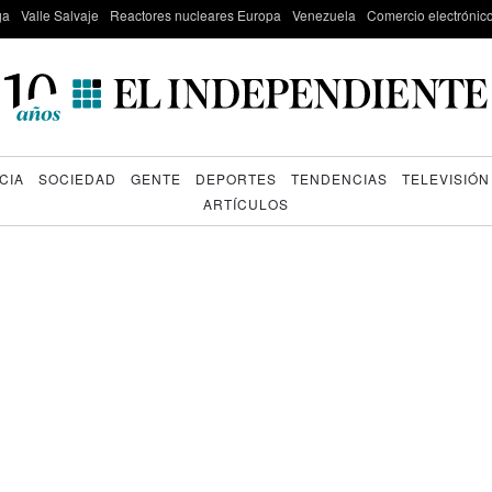
ga
Valle Salvaje
Reactores nucleares Europa
Venezuela
Comercio electrónic
CIA
SOCIEDAD
GENTE
DEPORTES
TENDENCIAS
TELEVISIÓN
ARTÍCULOS