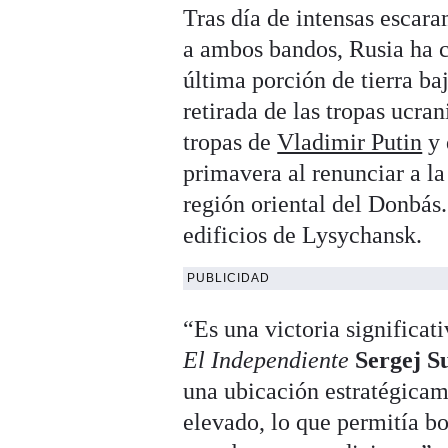
Tras día de intensas escara
a ambos bandos, Rusia ha c
última porción de tierra ba
retirada de las tropas ucr
tropas de
Vladimir Putin
y 
primavera al renunciar a la
región oriental del Donbás.
edificios de Lysychansk.
PUBLICIDAD
“Es una victoria significat
El Independiente
Sergej 
una ubicación estratégicam
elevado, lo que permitía bo