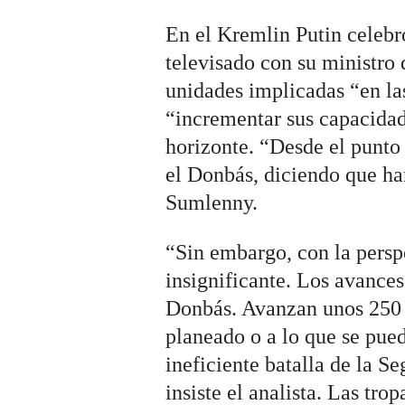
En el Kremlin Putin celebró
televisado con su ministro
unidades implicadas “en las
“incrementar sus capacidad
horizonte. “Desde el punto 
el Donbás, diciendo que han
Sumlenny.
“Sin embargo, con la persp
insignificante. Los avance
Donbás. Avanzan unos 250 
planeado o a lo que se pue
ineficiente batalla de la 
insiste el analista. Las tro