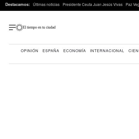
Destacamos:
Últimas noticias
Presidente Ceuta Juan Jesús Vivas
Paz Ve
El tiempo en tu ciudad
OPINIÓN
ESPAÑA
ECONOMÍA
INTERNACIONAL
CIEN