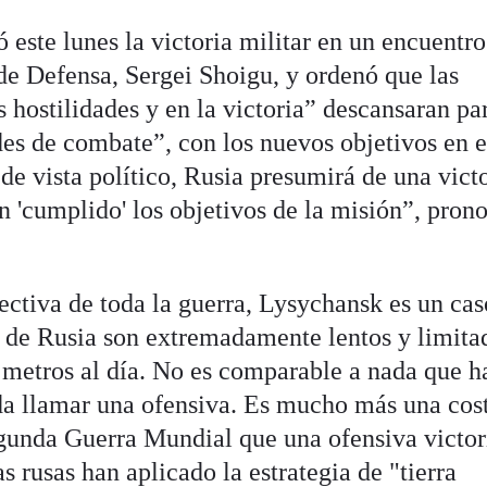
 este lunes la victoria militar en un encuentro
 de Defensa, Sergei Shoigu, y ordenó que las
 hostilidades y en la victoria” descansaran pa
es de combate”, con los nuevos objetivos en e
de vista político, Rusia presumirá de una vict
 'cumplido' los objetivos de la misión”, prono
ectiva de toda la guerra, Lysychansk es un ca
s de Rusia son extremadamente lentos y limita
metros al día. No es comparable a nada que h
da llamar una ofensiva. Es mucho más una cos
Segunda Guerra Mundial que una ofensiva victor
pas rusas han aplicado la estrategia de "tierra