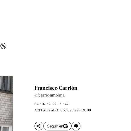
os
Francisco Carrión
@fcarrionmolina
04 / 07 / 2022 - 21: 42
05 / 07 / 22 - 19: 00
ACTUALIZADO
Seguir en