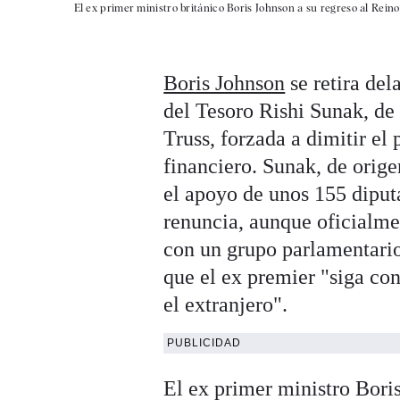
El ex primer ministro británico Boris Johnson a su regreso al Rein
Boris Johnson
se retira del
del Tesoro Rishi Sunak, de 
Truss, forzada a dimitir el
financiero. Sunak, de orige
el apoyo de unos 155 diput
renuncia, aunque oficialme
con un grupo parlamentario
que el ex premier "siga co
el extranjero".
PUBLICIDAD
El ex primer ministro Bori