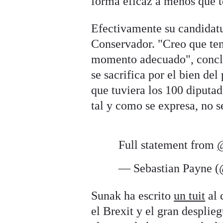
forma eficaz a menos que t
Efectivamente su candidatu
Conservador. "Creo que te
momento adecuado", conclu
se sacrifica por el bien del
que tuviera los 100 diputad
tal y como se expresa, no s
Full statement from
@
— Sebastian Payne 
Sunak ha escrito
un tuit
al 
el Brexit y el gran desplie