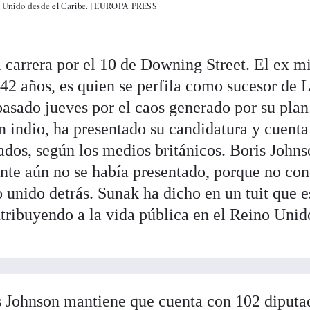
o Unido desde el Caribe. |
EUROPA PRESS
a carrera por el 10 de Downing Street. El ex mi
42 años, es quien se perfila como sucesor de 
 pasado jueves por el caos generado por su plan
n indio, ha presentado su candidatura y cuent
ados, según los medios británicos. Boris John
nte aún no se había presentado, porque no con
 unido detrás. Sunak ha dicho en un tuit que e
ntribuyendo a la vida pública en el Reino Unid
s Johnson mantiene que cuenta con 102 diputa