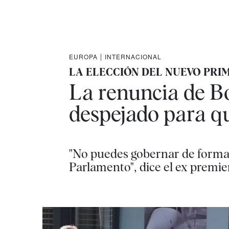
EUROPA
|
INTERNACIONAL
LA ELECCIÓN DEL NUEVO PRI
La renuncia de Bo
despejado para q
"No puedes gobernar de forma 
Parlamento", dice el ex premie