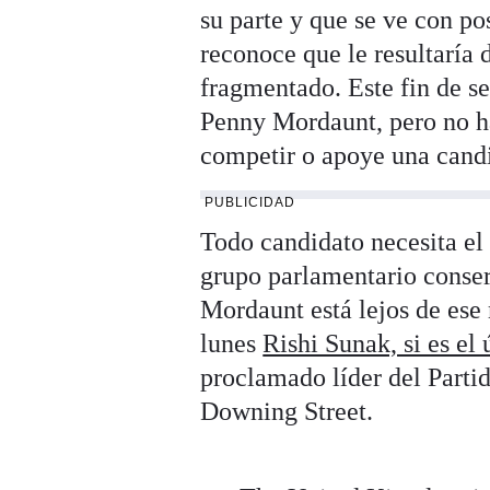
su parte y que se ve con po
reconoce que le resultaría 
fragmentado. Este fin de 
Penny Mordaunt, pero no ha
competir o apoye una candi
PUBLICIDAD
Todo candidato necesita el
grupo parlamentario conserv
Mordaunt está lejos de ese 
lunes
Rishi Sunak, si es el
proclamado líder del Parti
Downing Street.