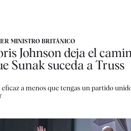
MER MINISTRO BRITÁNICO
ris Johnson deja el cami
ue Sunak suceda a Truss
eficaz a menos que tengas un partido unido
r