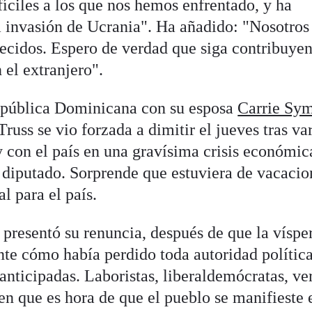
fíciles a los que nos hemos enfrentado, y ha
la invasión de Ucrania". Ha añadido: "Nosotros
ecidos. Espero de verdad que siga contribuye
 el extranjero".
epública Dominicana con su esposa
Carrie Sy
russ se vio forzada a dimitir el jueves tras va
 y con el país en una gravísima crisis económic
 diputado. Sorprende que estuviera de vacacio
 para el país.
 presentó su renuncia, después de que la víspe
te cómo había perdido toda autoridad política
anticipadas. Laboristas, liberaldemócratas, ve
en que es hora de que el pueblo se manifieste 