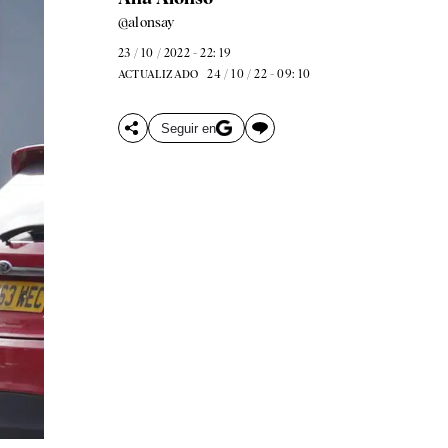
@alonsay
23 / 10 / 2022 - 22: 19
24 / 10 / 22 - 09: 10
ACTUALIZADO
Seguir en