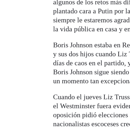
algunos de los retos más di
plantado cara a Putin por 
siempre le estaremos agrad
la vida pública en casa y en
Boris Johnson estaba en R
y sus dos hijos cuando Liz T
días de caos en el partido,
Boris Johnson sigue siendo
un momento tan excepcional
Cuando el jueves Liz Truss
el Westminster fuera eviden
oposición pidió elecciones 
nacionalistas escoceses cre