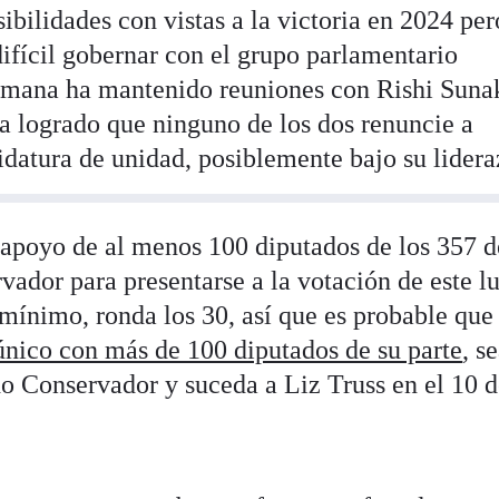
sibilidades con vistas a la victoria en 2024 per
difícil gobernar con el grupo parlamentario
semana ha mantenido reuniones con Rishi Suna
 logrado que ninguno de los dos renuncie a
datura de unidad, posiblemente bajo su lidera
 apoyo de al menos 100 diputados de los 357 d
ador para presentarse a la votación de este l
mínimo, ronda los 30, así que es probable que
 único con más de 100 diputados de su parte
, s
do Conservador y suceda a Liz Truss en el 10 